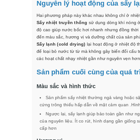
Nguyên lý hoạt động của sấy lạ
Hai phương pháp này khác nhau không chỉ ở nhiệ
Sấy nhiệt truyền thống
sử dụng dòng khí nóng ở 
độ cao giúp nước bốc hơi nhanh nhưng đồng thời
đến màu sắc, hương vị và dưỡng chất của sản ph
Sấy lạnh (cold drying)
lại hoạt động ở nhiệt độ 
để loại bỏ nước từ từ mà không gây biến đổi cấu t
các hoạt chất nhạy nhiệt gần như nguyên vẹn hơn 
Sản phẩm cuối cùng của quá tr
Màu sắc và hình thức
Sản phẩm sấy nhiệt thường ngả vàng hoặc sậ
cứng trông thiếu hấp dẫn về mặt cảm quan .Hình
Ngược lại, sấy lạnh giúp bảo toàn gần như ng
của nguyên liệu. Ít co rút, hình dạng gần giống
cấp hơn