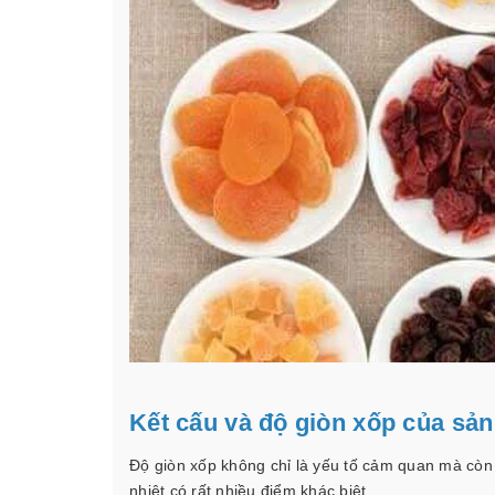
Kết cấu và độ giòn xốp của sả
Độ giòn xốp không chỉ là yếu tố cảm quan mà còn
nhiệt có rất nhiều điểm khác biệt