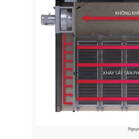
Nguyê