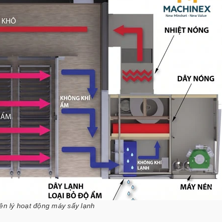
n lý hoạt động máy sấy lạnh