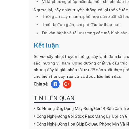
Vì là phương pháp hiện đại nên chi phí đầu tư
Ngược lại, sấy nhiệt truyền thống có lợi thế về tốc 
Thời gian sấy nhanh, phù hợp sản xuất số lư
Thiết bị đơn giản, chi phí đầu tư thấp hơn
Dễ vận hành và tối ưu trong các mô hình sản
Kết luận
So với sấy nhiệt truyền thống, sấy lạnh đem lại c
sắc, hương vị, hàm lượng dưỡng chất và cấu trúc m
nhưng đây là giải pháp tối ưu để sản xuất thực 
chế biến trái cây, rau củ và dược liệu hiện đại.
Chia sẻ:
TIN LIÊN QUAN
Xu Hướng Ứng Dụng Máy Đóng Gói 14 Đầu Cân T
Công Nghệ Đóng Gói Stick Pack Mang Lại Lợi Ích G
Công Nghệ Đồng Hóa Giúp Bơ Đậu Phộng Mịn Và 