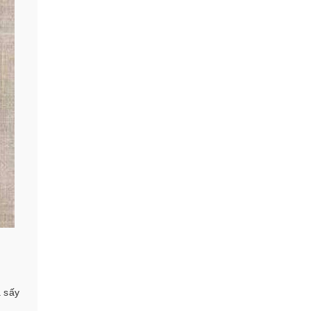
à sấy