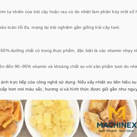
hơm tự nhiên của trái cây hoặc rau củ do nhiệt làm phân hủy một số
o toàn tối đa, mang lại trải nghiệm gần giống trái cây tươi.
50% dưỡng chất có trong thực phẩm, đặc biệt là các vitamin nhạy n
lên đến 90–95% vitamin và khoáng chất so với sản phẩm tươi do nhi
nh trực tiếp của công nghệ sử dụng. Nếu sấy nhiệt ưu tiên hiệu su
ao cấp hơn nơi màu sắc, hương vị và hình thức được giữ gần như ngu