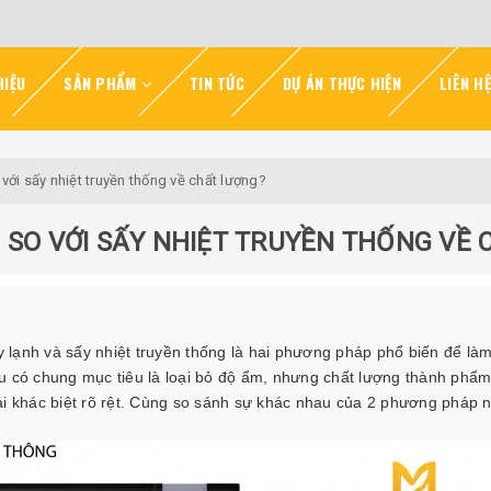
HIỆU
SẢN PHẨM
TIN TỨC
DỰ ÁN THỰC HIỆN
LIÊN HỆ
 với sấy nhiệt truyền thống về chất lượng?
 SO VỚI SẤY NHIỆT TRUYỀN THỐNG VỀ
 lạnh và sấy nhiệt truyền thống là hai phương pháp phổ biến để là
u có chung mục tiêu là loại bỏ độ ẩm, nhưng chất lượng thành phẩm
ại khác biệt rõ rệt. Cùng so sánh sự khác nhau của 2 phương pháp 