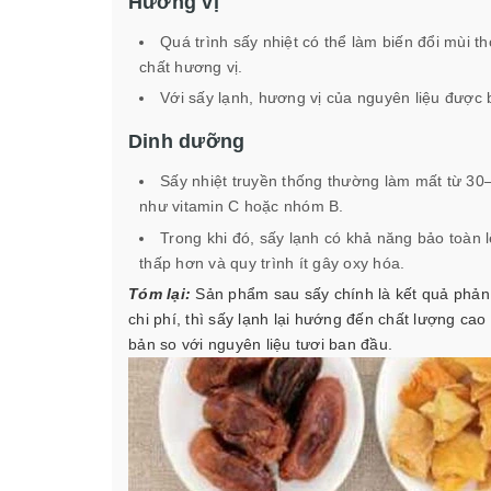
Hương vị
Quá trình sấy nhiệt có thể làm biến đổi mùi t
chất hương vị.
Với sấy lạnh, hương vị của nguyên liệu được bả
Dinh dưỡng
Sấy nhiệt truyền thống thường làm mất từ 30–
như vitamin C hoặc nhóm B.
Trong khi đó, sấy lạnh có khả năng bảo toàn 
thấp hơn và quy trình ít gây oxy hóa.
Tóm lại:
Sản phẩm sau sấy chính là kết quả phản á
chi phí, thì sấy lạnh lại hướng đến chất lượng c
bản so với nguyên liệu tươi ban đầu.