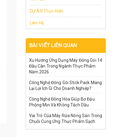
DỰ ÁN Thực Hiện
Liên Hệ
BÀI VIẾT LIÊN QUAN
Xu Hướng Ứng Dụng Máy Đóng Gói 14
Đầu Cân Trong Ngành Thực Phẩm
Năm 2026
Công Nghệ Đóng Gói Stick Pack Mang
Lại Lợi Ích Gì Cho Doanh Nghiệp?
Công Nghệ Đồng Hóa Giúp Bơ Đậu
Phộng Mịn Và Không Tách Dầu
Vai Trò Của Máy Rửa Nông Sản Trong
Chuỗi Cung Ứng Thực Phẩm Sạch