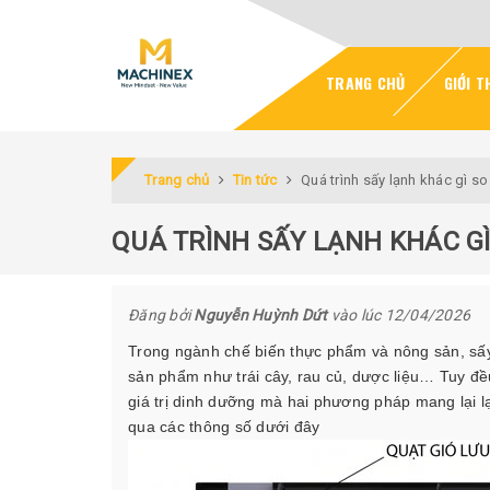
TRANG CHỦ
GIỚI T
Trang chủ
Tin tức
Quá trình sấy lạnh khác gì so
QUÁ TRÌNH SẤY LẠNH KHÁC GÌ
Đăng bởi
Nguyễn Huỳnh Dứt
vào lúc 12/04/2026
Trong ngành chế biến thực phẩm và nông sản, sấy
sản phẩm như trái cây, rau củ, dược liệu… Tuy đề
giá trị dinh dưỡng mà hai phương pháp mang lại l
qua các thông số dưới đây