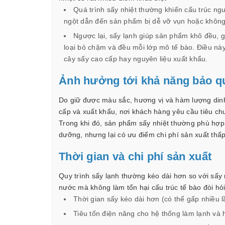
Quá trình sấy nhiệt thường khiến cấu trúc ngu
ngột dẫn đến sản phẩm bị dễ vỡ vụn hoặc khôn
Ngược lại, sấy lạnh giúp sản phẩm khô đều, 
loại bỏ chậm và đều mỗi lớp mô tế bào. Điều này
cây sấy cao cấp hay nguyên liệu xuất khẩu.
Ảnh hưởng tới khả năng bảo qu
Do giữ được màu sắc, hương vị và hàm lượng din
cấp và xuất khẩu, nơi khách hàng yêu cầu tiêu ch
Trong khi đó, sản phẩm sấy nhiệt thường phù hợp
dưỡng, nhưng lại có ưu điểm chi phí sản xuất thấ
Thời gian và chi phí sản xuất
Quy trình sấy lạnh thường kéo dài hơn so với sấy 
nước mà không làm tổn hại cấu trúc tế bào đòi hỏi 
Thời gian sấy kéo dài hơn (có thể gấp nhiều l
Tiêu tốn điện năng cho hệ thống làm lạnh và 