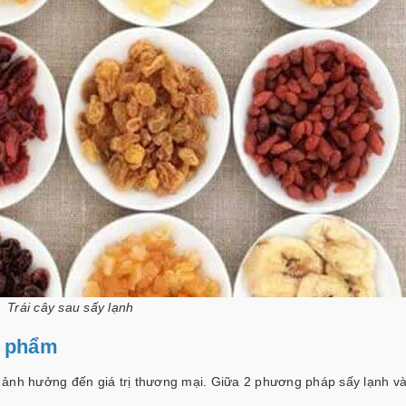
Trái cây sau sấy lạnh
n phẩm
 ảnh hưởng đến giá trị thương mại. Giữa 2 phương pháp sấy lạnh v