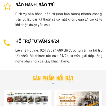
BẢO HÀNH, BẢO TRÌ
Dịch vụ bảo hành, bảo trì (sau bảo hành) nhanh chóng,
tiện lợi, lâu dài. Kỹ thuật sẽ có mặt không quá 24 giờ kể từ
khi nhận được yêu cầu.
HỖ TRỢ TƯ VẤN 24/24
Liên hệ Hotline: 024.7309.1689 để được tư vấn và hỗ trợ
tốt nhất. Machinex túc trực 24/24 tư vấn, giải đáp, lắng
nghe phản hồi của Quý khách hàng.
SẢN PHẨM NỔI BẬT