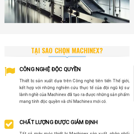
TẠI SAO CHỌN MACHINEX?
CÔNG NGHỆ ĐỘC QUYỀN
Thiết bị sản xuất dựa trên Công nghệ tiên tiến Thế giới,
kết hợp với những nghiên cứu thực tế của đội ngũ kỹ sư
lành nghề của Machinex đã tạo ra được những sản phẩm
mang tính độc quyền và chỉ Machinex mới có.
CHẤT LƯỢNG ĐƯỢC GIÁM ĐỊNH
Tất cả máy móc thiết bị Machinex sản xuất, phân phối