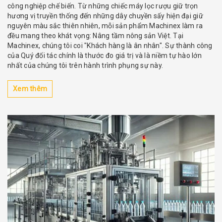
công nghiệp chế biến. Từ những chiếc máy lọc rượu giữ trọn
hương vị truyền thống đến những dây chuyền sấy hiện đại giữ
nguyên màu sắc thiên nhiên, mỗi sản phẩm Machinex làm ra
đều mang theo khát vọng: Nâng tầm nông sản Việt. Tại
Machinex, chúng tôi coi "Khách hàng là ân nhân". Sự thành công
của Quý đối tác chính là thước đo giá trị và là niềm tự hào lớn
nhất của chúng tôi trên hành trình phụng sự này.
Xem thêm