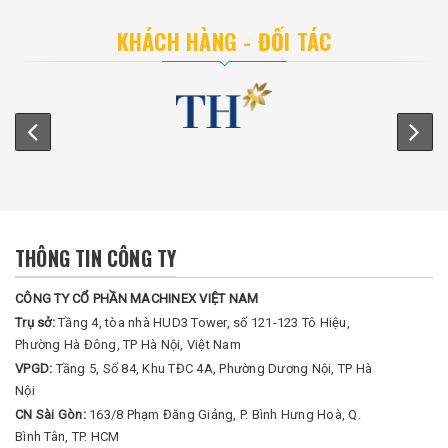
KHÁCH HÀNG - ĐỐI TÁC
THÔNG TIN CÔNG TY
CÔNG TY CỔ PHẦN MACHINEX VIỆT NAM
Trụ sở:
Tầng 4, tòa nhà HUD3 Tower, số 121-123 Tô Hiệu,
Phường Hà Đông, TP Hà Nội, Việt Nam
VPGD:
Tầng 5, Số 84, Khu TĐC 4A, Phường Dương Nội, TP Hà
Nội
CN Sài Gòn:
163/8 Phạm Đăng Giảng, P. Bình Hưng Hoà, Q.
Bình Tân, TP. HCM