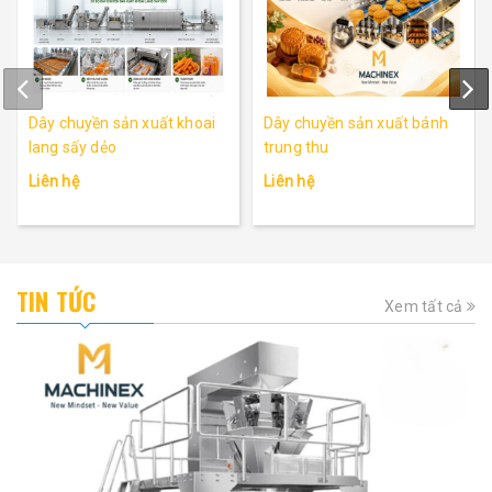
Dây chuyền sản xuất khoai
Dây chuyền sản xuất bánh
lang sấy dẻo
trung thu
Liên hệ
Liên hệ
TIN TỨC
Xem tất cả