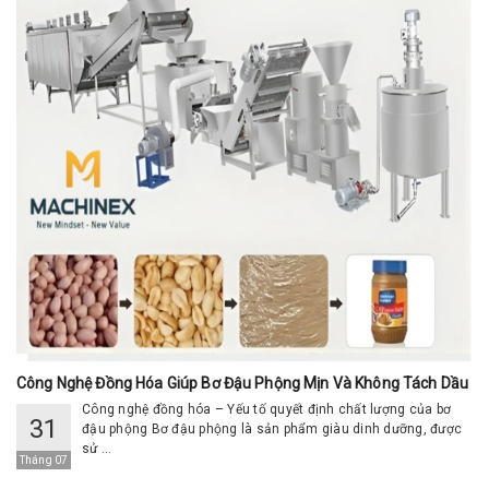
Công Nghệ Đồng Hóa Giúp Bơ Đậu Phộng Mịn Và Không Tách Dầu
Công nghệ đồng hóa – Yếu tố quyết định chất lượng của bơ
31
đậu phộng Bơ đậu phộng là sản phẩm giàu dinh dưỡng, được
sử ...
Tháng 07