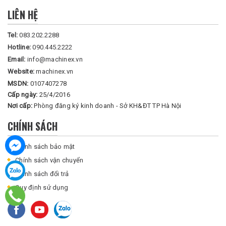
LIÊN HỆ
Tel:
083.202.2288
Hotline:
090.445.2222
Email:
info@machinex.vn
Website:
machinex.vn
MSDN:
0107407278
Cấp ngày:
25/4/2016
Nơi cấp:
Phòng đăng ký kinh doanh - Sở KH&ĐT TP Hà Nội
CHÍNH SÁCH
Chính sách bảo mật
Chính sách vận chuyển
Chính sách đổi trả
Quy định sử dụng