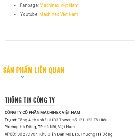
Fanpage:
Machinex Việt Nam
Youtube:
Machinex Việt Nam
SẢN PHẨM LIÊN QUAN
THÔNG TIN CÔNG TY
CÔNG TY CỔ PHẦN MACHINEX VIỆT NAM
Trụ sở:
Tầng 4, tòa nhà HUD3 Tower, số 121-123 Tô Hiệu,
Phường Hà Đông, TP Hà Nội, Việt Nam
VPGD:
Số 27DV04, Khu Giãn Dân Mộ Lao, Phường Hà Đông,