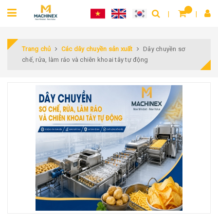
Trang chủ
Các dây chuyền sản xuất
Dây chuyền sơ
chế, rửa, làm ráo và chiên khoai tây tự động