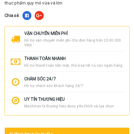
thực phẩm quy mô vừa và lớn.
Chia sẻ:
VẬN CHUYỂN MIỄN PHÍ
Hỗ trợ vận chuyển miễn phí cho đơn hàng trên 20.00.000
VNĐ
THANH TOÁN NHANH
Hỗ trợ thanh toán tiền mặt, thẻ visa tất cả các ngân hàng
CHĂM SÓC 24/7
Hỗ trợ chăm sóc khách hàng 24/7
UY TÍN THƯƠNG HIỆU
Machinex là thương hiệu được yêu thích và lựa chọn