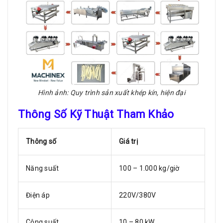
Hình ảnh: Quy trình sản xuất khép kín, hiện đại
Thông Số Kỹ Thuật Tham Khảo
Thông số
Giá trị
Năng suất
100 – 1.000 kg/giờ
Điện áp
220V/380V
Công suất
10 – 80 kW