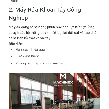
định.
2. Máy Rửa Khoai Tây Công
Nghiệp
Máy sử dụng công nghệ phun nước áp lực kết hợp lồng
quay hoặc hệ thống sục khí để loại bỏ đất cát và tạp chất
bám trên bề mặt khoai tây.
Đặc điểm:
Rửa sạch hiệu quả.
Tiết kiệm nước.
Không làm dập nát nguyên liệu.