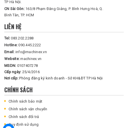
TP Hà Nội.
CN Sài Gòn:
163/8 Phạm Đăng Giảng, P. Bình Hưng Hoà, Q.
Bình Tân, TP. HCM
LIÊN HỆ
Tel:
083.202.2288
Hotline:
090.445.2222
Email:
info@machinex.vn
Website:
machinex.vn
MSDN:
0107407278
Cấp ngày:
25/4/2016
Nơi cấp:
Phòng đăng ký kinh doanh - Sở KH&ĐT TP Hà Nội
CHÍNH SÁCH
Chính sách bảo mật
Chính sách vận chuyển
Chính sách đổi trả
Quy định sử dụng