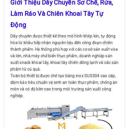
Giới Thiệu Dây Chuyền Sơ Chế, Rửa,
Làm Ráo Và Chiên Khoai Tây Tự
Động
Dây chuyền được thiết kế theo mô hình khép kín, tự động
hóa từ khâu tiếp nhận nguyên liệu đến công đoạn chiên
thành phẩm. Hệ thống phù hợp với các cơ sở sản xuất vừa
và lớn, nhà máy chế biến thực phẩm, doanh nghiệp sản
xuất snack khoai tây, khoai tây chiên đông lạnh và các sản
phẩm từ củ quả.
Toàn bộ thiết bị được chế tạo bằng inox SUS304 cao cấp,
đảm bảo tiêu chuẩn vệ sinh an toàn thực phẩm, chống ăn
mòn và có độ bền cao trong môi trường sản xuất công
nghiệp.