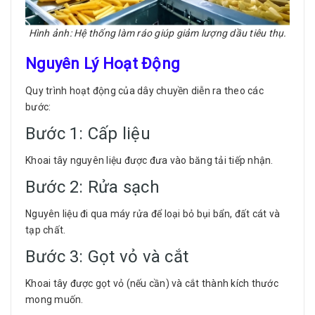
Hình ảnh: Hệ thống làm ráo giúp giảm lượng dầu tiêu thụ.
Nguyên Lý Hoạt Động
Quy trình hoạt động của dây chuyền diễn ra theo các
bước:
Bước 1: Cấp liệu
Khoai tây nguyên liệu được đưa vào băng tải tiếp nhận.
Bước 2: Rửa sạch
Nguyên liệu đi qua máy rửa để loại bỏ bụi bẩn, đất cát và
tạp chất.
Bước 3: Gọt vỏ và cắt
Khoai tây được gọt vỏ (nếu cần) và cắt thành kích thước
mong muốn.