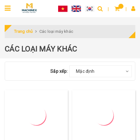
Trang chủ
Các loại máy khác
CÁC LOẠI MÁY KHÁC
Sắp xếp:
Mặc định