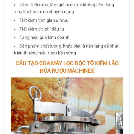
Tăng tuổi rượu, làm già rượu mà không cần dùng
máy lão hóa rượu chuyên dụng
Tiết kiệm thời gian ủ rượu
Tiết kiệm chi phí đầu tư
Tăng hiệu quả kinh doanh
Sản phẩm chất lượng, khác biệt là nền tảng để phát
triển thương hiệu rượu bền vững
CẤU TẠO CỦA MÁY LỌC ĐỘC TỐ KIÊM LÃO
HÓA RƯỢU MACHINEX