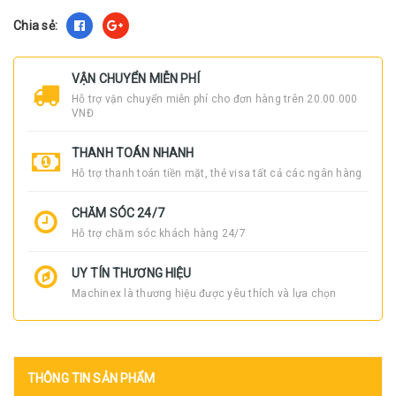
Chia sẻ:
VẬN CHUYỂN MIỄN PHÍ
Hỗ trợ vận chuyển miễn phí cho đơn hàng trên 20.00.000
VNĐ
THANH TOÁN NHANH
Hỗ trợ thanh toán tiền mặt, thẻ visa tất cả các ngân hàng
CHĂM SÓC 24/7
Hỗ trợ chăm sóc khách hàng 24/7
UY TÍN THƯƠNG HIỆU
Machinex là thương hiệu được yêu thích và lựa chọn
THÔNG TIN SẢN PHẨM