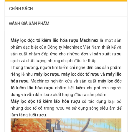
CHÍNH SÁCH
ĐÁNH GIÁ SẢN PHẨM
Máy lọc độc tố kiêm lão hóa rượu Machinex
là một sản
phẩm đặc biệt của Công ty Machinex Việt Nam thiết kế và
sản xuất nhằm đáp ứng cho những đơn vị sản xuất rượu
sạch và chất lượng nhưng chi phí đầu tư thấp.
Thông thường, người tìm kiếm chỉ nghe đến các sản phẩm
riêng lẻ như
máy lọc rượu
,
máy lọc độc tố rượu
và
máy lão
hóa rượu
. Machinex nghiên cứu và sản xuất
máy lọc độc
tố kiêm lão hóa rượu
nhằm tiết kiệm chi phí cho người
dùng và vẫn đảm bảo chất lượng đầu ra sản phẩm.
Máy lọc độc tố kiêm lão hóa rượu
có tác dụng loại bỏ
những độc tố có trong rượu và sử dụng sóng siêu âm để
làm tăng tuổi rượu.