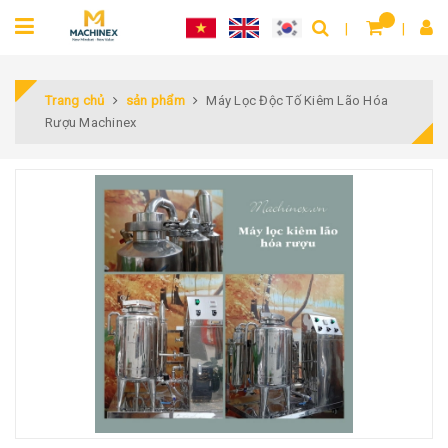
Trang chủ
sản phẩm
Máy Lọc Độc Tố Kiêm Lão Hóa
Rượu Machinex