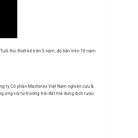
uổi thọ thiết kế trên 5 năm, độ bền trên 10 năm.
Công ty Cổ phần Machinex Việt Nam nghiên cứu &
ng ứng với từ trường trái đất mà dung dịch rượu