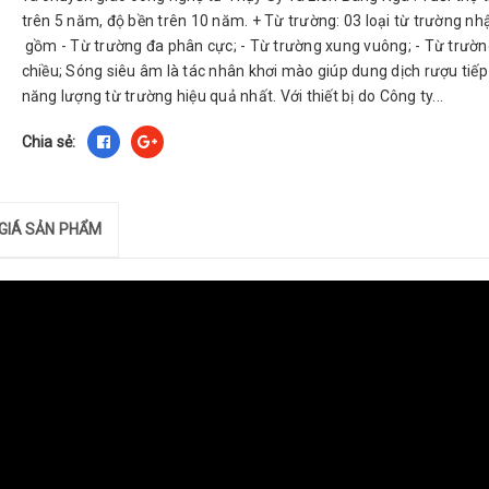
trên 5 năm, độ bền trên 10 năm. + Từ trường: 03 loại từ trường n
gồm - Từ trường đa phân cực; - Từ trường xung vuông; - Từ trườ
chiều; Sóng siêu âm là tác nhân khơi mào giúp dung dịch rượu tiế
năng lượng từ trường hiệu quả nhất. Với thiết bị do Công ty...
Chia sẻ:
GIÁ SẢN PHẨM