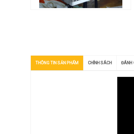
THÔNG TIN SẢN PHẨM
CHÍNH SÁCH
ĐÁNH 