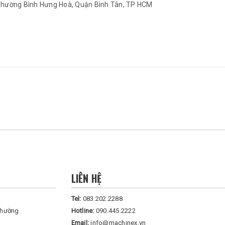
hường Bình Hưng Hoà, Quận Bình Tân, TP HCM
LIÊN HỆ
Tel:
083.202.2288
Phường
Hotline:
090.445.2222
Email:
info@machinex.vn