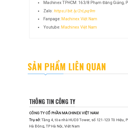
Machinex TPHCM: 163/8 Phạm Đăng Giảng, P
Zalo:
https://bit.ly/2rLpq9m
Fanpage:
Machinex Việt Nam
Youtube:
Machinex Việt Nam
SẢN PHẨM LIÊN QUAN
THÔNG TIN CÔNG TY
CÔNG TY CỔ PHẦN MACHINEX VIỆT NAM
Trụ sở:
Tầng 4, tòa nhà HUD3 Tower, số 121-123 Tô Hiệu, 
Hà Đông, TP Hà Nội, Việt Nam