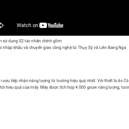
am sử dụng 02 tác nhân chính gồm:
c nhập khẩu và chuyển giao công nghệ từ Thụy Sỹ và Liên Bang Nga . T
 rượu tiếp nhận năng lượng từ trường hiệu quả nhất. Với thiết bị do 
nh tới hiệu quả của máy. Máy được tích hợp 4.000 gouw năng lượng, tươ