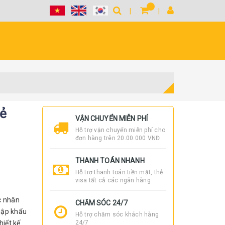
mẻ
VẬN CHUYỂN MIỄN PHÍ
Hỗ trợ vận chuyển miễn phí cho
đơn hàng trên 20.00.000 VNĐ
THANH TOÁN NHANH
Hỗ trợ thanh toán tiền mặt, thẻ
visa tất cả các ngân hàng
c nhân
CHĂM SÓC 24/7
hập khẩu
Hỗ trợ chăm sóc khách hàng
hiết kế
24/7