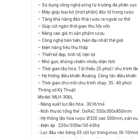
– Sử dụng công nghệ sóng từ trường đa phân cực 
– Máy giúp loại bỏ (một phần) độc tố trong rượu
– Tăng khả năng đào thải rượu ra ngoài cơ thể
– Giúp rút ngắn thời gian thu hồi vốn
– Nâng cao giá trị sản phẩm rượu
– Công nghệ tiên tiến, hiện đại nhất thế giới
– Điện năng tiêu thụ thấp
– Thiết kế đẹp, tinh tế, tiện lợi
– Nhỏ gọn, không chiếm nhiều diện tích
– Thời gian lão hóa: Tối thiểu 25 phút/ chu trình lã
– Hệ thống điều khiển Analog: Công tắc điều khiển 
– Thời gian cho mỗi chu trình chạy: 35- 40 phút.
Thông số Kỹ Thuật:
Model: MLH-30ĐL
- Năng suất lọc lão hóa : 30 lít/mẻ
- Kích thước tổng thể : DxRxC 550x300x850mm
- Hệ thống lão hóa rượu: Ø320 cao 500mm, sản xu
- Điện áp : 220v/300w/50-60hz
- Lọc đầu vào bằng 03 cột lọc trong inox, lõi 10mic