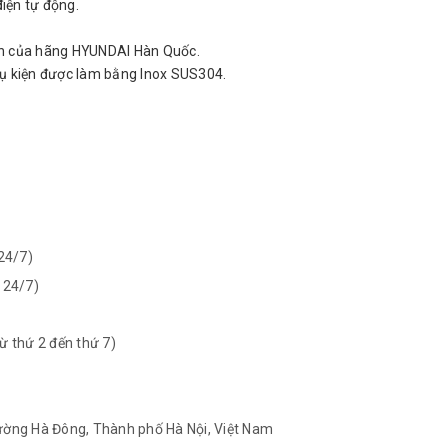
điện tự động.
kiện của hãng HYUNDAI Hàn Quốc.
phụ kiện được làm bằng Inox SUS304.
 24/7)
ợ 24/7)
từ thứ 2 đến thứ 7)
hường Hà Đông, Thành phố Hà Nội, Việt Nam