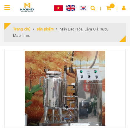
Trang chủ
sản phẩm
Máy Lão Hóa, Làm Già Rượu
Machinex