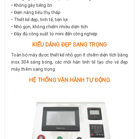
• Không gây tiếng ồn
• Điện năng tiêu thụ thấp
• Thiết kế đẹp, tinh tế, tiện lợi
• Nhỏ gọn, không chiếm nhiều diện tích
• Đầy đủ công suất từ mini đến công nghiệp
KIỂU DÁNG ĐẸP SANG TRỌNG
Toàn bộ máy được thiết kế nhỏ gọn ít chiếm diện tích bằng
inox 304 sáng bóng, các mối hàn tinh tế tạo cho vẻ đẹp
máy thêm sang trọng.
HỆ THỐNG VẬN HÀNH TỰ ĐỘNG