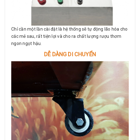
Chỉ cần một lần cài đặt là hệ thống sẽ tự động lão hóa cho
các mẻ sau, rất tiện lợi và cho ra chất lượng rượu thơm
ngon ngọt hậu.
DỄ DÀNG DI CHUYỂN