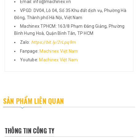
Email: info@machinex.vn
VPGD: DV04, Lô 04, Số 35 Khu đất dịch vụ, Phường Hà
Đông, Thành phố Hà Nội, Việt Nam
Machinex TPHCM: 163/8 Phạm Đăng Giảng, Phường
Bình Hưng Hoà, Quận Bình Tân, TP HCM
Zalo:
https://bit.ly/2rLpq9m
Fanpage:
Machinex Việt Nam
Youtube:
Machinex Việt Nam
SẢN PHẨM LIÊN QUAN
THÔNG TIN CÔNG TY