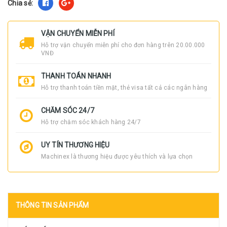
Chia sẻ:
VẬN CHUYỂN MIỄN PHÍ
Hỗ trợ vận chuyển miễn phí cho đơn hàng trên 20.00.000
VNĐ
THANH TOÁN NHANH
Hỗ trợ thanh toán tiền mặt, thẻ visa tất cả các ngân hàng
CHĂM SÓC 24/7
Hỗ trợ chăm sóc khách hàng 24/7
UY TÍN THƯƠNG HIỆU
Machinex là thương hiệu được yêu thích và lựa chọn
THÔNG TIN SẢN PHẨM