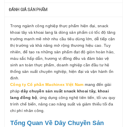
ĐÁNH GIÁ SẢN PHẨM
Trong ngành công nghiệp thực phẩm hiện đại, snack
khoai tây và khoai lang là dòng sản phẩm có tốc độ tăng
trưởng mạnh mẽ nhờ nhu cầu tiêu dùng lớn, dễ tiếp cận
thị trường và khả năng mở rộng thương hiệu cao. Tuy
nhiên, để tạo ra những sản phẩm đạt độ giòn hoàn hảo,
màu sắc hấp dẫn, hương vị đồng đều và đảm bảo vệ
sinh an toàn thực phẩm, doanh nghiệp cần đầu tư hệ
thống sản xuất chuyên nghiệp, hiện đại và vận hành ổn
định.
Công ty Cổ phần Machinex Việt Nam
mang đến giải
pháp
dây chuyền sản xuất snack khoai tây, khoai
lang đồng bộ
, ứng dụng công nghệ tiên tiến, tối ưu quy
trình chế biến, nâng cao năng suất và giảm thiểu tối đa
chi phí nhân công.
Tổng Quan Về Dây Chuyền Sản