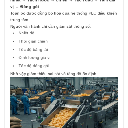
nhiệt → Tách nước → Chiên → Tách dầu → Tẩm gia
vị → Đóng gói
Toàn bộ được đồng bộ hóa qua hệ thống PLC điều khiển
trung tâm.
Người vận hành chỉ cần giám sát thông số:
Nhiệt độ
Thời gian chiên
Tốc độ băng tải
Định lượng gia vị
Tốc độ đóng gói
Nhờ vậy giảm thiểu sai sót và tăng độ ổn định.