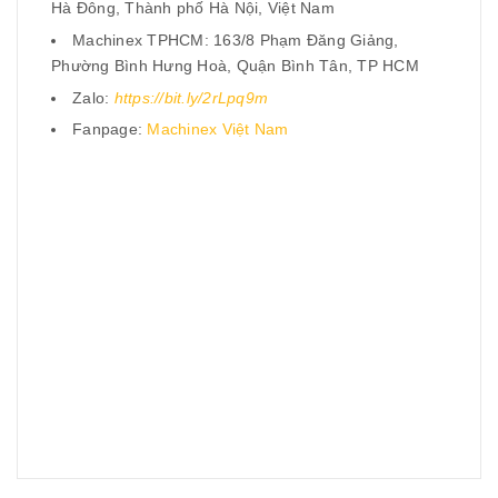
Hà Đông, Thành phố Hà Nội, Việt Nam
Machinex TPHCM: 163/8 Phạm Đăng Giảng,
Phường Bình Hưng Hoà, Quận Bình Tân, TP HCM
Zalo:
https://bit.ly/2rLpq9m
Fanpage:
Machinex Việt Nam