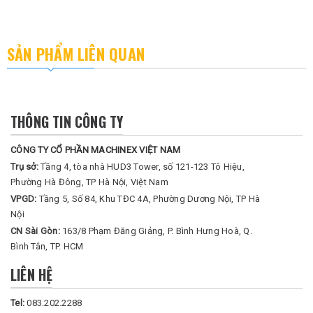
SẢN PHẨM LIÊN QUAN
THÔNG TIN CÔNG TY
CÔNG TY CỔ PHẦN MACHINEX VIỆT NAM
Trụ sở:
Tầng 4, tòa nhà HUD3 Tower, số 121-123 Tô Hiệu,
Phường Hà Đông, TP Hà Nội, Việt Nam
VPGD:
Tầng 5, Số 84, Khu TĐC 4A, Phường Dương Nội, TP Hà
Nội
CN Sài Gòn:
163/8 Phạm Đăng Giảng, P. Bình Hưng Hoà, Q.
Bình Tân, TP. HCM
LIÊN HỆ
Tel:
083.202.2288