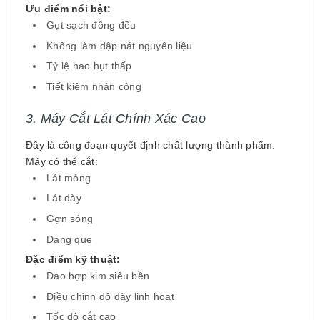
Ưu điểm nổi bật:
Gọt sạch đồng đều
Không làm dập nát nguyên liệu
Tỷ lệ hao hụt thấp
Tiết kiệm nhân công
3. Máy Cắt Lát Chính Xác Cao
Đây là công đoạn quyết định chất lượng thành phẩm.
Máy có thể cắt:
Lát mỏng
Lát dày
Gợn sóng
Dạng que
Đặc điểm kỹ thuật:
Dao hợp kim siêu bền
Điều chỉnh độ dày linh hoạt
Tốc độ cắt cao