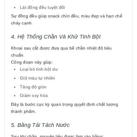
Lát đồng đều tuyệt đối
Sự đồng đều giúp snack chín đều, màu đẹp và hạn chế
cháy cạnh.
4. Hệ Thống Chần Và Khử Tinh Bột
Khoai sau cắt được đưa qua bể chần nhiệt độ tiêu
chuẩn.
Công đoạn này giúp:
Loại bỏ tinh bột dư
Giữ màu tự nhiên
Tăng độ giòn
Giảm oxy hóa
Đây là bước cực kỳ quan trọng quyết định chất lượng
thành phẩm.
5. Băng Tải Tách Nước
Sau khi chần, nguyên liệu được làm ráo bằng: