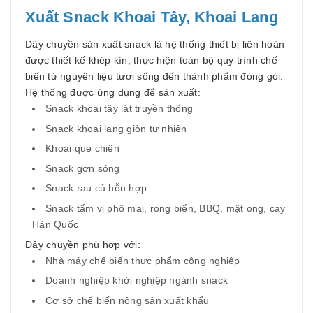
Xuất Snack Khoai Tây, Khoai Lang
Dây chuyền sản xuất snack là hệ thống thiết bị liên hoàn
được thiết kế khép kín, thực hiện toàn bộ quy trình chế
biến từ nguyên liệu tươi sống đến thành phẩm đóng gói.
Hệ thống được ứng dụng để sản xuất:
Snack khoai tây lát truyền thống
Snack khoai lang giòn tự nhiên
Khoai que chiên
Snack gợn sóng
Snack rau củ hỗn hợp
Snack tẩm vị phô mai, rong biển, BBQ, mật ong, cay
Hàn Quốc
Dây chuyền phù hợp với:
Nhà máy chế biến thực phẩm công nghiệp
Doanh nghiệp khởi nghiệp ngành snack
Cơ sở chế biến nông sản xuất khẩu