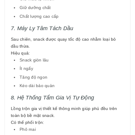
Giữ dưỡng chất
Chất lượng cao cấp
7. Máy Ly Tâm Tách Dầu
Sau chiên, snack được quay tốc độ cao nhằm loại bỏ
dầu thừa.
Hiệu quả:
Snack giòn lâu
Ít ngấy
Tăng độ ngon
Kéo dài bảo quản
8. Hệ Thống Tẩm Gia Vị Tự Động
Lồng trộn gia vị thiết kế thông minh giúp phủ đều trên
toàn bộ bề mặt snack.
Có thể phối trộn:
Phô mai