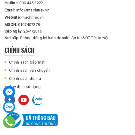
Hotline:
090.445.2222
Email:
info@machinex.vn
Website:
machinex.vn
MSDN:
0107407278
Cấp ngày:
25/4/2016
Nơi cấp:
Phòng đăng ký kinh doanh - Sở KH&ĐT TP Hà Nội
CHÍNH SÁCH
Chính sách bảo mật
Chính sách vận chuyển
Chính sách đổi trả
Quy định sử dụng