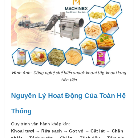
Hình ảnh:
Công nghệ chế biến snack khoai tây, khoai lang
tiên tiến
Nguyên Lý Hoạt Động Của Toàn Hệ
Thống
Quy trình vận hành khép kín:
Khoai tươi → Rửa sạch → Gọt vỏ → Cắt lát → Chần