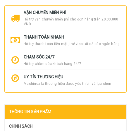
VẬN CHUYỂN MIỄN PHÍ
Hỗ trợ vận chuyển miễn phí cho đơn hàng trên 20.00.000
VNĐ
THANH TOÁN NHANH
Hỗ trợ thanh toán tiền mặt, thẻ visa tất cả các ngân hàng
CHĂM SÓC 24/7
Hỗ trợ chăm sóc khách hàng 24/7
UY TÍN THƯƠNG HIỆU
Machinex là thương hiệu được yêu thích và lựa chọn
THÔNG TIN SẢN PHẨM
CHÍNH SÁCH