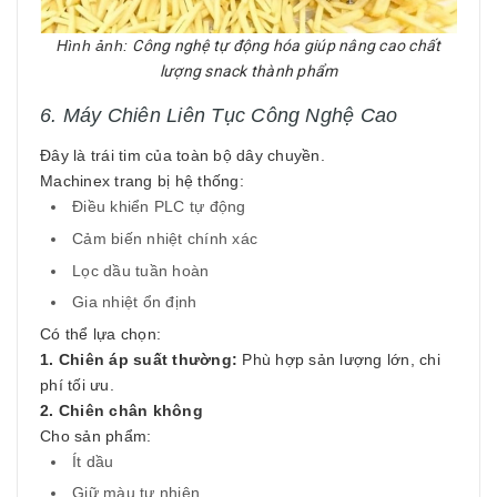
Hình ảnh:
Công nghệ tự động hóa giúp nâng cao chất
lượng snack thành phẩm
6. Máy Chiên Liên Tục Công Nghệ Cao
Đây là trái tim của toàn bộ dây chuyền.
Machinex trang bị hệ thống:
Điều khiển PLC tự động
Cảm biến nhiệt chính xác
Lọc dầu tuần hoàn
Gia nhiệt ổn định
Có thể lựa chọn:
1. Chiên áp suất thường:
Phù hợp sản lượng lớn, chi
phí tối ưu.
2. Chiên chân không
Cho sản phẩm:
Ít dầu
Giữ màu tự nhiên