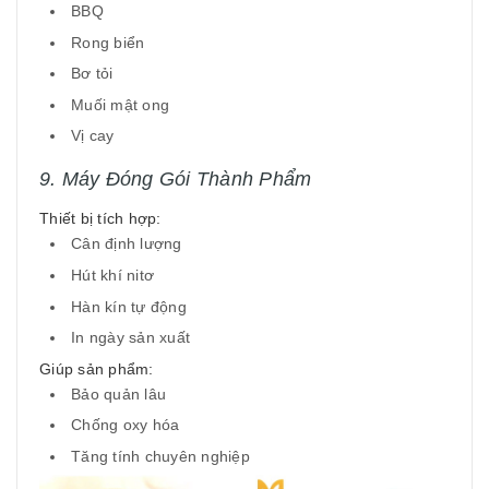
BBQ
Rong biển
Bơ tỏi
Muối mật ong
Vị cay
9. Máy Đóng Gói Thành Phẩm
Thiết bị tích hợp:
Cân định lượng
Hút khí nitơ
Hàn kín tự động
In ngày sản xuất
Giúp sản phẩm:
Bảo quản lâu
Chống oxy hóa
Tăng tính chuyên nghiệp