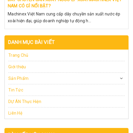
NAM CÓ GÌ NỔI BẬT?
Machinex Việt Nam cung cấp dây chuyền sản xuất nước ép
xoài hiện đại, giúp doanh nghiệp tự động h...
DANH MỤC BÀI VIẾT
Trang Chủ
Giới thiệu
Sản Phẩm
Tin Tức
DỰ ÁN Thực Hiện
Liên Hệ