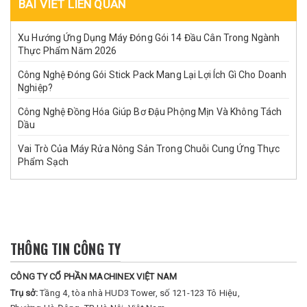
BÀI VIẾT LIÊN QUAN
Xu Hướng Ứng Dụng Máy Đóng Gói 14 Đầu Cân Trong Ngành
Thực Phẩm Năm 2026
Công Nghệ Đóng Gói Stick Pack Mang Lại Lợi Ích Gì Cho Doanh
Nghiệp?
Công Nghệ Đồng Hóa Giúp Bơ Đậu Phộng Mịn Và Không Tách
Dầu
Vai Trò Của Máy Rửa Nông Sản Trong Chuỗi Cung Ứng Thực
Phẩm Sạch
THÔNG TIN CÔNG TY
CÔNG TY CỔ PHẦN MACHINEX VIỆT NAM
Trụ sở:
Tầng 4, tòa nhà HUD3 Tower, số 121-123 Tô Hiệu,