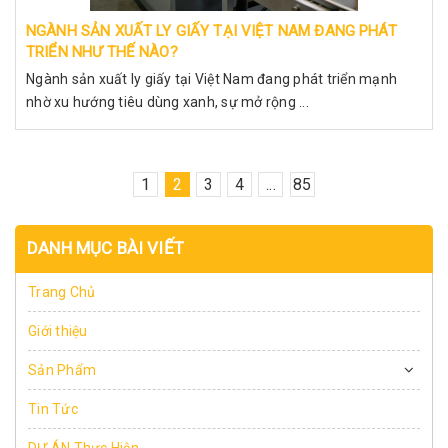
NGÀNH SẢN XUẤT LY GIẤY TẠI VIỆT NAM ĐANG PHÁT
TRIỂN NHƯ THẾ NÀO?
Ngành sản xuất ly giấy tại Việt Nam đang phát triển mạnh
nhờ xu hướng tiêu dùng xanh, sự mở rộng ...
1
2
3
4
...
85
DANH MỤC BÀI VIẾT
Trang Chủ
Giới thiệu
Sản Phẩm
Tin Tức