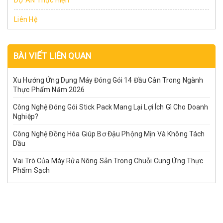
DỰ ÁN Thực Hiện
Liên Hệ
BÀI VIẾT LIÊN QUAN
Xu Hướng Ứng Dụng Máy Đóng Gói 14 Đầu Cân Trong Ngành
Thực Phẩm Năm 2026
Công Nghệ Đóng Gói Stick Pack Mang Lại Lợi Ích Gì Cho Doanh
Nghiệp?
Công Nghệ Đồng Hóa Giúp Bơ Đậu Phộng Mịn Và Không Tách
Dầu
Vai Trò Của Máy Rửa Nông Sản Trong Chuỗi Cung Ứng Thực
Phẩm Sạch