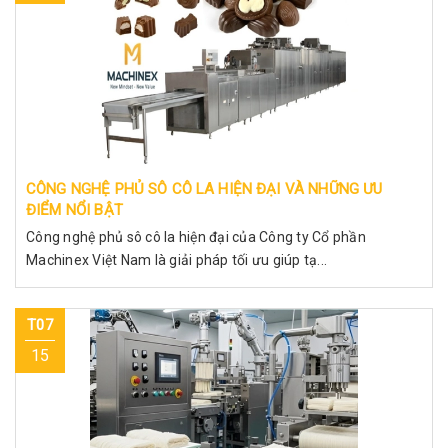
CÔNG NGHỆ PHỦ SÔ CÔ LA HIỆN ĐẠI VÀ NHỮNG ƯU
ĐIỂM NỔI BẬT
Công nghệ phủ sô cô la hiện đại của Công ty Cổ phần
Machinex Việt Nam là giải pháp tối ưu giúp tạ...
T07
15