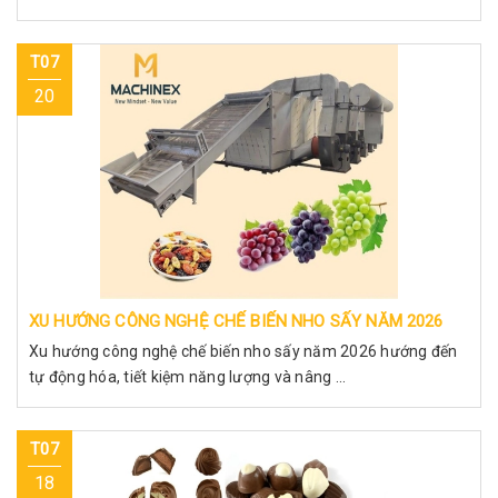
T07
20
XU HƯỚNG CÔNG NGHỆ CHẾ BIẾN NHO SẤY NĂM 2026
Xu hướng công nghệ chế biến nho sấy năm 2026 hướng đến
tự động hóa, tiết kiệm năng lượng và nâng ...
T07
18