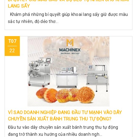
LANG SẤY
Khám phá những bí quyết giúp khoai lang sấy giữ được màu
sắc tự nhiên, độ dẻo thơ...
T07
22
VÌ SAO DOANH NGHIỆP ĐANG ĐẦU TƯ MẠNH VÀO DÂY
CHUYỀN SẢN XUẤT BÁNH TRUNG THU TỰ ĐỘNG?
Đầu tư vào dây chuyền sản xuất bánh trung thu tự động
đang trở thành xu hướng của nhiều doanh ngh...