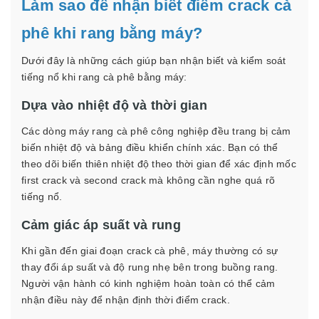
Làm sao để nhận biết điểm crack cà
phê khi rang bằng máy?
Dưới đây là những cách giúp bạn nhận biết và kiểm soát
tiếng nổ khi rang cà phê bằng máy:
Dựa vào nhiệt độ và thời gian
Các dòng máy rang cà phê công nghiệp đều trang bị cảm
biến nhiệt độ và bảng điều khiển chính xác. Bạn có thể
theo dõi biến thiên nhiệt độ theo thời gian để xác định mốc
first crack và second crack mà không cần nghe quá rõ
tiếng nổ.
Cảm giác áp suất và rung
Khi gần đến giai đoạn crack cà phê, máy thường có sự
thay đổi áp suất và độ rung nhẹ bên trong buồng rang.
Người vận hành có kinh nghiệm hoàn toàn có thể cảm
nhận điều này để nhận định thời điểm crack.