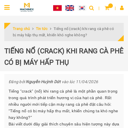
Trang chủ
Tin tức
Tiếng nổ (crack) khi rang cà phê có
bị máy hấp thụ mất, khiến khó nghe không?
TIẾNG NỔ (CRACK) KHI RANG CÀ PHÊ
CÓ BỊ MÁY HẤP THỤ
Đăng bởi
Nguyễn Huỳnh Dứt
vào lúc 11/04/2026
Tiếng “crack” (nổ) khi rang cà phê là một phần quan trọng
trong quá trình phát triển hương vị của hạt cà phê. Rất
nhiều người mới tiếp cận máy rang cà phê đặt câu hỏi:
“Tiếng nổ có bị máy hấp thụ mất, khiến chúng ta khó nghe
hay không?”
Bài viết dưới đây giải thích chuyên sâu hiện tượng này dựa