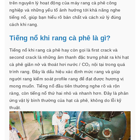
trên nguyên lý hoạt động của máy rang cà phê công
nghiệp và những yếu tố ảnh hưởng tới khả năng nghe
tiếng nổ, giúp bạn hiểu rõ bản chất và cách xử lý đúng
cách khi rang.
Tiếng nổ khi rang cà phê là gì?
Tiếng nổ khi rang cà phê hay còn gọi là first crack và
second crack là những âm thanh đặc trưng phát ra khi hạt
cà phê giãn nở và thoát hơi nước / CO₂ nội tại trong quá
trình rang. Đây là dấu hiệu xác định mức rang và giúp
người rang kiểm soát profile rang để đạt được hương vị
mong muốn. Tiếng nổ đầu tiên thường nghe rõ và rộn
ràng, còn tiếng nổ thứ hai nhỏ và nhanh hơn. Đây là phản
ứng vật lý bình thường của hạt cà phê, không do lỗi kỹ
thuật.