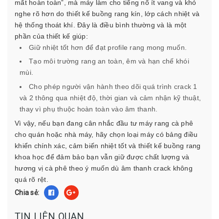
mất hoàn toàn”, mà máy làm cho tiếng nổ ít vang và khó
nghe rõ hơn do thiết kế buồng rang kín, lớp cách nhiệt và
hệ thống thoát khí. Đây là điều bình thường và là một
phần của thiết kế giúp:
Giữ nhiệt tốt hơn để đạt profile rang mong muốn.
Tạo môi trường rang an toàn, êm và hạn chế khói
mùi.
Cho phép người vận hành theo dõi quá trình crack 1
và 2 thông qua nhiệt độ, thời gian và cảm nhận kỹ thuật,
thay vì phụ thuộc hoàn toàn vào âm thanh.
Vì vậy, nếu bạn đang cân nhắc đầu tư máy rang cà phê
cho quán hoặc nhà máy, hãy chọn loại máy có bảng điều
khiển chính xác, cảm biến nhiệt tốt và thiết kế buồng rang
khoa học để đảm bảo bạn vẫn giữ được chất lượng và
hương vị cà phê theo ý muốn dù âm thanh crack không
quá rõ rệt.
Chia sẻ:
TIN LIÊN QUAN