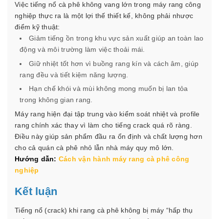
Việc tiếng nổ cà phê không vang lớn trong máy rang công
nghiệp thực ra là một lợi thế thiết kế, không phải nhược
điểm kỹ thuật:
Giảm tiếng ồn trong khu vực sản xuất giúp an toàn lao
động và môi trường làm việc thoải mái.
Giữ nhiệt tốt hơn vì buồng rang kín và cách âm, giúp
rang đều và tiết kiệm năng lượng.
Hạn chế khói và mùi không mong muốn bị lan tỏa
trong không gian rang.
Máy rang hiện đại tập trung vào kiểm soát nhiệt và profile
rang chính xác thay vì làm cho tiếng crack quá rõ ràng.
Điều này giúp sản phẩm đầu ra ổn định và chất lượng hơn
cho cả quán cà phê nhỏ lẫn nhà máy quy mô lớn.
Hướng dẫn:
Cách vận hành máy rang cà phê công
nghiệp
Kết luận
Tiếng nổ (crack) khi rang cà phê không bị máy “hấp thụ