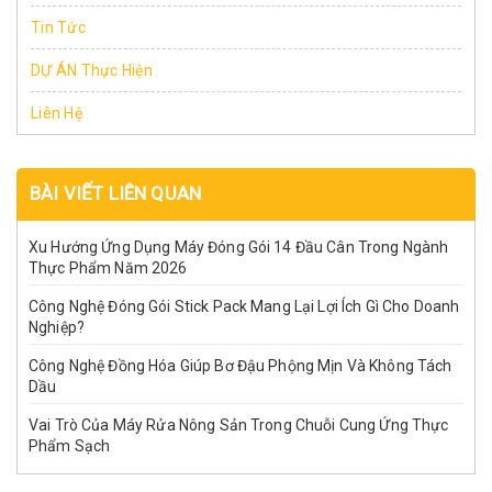
Tin Tức
DỰ ÁN Thực Hiện
Liên Hệ
BÀI VIẾT LIÊN QUAN
Xu Hướng Ứng Dụng Máy Đóng Gói 14 Đầu Cân Trong Ngành
Thực Phẩm Năm 2026
Công Nghệ Đóng Gói Stick Pack Mang Lại Lợi Ích Gì Cho Doanh
Nghiệp?
Công Nghệ Đồng Hóa Giúp Bơ Đậu Phộng Mịn Và Không Tách
Dầu
Vai Trò Của Máy Rửa Nông Sản Trong Chuỗi Cung Ứng Thực
Phẩm Sạch