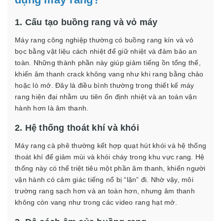
1. Cấu tạo buồng rang và vỏ máy
Máy rang công nghiệp thường có buồng rang kín và vỏ
bọc bằng vật liệu cách nhiệt để giữ nhiệt và đảm bảo an
toàn. Những thành phần này giúp giảm tiếng ồn tổng thể,
khiến âm thanh crack không vang như khi rang bằng chảo
hoặc lò mở. Đây là điều bình thường trong thiết kế máy
rang hiện đại nhằm ưu tiên ổn định nhiệt và an toàn vận
hành hơn là âm thanh.
2. Hệ thống thoát khí và khói
Máy rang cà phê thường kết hợp quạt hút khói và hệ thống
thoát khí để giảm mùi và khói cháy trong khu vực rang. Hệ
thống này có thể triệt tiêu một phần âm thanh, khiến người
vận hành có cảm giác tiếng nổ bị “lặn” đi. Nhờ vậy, môi
trường rang sạch hơn và an toàn hơn, nhưng âm thanh
không còn vang như trong các video rang hạt mở.