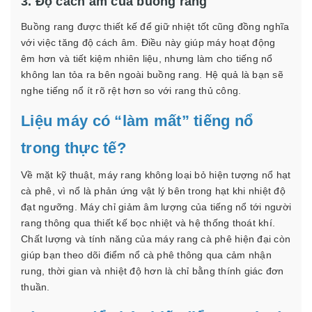
3. Độ cách âm của buồng rang
Buồng rang được thiết kế để giữ nhiệt tốt cũng đồng nghĩa
với việc tăng độ cách âm. Điều này giúp máy hoạt động
êm hơn và tiết kiệm nhiên liệu, nhưng làm cho tiếng nổ
không lan tỏa ra bên ngoài buồng rang. Hệ quả là bạn sẽ
nghe tiếng nổ ít rõ rệt hơn so với rang thủ công.
Liệu máy có “làm mất” tiếng nổ
trong thực tế?
Về mặt kỹ thuật, máy rang không loại bỏ hiện tượng nổ hạt
cà phê, vì nổ là phản ứng vật lý bên trong hạt khi nhiệt độ
đạt ngưỡng. Máy chỉ giảm âm lượng của tiếng nổ tới người
rang thông qua thiết kế bọc nhiệt và hệ thống thoát khí.
Chất lượng và tính năng của máy rang cà phê hiện đại còn
giúp bạn theo dõi điểm nổ cà phê thông qua cảm nhận
rung, thời gian và nhiệt độ hơn là chỉ bằng thính giác đơn
thuần.