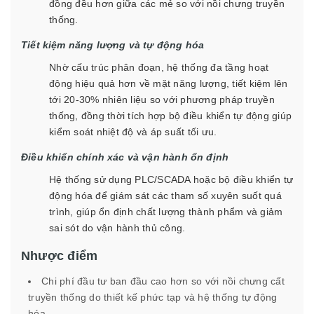
đồng đều hơn giữa các mẻ so với nồi chưng truyền
thống.
Tiết kiệm năng lượng và tự động hóa
Nhờ cấu trúc phân đoạn, hệ thống đa tầng hoạt
động hiệu quả hơn về mặt năng lượng, tiết kiệm lên
tới 20-30% nhiên liệu so với phương pháp truyền
thống, đồng thời tích hợp bộ điều khiển tự động giúp
kiểm soát nhiệt độ và áp suất tối ưu.
Điều khiển chính xác và vận hành ổn định
Hệ thống sử dụng PLC/SCADA hoặc bộ điều khiển tự
động hóa để giám sát các tham số xuyên suốt quá
trình, giúp ổn định chất lượng thành phẩm và giảm
sai sót do vận hành thủ công.
Nhược điểm
Chi phí đầu tư ban đầu cao hơn so với nồi chưng cất
truyền thống do thiết kế phức tạp và hệ thống tự động
hóa.