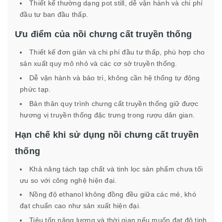
Thiết kế thường dạng pot still, dễ vận hành và chi phí
đầu tư ban đầu thấp.
Ưu điểm của nồi chưng cất truyền thống
Thiết kế đơn giản và chi phí đầu tư thấp, phù hợp cho
sản xuất quy mô nhỏ và các cơ sở truyền thống.
Dễ vận hành và bảo trì, không cần hệ thống tự động
phức tạp.
Bản thân quy trình chưng cất truyền thống giữ được
hương vị truyền thống đặc trưng trong rượu dân gian.
Hạn chế khi sử dụng nồi chưng cất truyền
thống
Khả năng tách tạp chất và tinh lọc sản phẩm chưa tối
ưu so với công nghệ hiện đại.
Nồng độ ethanol không đồng đều giữa các mẻ, khó
đạt chuẩn cao như sản xuất hiện đại.
Tiêu tốn năng lượng và thời gian nếu muốn đạt độ tinh