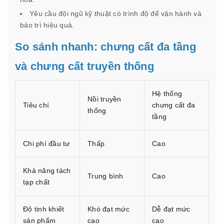
Yêu cầu đội ngũ kỹ thuật có trình độ để vận hành và
bảo trì hiệu quả.
So sánh nhanh: chưng cất đa tầng
và chưng cất truyền thống
Hệ thống
Nồi truyền
Tiêu chí
chưng cất đa
thống
tầng
Chi phí đầu tư
Thấp
Cao
Khả năng tách
Trung bình
Cao
tạp chất
Độ tinh khiết
Khó đạt mức
Dễ đạt mức
sản phẩm
cao
cao