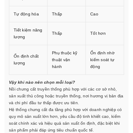
Tự động hóa
Thấp
Cao
Tiết kiệm năng
Thấp
Tốt hơn
lượng
Phụ thuộc kỹ
Ổn định nhờ
Ổn định chất
thuật vận
kiểm soát tự
lượng
hành
động
Vậy khi nào nên chọn mỗi loại?
Nồi chưng cất truyền thống phù hợp với các cơ sở nhỏ,
sản xuất thủ công hoặc truyền thống, nơi hương vị bản địa
và chi phí đầu tư thấp được ưu tiên.
Hệ thống chưng cất đa tầng phù hợp với doanh nghiệp có
quy mô sản xuất lớn hơn, yêu cầu độ tinh khiết cao, kiểm
soát chính xác và hiệu quả sản xuất ổn định, đặc biệt khi
sản phẩm phải đáp ứng tiêu chuẩn quốc tế.