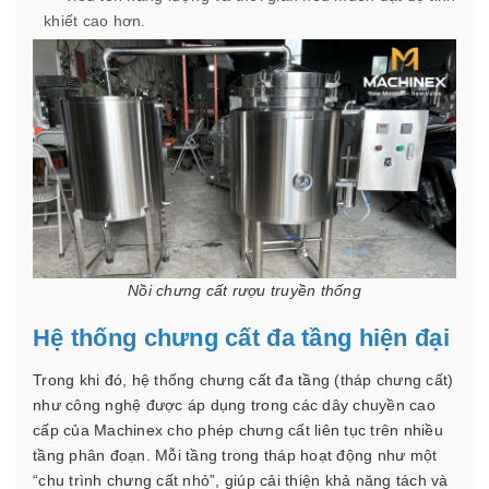
khiết cao hơn.
Nồi chưng cất rượu truyền thống
Hệ thống chưng cất đa tầng hiện đại
Trong khi đó, hệ thống chưng cất đa tầng (tháp chưng cất)
như công nghệ được áp dụng trong các dây chuyền cao
cấp của Machinex cho phép chưng cất liên tục trên nhiều
tầng phân đoạn. Mỗi tầng trong tháp hoạt động như một
“chu trình chưng cất nhỏ”, giúp cải thiện khả năng tách và