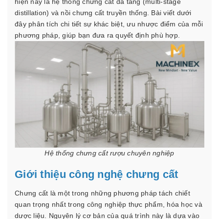
hiện nay là hệ thống chưng cất đa tầng (multi‑stage
distillation) và nồi chưng cất truyền thống. Bài viết dưới
đây phân tích chi tiết sự khác biệt, ưu nhược điểm của mỗi
phương pháp, giúp bạn đưa ra quyết định phù hợp.
Hệ thống chưng cất rượu chuyên nghiệp
Giới thiệu công nghệ chưng cất
Chưng cất là một trong những phương pháp tách chiết
quan trọng nhất trong công nghiệp thực phẩm, hóa học và
dược liệu. Nguyên lý cơ bản của quá trình này là dựa vào