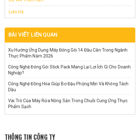
Liên Hệ
BÀI VIẾT LIÊN QUAN
Xu Hướng Ứng Dụng Máy Đóng Gói 14 Đầu Cân Trong Ngành
Thực Phẩm Năm 2026
Công Nghệ Đóng Gói Stick Pack Mang Lại Lợi Ích Gì Cho Doanh
Nghiệp?
Công Nghệ Đồng Hóa Giúp Bơ Đậu Phộng Mịn Và Không Tách
Dầu
Vai Trò Của Máy Rửa Nông Sản Trong Chuỗi Cung Ứng Thực
Phẩm Sạch
THÔNG TIN CÔNG TY