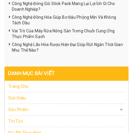
Công Nghệ Đóng Gói Stick Pack Mang Lại Lợi Ích Gì Cho
Doanh Nghiệp?
Công Nghệ Đồng Hóa Giúp Bơ Đậu Phộng Mịn Và Không
Tách Dầu
Vai Trò Của Máy Rửa Nông Sản Trong Chuỗi Cung Ứng
Thực Phẩm Sạch
Công Nghệ Lão Hóa Rượu Hiện Đại Giúp Rút Ngắn Thời Gian
Như Thế Nào?
DANH MỤC BÀI VIẾT
Trang Chủ
Giới thiệu
Sản Phẩm
Tin Tức
DỰ ÁN Thực Hiện