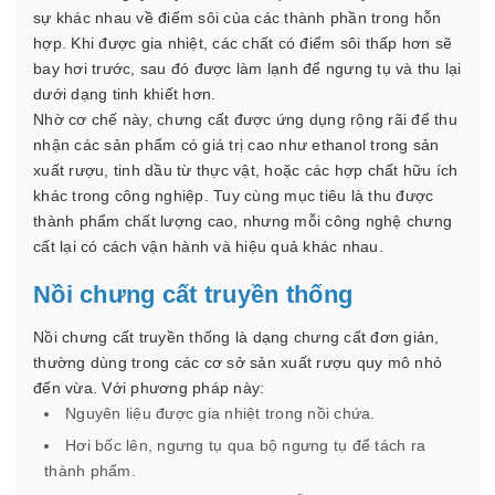
sự khác nhau về điểm sôi của các thành phần trong hỗn
hợp. Khi được gia nhiệt, các chất có điểm sôi thấp hơn sẽ
bay hơi trước, sau đó được làm lạnh để ngưng tụ và thu lại
dưới dạng tinh khiết hơn.
Nhờ cơ chế này, chưng cất được ứng dụng rộng rãi để thu
nhận các sản phẩm có giá trị cao như ethanol trong sản
xuất rượu, tinh dầu từ thực vật, hoặc các hợp chất hữu ích
khác trong công nghiệp.
Tuy cùng mục tiêu là thu được
thành phẩm chất lượng cao, nhưng mỗi công nghệ chưng
cất lại có cách vận hành và hiệu quả khác nhau.
Nồi chưng cất truyền thống
Nồi chưng cất truyền thống là dạng chưng cất đơn giản,
thường dùng trong các cơ sở sản xuất rượu quy mô nhỏ
đến vừa. Với phương pháp này:
Nguyên liệu được gia nhiệt trong nồi chứa.
Hơi bốc lên, ngưng tụ qua bộ ngưng tụ để tách ra
thành phẩm.