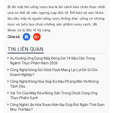
Bị đỏ mặt khi uống rượu bia là lời cảnh báo chân thực nhất
của cơ thể về việc ngưng nạp độc tố. Để bảo vệ sức khỏe
lâu dài, hãy là người uống rượu thông thái: uống có chừng
mực và luôn lựa chọn những sản phẩm rượu sạch, đã
được xử lý độc tố kỹ càng.
Chia sẻ:
TIN LIÊN QUAN
Xu Hướng Ứng Dụng Máy Đóng Gói 14 Đầu Cân Trong
Ngành Thực Phẩm Năm 2026
Công Nghệ Đóng Gói Stick Pack Mang Lại Lợi Ích Gì Cho
Doanh Nghiệp?
Công Nghệ Đồng Hóa Giúp Bơ Đậu Phộng Mịn Và Không
Tách Dầu
Vai Trò Của Máy Rửa Nông Sản Trong Chuỗi Cung Ứng
Thực Phẩm Sạch
Công Nghệ Lão Hóa Rượu Hiện Đại Giúp Rút Ngắn Thời Gian
Như Thế Nào?