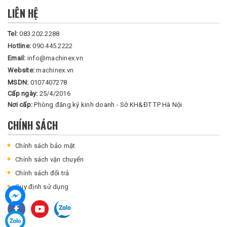
LIÊN HỆ
Tel:
083.202.2288
Hotline:
090.445.2222
Email:
info@machinex.vn
Website:
machinex.vn
MSDN:
0107407278
Cấp ngày:
25/4/2016
Nơi cấp:
Phòng đăng ký kinh doanh - Sở KH&ĐT TP Hà Nội
CHÍNH SÁCH
Chính sách bảo mật
Chính sách vận chuyển
Chính sách đổi trả
Quy định sử dụng