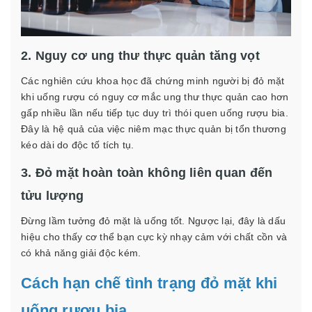
2. Nguy cơ ung thư thực quản tăng vọt
Các nghiên cứu khoa học đã chứng minh người bị đỏ mặt
khi uống rượu có nguy cơ mắc ung thư thực quản cao hơn
gấp nhiều lần nếu tiếp tục duy trì thói quen uống rượu bia.
Đây là hệ quả của việc niêm mạc thực quản bị tổn thương
kéo dài do độc tố tích tụ.
3. Đỏ mặt hoàn toàn không liên quan đến
tửu lượng
Đừng lầm tưởng đỏ mặt là uống tốt. Ngược lại, đây là dấu
hiệu cho thấy cơ thể bạn cực kỳ nhạy cảm với chất cồn và
có khả năng giải độc kém.
Cách hạn chế tình trạng đỏ mặt khi
uống rượu bia