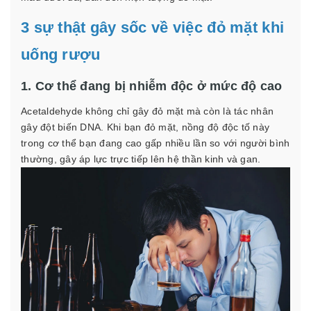
3 sự thật gây sốc về việc đỏ mặt khi
uống rượu
1. Cơ thể đang bị nhiễm độc ở mức độ cao
Acetaldehyde không chỉ gây đỏ mặt mà còn là tác nhân
gây đột biến DNA. Khi bạn đỏ mặt, nồng độ độc tố này
trong cơ thể bạn đang cao gấp nhiều lần so với người bình
thường, gây áp lực trực tiếp lên hệ thần kinh và gan.