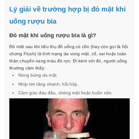
Lý giải về trường hợp bị đỏ mặt khi
uống rượu bia
Đỏ mặt khi uống rượu bia là gì?
Đỏ mặt sau khi tiêu thụ đồ uống có cồn (hay còn gọi là hội
chứng Flush) là tình trạng da vùng mặt, cổ, vai hoặc toàn
thân chuyển sang màu đỏ rực. Đi kèm với đó, người uống
thường cảm thấy:
Nóng bừng da mặt.
Nhịp tim tăng nhanh, hồi hộp.
Cảm giác đau đầu, chóng mặt hoặc buồn nôn.