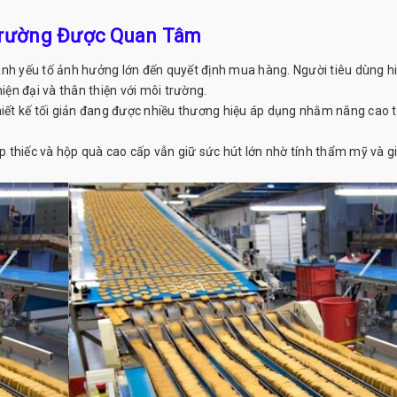
Trường Được Quan Tâm
ành yếu tố ảnh hưởng lớn đến quyết định mua hàng. Người tiêu dùng h
iện đại và thân thiện với môi trường.
hiết kế tối giản đang được nhiều thương hiệu áp dụng nhằm nâng cao t
ộp thiếc và hộp quà cao cấp vẫn giữ sức hút lớn nhờ tính thẩm mỹ và giá