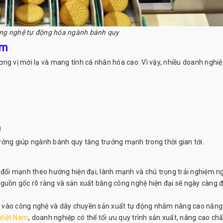
ông nghệ tự động hóa ngành bánh quy
ẩm
ng vị mới lạ và mang tính cá nhân hóa cao. Vì vậy, nhiều doanh nghi
g
ướng giúp ngành bánh quy tăng trưởng mạnh trong thời gian tới.
ổi mạnh theo hướng hiện đại, lành mạnh và chú trọng trải nghiệm n
nguồn gốc rõ ràng và sản xuất bằng công nghệ hiện đại sẽ ngày càng 
ư vào công nghệ và dây chuyền sản xuất tự động nhằm nâng cao năng
Việt Nam
, doanh nghiệp có thể tối ưu quy trình sản xuất, nâng cao chấ