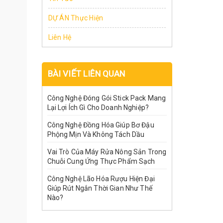
DỰ ÁN Thực Hiện
Liên Hệ
BÀI VIẾT LIÊN QUAN
Công Nghệ Đóng Gói Stick Pack Mang
Lại Lợi Ích Gì Cho Doanh Nghiệp?
Công Nghệ Đồng Hóa Giúp Bơ Đậu
Phộng Mịn Và Không Tách Dầu
Vai Trò Của Máy Rửa Nông Sản Trong
Chuỗi Cung Ứng Thực Phẩm Sạch
Công Nghệ Lão Hóa Rượu Hiện Đại
Giúp Rút Ngắn Thời Gian Như Thế
Nào?