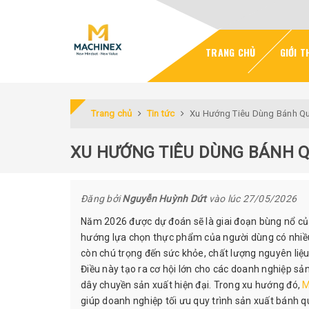
TRANG CHỦ
GIỚI T
Trang chủ
Tin tức
Xu Hướng Tiêu Dùng Bánh Q
XU HƯỚNG TIÊU DÙNG BÁNH 
Đăng bởi
Nguyễn Huỳnh Dứt
vào lúc 27/05/2026
Năm 2026 được dự đoán sẽ là giai đoạn bùng nổ củ
hướng lựa chọn thực phẩm của người dùng có nhiều
còn chú trọng đến sức khỏe, chất lượng nguyên liệu
Điều này tạo ra cơ hội lớn cho các doanh nghiệp s
dây chuyền sản xuất hiện đại. Trong xu hướng đó,
M
giúp doanh nghiệp tối ưu quy trình sản xuất bánh q