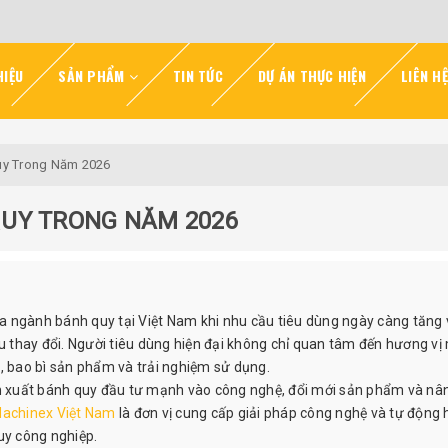
HIỆU
SẢN PHẨM
TIN TỨC
DỰ ÁN THỰC HIỆN
LIÊN HỆ
uy Trong Năm 2026
QUY TRONG NĂM 2026
a ngành bánh quy tại Việt Nam khi nhu cầu tiêu dùng ngày càng tăng 
 thay đổi. Người tiêu dùng hiện đại không chỉ quan tâm đến hương vị
, bao bì sản phẩm và trải nghiệm sử dụng.
ản xuất bánh quy đầu tư mạnh vào công nghệ, đổi mới sản phẩm và nâ
achinex Việt Nam
là đơn vị cung cấp giải pháp công nghệ và tự động
uy công nghiệp.