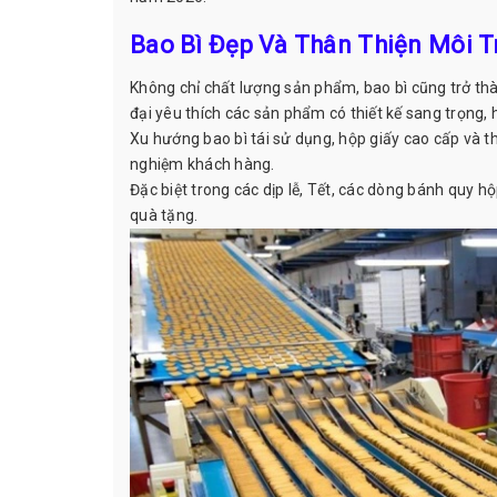
Bao Bì Đẹp Và Thân Thiện Môi 
Không chỉ chất lượng sản phẩm, bao bì cũng trở th
đại yêu thích các sản phẩm có thiết kế sang trọng, h
Xu hướng bao bì tái sử dụng, hộp giấy cao cấp và t
nghiệm khách hàng.
Đặc biệt trong các dịp lễ, Tết, các dòng bánh quy h
quà tặng.