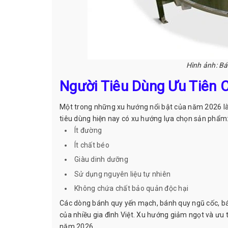
Hình ảnh: Bá
Người Tiêu Dùng Ưu Tiên 
Một trong những xu hướng nổi bật của năm 2026 l
tiêu dùng hiện nay có xu hướng lựa chọn sản phẩm
Ít đường
Ít chất béo
Giàu dinh dưỡng
Sử dụng nguyên liệu tự nhiên
Không chứa chất bảo quản độc hại
Các dòng bánh quy yến mạch, bánh quy ngũ cốc, bán
của nhiều gia đình Việt. Xu hướng giảm ngọt và ưu 
năm 2026.