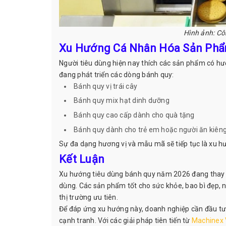
Hình ảnh: C
Xu Hướng Cá Nhân Hóa Sản Ph
Người tiêu dùng hiện nay thích các sản phẩm có hươ
đang phát triển các dòng bánh quy:
Bánh quy vị trái cây
Bánh quy mix hạt dinh dưỡng
Bánh quy cao cấp dành cho quà tặng
Bánh quy dành cho trẻ em hoặc người ăn kiên
Sự đa dạng hương vị và mẫu mã sẽ tiếp tục là xu h
Kết Luận
Xu hướng tiêu dùng bánh quy năm 2026 đang thay đ
dùng. Các sản phẩm tốt cho sức khỏe, bao bì đẹp, 
thị trường ưu tiên.
Để đáp ứng xu hướng này, doanh nghiệp cần đầu t
cạnh tranh. Với các giải pháp tiên tiến từ
Machinex 