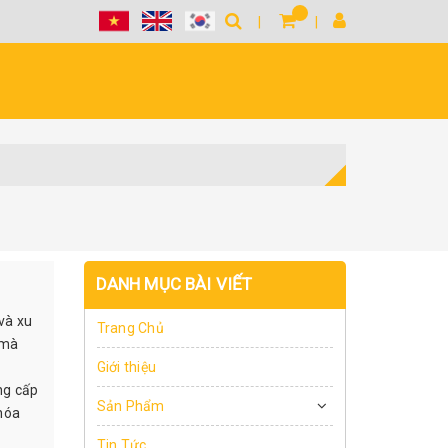
DANH MỤC BÀI VIẾT
và xu
Trang Chủ
 mà
Giới thiệu
ng cấp
Sản Phẩm
 hóa
Tin Tức