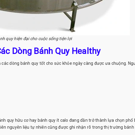
nh quy hiện đại cho cuộc sống tiện lợi
Các Dòng Bánh Quy Healthy
à các dòng bánh quy tốt cho sức khỏe ngày càng được ưa chuộng. Ng
:
h quy hữu cơ hay bánh quy ít calo đang dần trở thành lựa chọn phổ 
tiên nguyên liệu tự nhiên cũng được ghi nhận rõ trong thị trường bánh