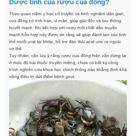
Dược tính của rượu cua đồng?
Theo quan niệm y học cổ truyền và kinh nghiệm dân gian,
cua đồng có tính hàn, vị mặn, giúp giải độc và lưu thông
huyết mạch. Khi kết hợp với rượu một chất dẫn truyền
mạnh hỗn hợp này được tin rằng sẽ giúp đánh tan các tinh
thể muối urat tại khớp, hỗ trợ đào thải acid uric ra ngoài
cơ thể.
Tuy nhiên, cần lưu ý rằng rượu cua đồng hiện vẫn dừng lại
ở mức độ bài thuốc truyền miệng, chưa có bất kỳ công
trình nghiên cứu khoa học chính thống nào khẳng định khả
năng điều trị dứt điểm bệnh gout.