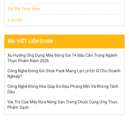
DỰ ÁN Thực Hiện
Liên Hệ
BÀI VIẾT LIÊN QUAN
Xu Hướng Ứng Dụng Máy Đóng Gói 14 Đầu Cân Trong Ngành
Thực Phẩm Năm 2026
Công Nghệ Đóng Gói Stick Pack Mang Lại Lợi Ích Gì Cho Doanh
Nghiệp?
Công Nghệ Đồng Hóa Giúp Bơ Đậu Phộng Mịn Và Không Tách
Dầu
Vai Trò Của Máy Rửa Nông Sản Trong Chuỗi Cung Ứng Thực
Phẩm Sạch