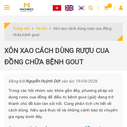
Trang chủ
Tin tức
Xôn xao cách dùng rượu cua đồng
chữa bệnh gout
XÔN XAO CÁCH DÙNG RƯỢU CUA
ĐỒNG CHỮA BỆNH GOUT
Đăng bởi
Nguyễn Huỳnh Dứt
vào lúc 19/04/2026
Trong các hội nhóm sức khỏe gần đây, phương pháp sử
dụng rượu cua đồng để điều trị bệnh gout (gút) đang trở
thành chủ đề bàn tán sôi nổi. Cùng phân tích chi tiết về
cách dùng, hiệu quả thực tế và những cảnh báo từ chuyên
gia ngay dưới đây.