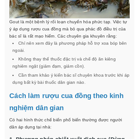
Gout là một bệnh lý rối loạn chuyển hóa phức tạp. Việc tự
ý áp dụng rượu cua đồng mà bỏ qua phác đồ điều trị của
bác sĩ là rất mạo hiểm. Các chuyên gia khuyên rằng:
Chỉ nên xem đây là phương pháp hỗ trợ xoa bóp bên
ngoài.
Không thay thế thuốc đặc trị và chế độ ăn kiêng
nghiêm ngặt (giảm đạm, giảm cồn).
Cần tham khảo ý kiến bác sĩ chuyên khoa trước khi áp
dụng bất kỳ bài thuốc dân gian nào.
Cách làm rượu cua đồng theo kinh
nghiệm dân gian
Có hai hình thức chế biến phổ biến thường được người
dân áp dụng tại nhà: