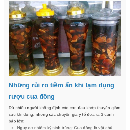
Những rủi ro tiềm ẩn khi lạm dụng
rượu cua đồng
Dù nhiều người khẳng định các cơn đau khớp thuyên giảm
sau khi dùng, nhưng các chuyên gia y tế đưa ra 3 cảnh
báo lớn:
Nguy cơ nhiễm ký sinh trùng: Cua đồng là vật chủ