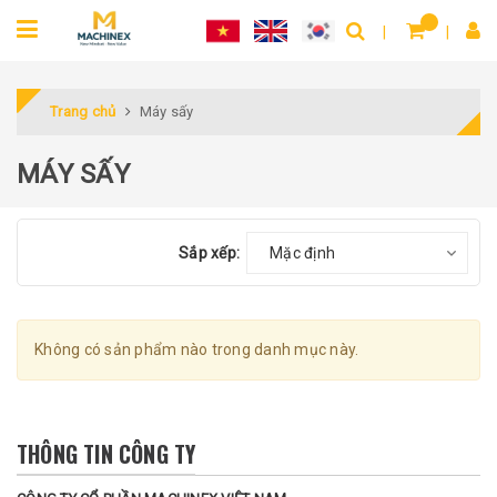
Trang chủ
Máy sấy
MÁY SẤY
Sắp xếp:
Mặc định
Không có sản phẩm nào trong danh mục này.
THÔNG TIN CÔNG TY