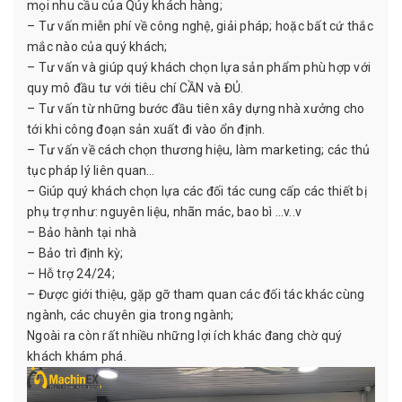
mọi nhu cầu của Qúy khách hàng;
– Tư vấn miễn phí về công nghệ, giải pháp; hoặc bất cứ thắc
mắc nào của quý khách;
– Tư vấn và giúp quý khách chọn lựa sản phẩm phù hợp với
quy mô đầu tư với tiêu chí CẦN và ĐỦ.
– Tư vấn từ những bước đầu tiên xây dựng nhà xưởng cho
tới khi công đoạn sản xuất đi vào ổn định.
– Tư vấn về cách chọn thương hiệu, làm marketing; các thủ
tục pháp lý liên quan…
– Giúp quý khách chọn lựa các đối tác cung cấp các thiết bị
phụ trợ như: nguyên liệu, nhãn mác, bao bì …v..v
– Bảo hành tại nhà
– Bảo trì định kỳ;
– Hỗ trợ 24/24;
– Được giới thiệu, gặp gỡ tham quan các đối tác khác cùng
ngành, các chuyên gia trong ngành;
Ngoài ra còn rất nhiều những lợi ích khác đang chờ quý
khách khám phá.