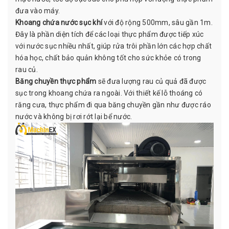
đưa vào máy.
Khoang chứa nước sục khí
với độ rộng 500mm, sâu gần 1m.
Đây là phần diện tích để các loại thực phẩm được tiếp xúc
với nước sục nhiều nhất, giúp rửa trôi phần lớn các hợp chất
hóa học, chất bảo quản không tốt cho sức khỏe có trong
rau củ.
Băng chuyền thực phẩm
sẽ đưa lượng rau củ quả đã được
sục trong khoang chứa ra ngoài. Với thiết kế lỗ thoáng có
răng cưa, thực phẩm đi qua băng chuyền gần như được ráo
nước và không bị rơi rớt lại bể nước.