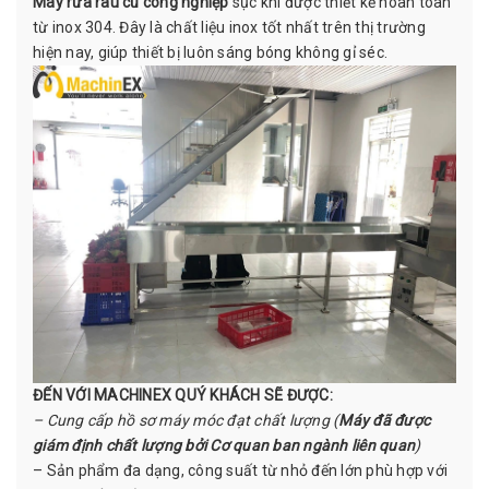
Máy rửa rau củ công nghiệp
sục khí được thiết kế hoàn toàn
từ inox 304. Đây là chất liệu inox tốt nhất trên thị trường
hiện nay, giúp thiết bị luôn sáng bóng không gỉ séc.
ĐẾN VỚI MACHINEX QUÝ KHÁCH SẼ ĐƯỢC:
– Cung cấp hồ sơ máy móc đạt chất lượng (
Máy đã được
giám định chất lượng bởi Cơ quan ban ngành liên quan
)
– Sản phẩm đa dạng, công suất từ nhỏ đến lớn phù hợp với