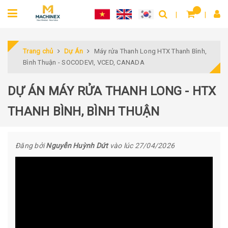
Trang chủ
Dự Án
Máy rửa Thanh Long HTX Thanh Bình,
Bình Thuận - SOCODEVI, VCED, CANADA
DỰ ÁN MÁY RỬA THANH LONG - HTX
THANH BÌNH, BÌNH THUẬN
Đăng bởi
Nguyễn Huỳnh Dứt
vào lúc 27/04/2026