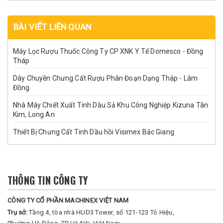
BÀI VIẾT LIÊN QUAN
Máy Lọc Rượu Thuốc Công Ty CP XNK Y Tế Domesco - Đồng
Tháp
Dây Chuyền Chưng Cất Rượu Phân Đoạn Dạng Tháp - Lâm
Đồng
Nhà Máy Chiết Xuất Tinh Dầu Sả Khu Công Nghiệp Kizuna Tân
Kim, Long An
Thiết Bị Chưng Cất Tinh Dầu hồi Visimex Bắc Giang
THÔNG TIN CÔNG TY
CÔNG TY CỔ PHẦN MACHINEX VIỆT NAM
Trụ sở:
Tầng 4, tòa nhà HUD3 Tower, số 121-123 Tô Hiệu,