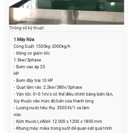
Thông số kỹ thuật:
1.Máy Rửa
Công Suất: 1500kg-2000kg/h
- Động cơ giảm tốc:
1.5kw/3phase
- Bơm cao áp 25
HP
- Bơm đẩy trái 10 HP
- Quạt làm ráo: 2.2kw/380v/3phase
- Vận tốc: 0÷0.1m/s có thể điều chỉnh bằng biến tần,
tùy thuộc vào mức độ bẩn của thanh long
- Lượng nước tiêu thụ: 3500 lít/1 ca làm
việc
- Kích thước LxWxH: 12.000 x 1200 x 1800 mm
- Khung máy: mika trong suốt dễ quan sát quá trình