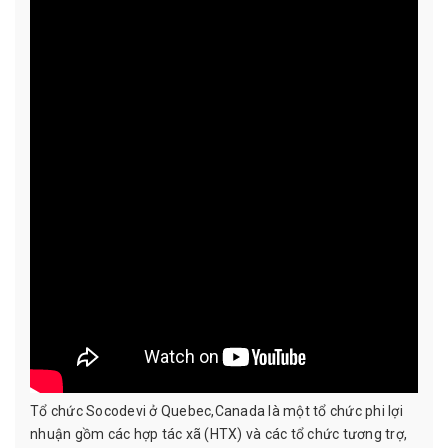
Tổ chức Socodevi ở Quebec,Canada là một tổ chức phi lợi
nhuận gồm các hợp tác xã (HTX) và các tổ chức tương trợ,