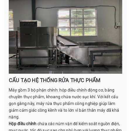
CẤU TẠO HỆ THỐNG RỬA THỰC PHẨM
Máy gồm 3 bộ phận chính: hộp điều chỉnh động cơ, băng
chuyền thực phẩm, khoang chứa nước sục khí. Với kết cấu
gọn gàng này, máy rửa thực phẩm công nghiệp giúp làm
giảm cảm giác cồng kềnh và to lớn vì bản thân máy đã khá
nặng.
Hộp điều chỉnh
chứa các núm vặn để kiểm soát nguồn điện,
mực nước, tốc độ sục sao cho phù hợp với lượng thực phẩm