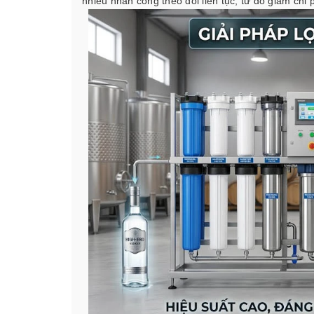
nhiều nhân công theo dõi liên tục, từ đó giảm chi