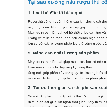
Tại sao xưởng nấu rượu thủ cô
1. Loại bỏ độc tố hiệu quả
Rượu thủ công truyền thống sau khi chưng cất thư
rượu bậc cao. Những yếu tố này gây đau đầu, mệ
Máy lọc rượu hiện đại với hệ thống lọc đa tầng v
lượng về mức an toàn theo tiêu chuẩn hiện hành m
lớn so với các phương pháp lọc thủ công trước đây
2. Nâng cao chất lượng sản phẩm
Máy lọc rượu hiện đại giúp rượu sau lọc trở nên t
Điều này không chỉ đáp ứng kỳ vọng thưởng thức 
từng mẻ, góp phần xây dựng uy tín thương hiệu c
mở rộng thị trường, hợp tác tiêu thụ và phân phối 
3. Tối ưu thời gian và chi phí sản xuấ
So với các phương pháp xử lý thủ công như ngâm ủ
rượu hiện đại giúp rút ngắn thời gian xử lý rượu đ