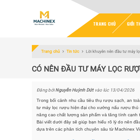
TRANG CHỦ
GIỚI T
Trang chủ
Tin tức
Lời khuyên nên đầu tư máy lọ
CÓ NÊN ĐẦU TƯ MÁY LỌC RƯ
Đăng bởi
Nguyễn Huỳnh Dứt
vào lúc 13/04/2026
Trong bối cảnh nhu cầu tiêu thụ rượu sạch, an toà
tư máy lọc rượu hiện đại cho xưởng nấu rượu thủ 
nâng cao chất lượng sản phẩm và tăng tính cạnh t
Bài viết dưới đây sẽ giúp bạn hiểu rõ lý do nên đầ
dựa trên các phân tích chuyên sâu từ Machinex V