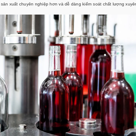
h sản xuất chuyên nghiệp hơn và dễ dàng kiểm soát chất lượng xuyê