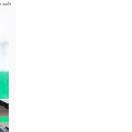
n suốt