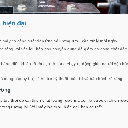
 hiện đại
 máy có công suất đáp ứng số lượng rượu cần xử lý mỗi ngày.
 đa tầng với vật liệu hấp phụ chuyên dụng để giảm đa dạng chất độc
bảng điều khiển rõ ràng, khả năng chạy tự động giúp người vận hàn
cung cấp uy tín, có hỗ trợ kỹ thuật, bảo trì và bảo hành rõ ràng.
công
p tức thời để cải thiện chất lượng rượu mà còn là bước đi chiến lượ
ong tương lai. Với máy lọc rượu hiện đại, bạn có thể: