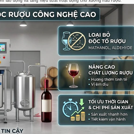
 phí lao động và tăng hiệu suất hoạt động cho xưởng nấu rượu.