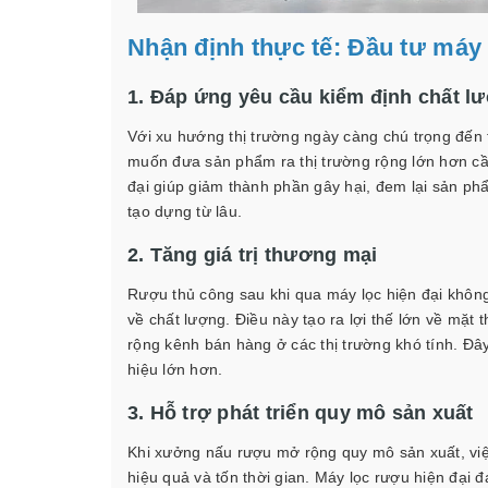
Nhận định thực tế: Đầu tư máy
1. Đáp ứng yêu cầu kiểm định chất l
Với xu hướng thị trường ngày càng chú trọng đến
muốn đưa sản phẩm ra thị trường rộng lớn hơn cần
đại giúp giảm thành phần gây hại, đem lại sản ph
tạo dựng từ lâu.
2. Tăng giá trị thương mại
Rượu thủ công sau khi qua máy lọc hiện đại khôn
về chất lượng. Điều này tạo ra lợi thế lớn về mặ
rộng kênh bán hàng ở các thị trường khó tính. Đâ
hiệu lớn hơn.
3. Hỗ trợ phát triển quy mô sản xuất
Khi xưởng nấu rượu mở rộng quy mô sản xuất, việ
hiệu quả và tốn thời gian. Máy lọc rượu hiện đạ