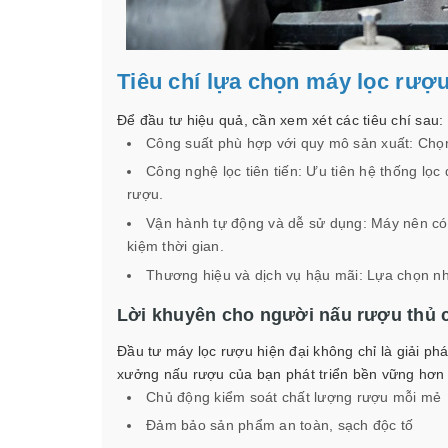
Tiêu chí lựa chọn máy lọc rượu
Để đầu tư hiệu quả, cần xem xét các tiêu chí sau:
Công suất phù hợp với quy mô sản xuất: Chọn
Công nghệ lọc tiên tiến: Ưu tiên hệ thống lọc
rượu.
Vận hành tự động và dễ sử dụng: Máy nên có 
kiệm thời gian.
Thương hiệu và dịch vụ hậu mãi: Lựa chọn nhà 
Lời khuyên cho người nấu rượu thủ 
Đầu tư máy lọc rượu hiện đại không chỉ là giải phá
xưởng nấu rượu của bạn phát triển bền vững hơn tr
Chủ động kiểm soát chất lượng rượu mỗi mẻ
Đảm bảo sản phẩm an toàn, sạch độc tố