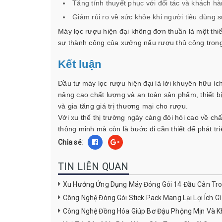
Tăng tính thuyết phục với đối tác và khách h
Giảm rủi ro về sức khỏe khi người tiêu dùng
Máy lọc rượu hiện đại không đơn thuần là một thiế
sự thành công của xưởng nấu rượu thủ công trong 
Kết luận
Đầu tư máy lọc rượu hiện đại là lời khuyên hữu íc
nâng cao chất lượng và an toàn sản phẩm, thiết b
và gia tăng giá trị thương mại cho rượu.
Với xu thế thị trường ngày càng đòi hỏi cao về ch
thông minh mà còn là bước đi cần thiết để phát tri
Chia sẻ:
TIN LIÊN QUAN
Xu Hướng Ứng Dụng Máy Đóng Gói 14 Đầu Cân T
Công Nghệ Đóng Gói Stick Pack Mang Lại Lợi Ích G
Công Nghệ Đồng Hóa Giúp Bơ Đậu Phộng Mịn Và 