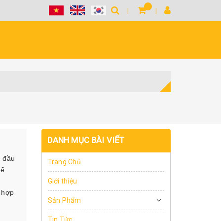
DANH MỤC BÀI VIẾT
c đầu
Trang Chủ
để
Giới thiệu
ù hợp
Sản Phẩm
Tin Tức