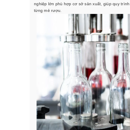
nghiệp lớn phù hợp cơ sở sản xuất, giúp quy trìn
từng mẻ rượu.