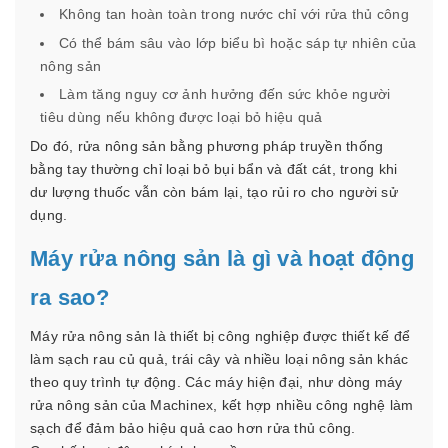
Không tan hoàn toàn trong nước chỉ với rửa thủ công
Có thể bám sâu vào lớp biểu bì hoặc sáp tự nhiên của
nông sản
Làm tăng nguy cơ ảnh hưởng đến sức khỏe người
tiêu dùng nếu không được loại bỏ hiệu quả
Do đó, rửa nông sản bằng phương pháp truyền thống
bằng tay thường chỉ loại bỏ bụi bẩn và đất cát, trong khi
dư lượng thuốc vẫn còn bám lại, tạo rủi ro cho người sử
dụng.
Máy rửa nông sản là gì và hoạt động
ra sao?
Máy rửa nông sản là thiết bị công nghiệp được thiết kế để
làm sạch rau củ quả, trái cây và nhiều loại nông sản khác
theo quy trình tự động. Các máy hiện đại, như dòng máy
rửa nông sản của Machinex, kết hợp nhiều công nghệ làm
sạch để đảm bảo hiệu quả cao hơn rửa thủ công.