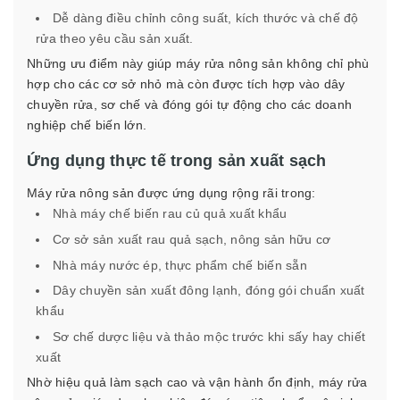
Dễ dàng điều chỉnh công suất, kích thước và chế độ
rửa theo yêu cầu sản xuất.
Những ưu điểm này giúp máy rửa nông sản không chỉ phù
hợp cho các cơ sở nhỏ mà còn được tích hợp vào dây
chuyền rửa, sơ chế và đóng gói tự động cho các doanh
nghiệp chế biến lớn.
Ứng dụng thực tế trong sản xuất sạch
Máy rửa nông sản được ứng dụng rộng rãi trong:
Nhà máy chế biến rau củ quả xuất khẩu
Cơ sở sản xuất rau quả sạch, nông sản hữu cơ
Nhà máy nước ép, thực phẩm chế biến sẵn
Dây chuyền sản xuất đông lạnh, đóng gói chuẩn xuất
khẩu
Sơ chế dược liệu và thảo mộc trước khi sấy hay chiết
xuất
Nhờ hiệu quả làm sạch cao và vận hành ổn định, máy rửa