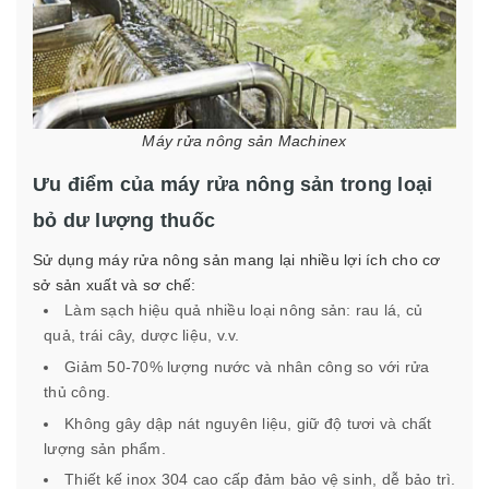
Máy rửa nông sản Machinex
Ưu điểm của máy rửa nông sản trong loại
bỏ dư lượng thuốc
Sử dụng máy rửa nông sản mang lại nhiều lợi ích cho cơ
sở sản xuất và sơ chế:
Làm sạch hiệu quả nhiều loại nông sản: rau lá, củ
quả, trái cây, dược liệu, v.v.
Giảm 50-70% lượng nước và nhân công so với rửa
thủ công.
Không gây dập nát nguyên liệu, giữ độ tươi và chất
lượng sản phẩm.
Thiết kế inox 304 cao cấp đảm bảo vệ sinh, dễ bảo trì.