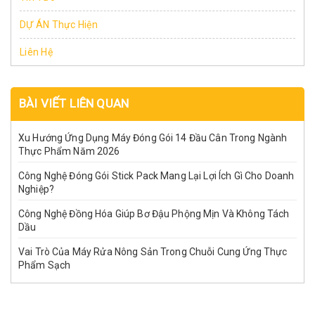
DỰ ÁN Thực Hiện
Liên Hệ
BÀI VIẾT LIÊN QUAN
Xu Hướng Ứng Dụng Máy Đóng Gói 14 Đầu Cân Trong Ngành
Thực Phẩm Năm 2026
Công Nghệ Đóng Gói Stick Pack Mang Lại Lợi Ích Gì Cho Doanh
Nghiệp?
Công Nghệ Đồng Hóa Giúp Bơ Đậu Phộng Mịn Và Không Tách
Dầu
Vai Trò Của Máy Rửa Nông Sản Trong Chuỗi Cung Ứng Thực
Phẩm Sạch