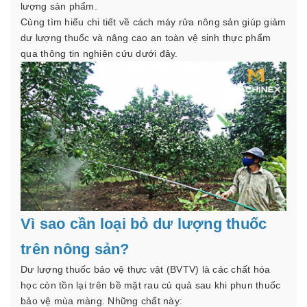
lượng sản phẩm.
Cùng tìm hiểu chi tiết về cách máy rửa nông sản giúp giảm
dư lượng thuốc và nâng cao an toàn vệ sinh thực phẩm
qua thông tin nghiên cứu dưới đây.
Vì sao cần loại bỏ dư lượng thuốc
trên nông sản?
Dư lượng thuốc bảo vệ thực vật (BVTV) là các chất hóa
học còn tồn lại trên bề mặt rau củ quả sau khi phun thuốc
bảo vệ mùa màng. Những chất này: