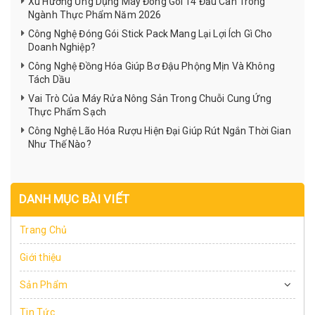
Xu Hướng Ứng Dụng Máy Đóng Gói 14 Đầu Cân Trong
Ngành Thực Phẩm Năm 2026
Công Nghệ Đóng Gói Stick Pack Mang Lại Lợi Ích Gì Cho
Doanh Nghiệp?
Công Nghệ Đồng Hóa Giúp Bơ Đậu Phộng Mịn Và Không
Tách Dầu
Vai Trò Của Máy Rửa Nông Sản Trong Chuỗi Cung Ứng
Thực Phẩm Sạch
Công Nghệ Lão Hóa Rượu Hiện Đại Giúp Rút Ngắn Thời Gian
Như Thế Nào?
DANH MỤC BÀI VIẾT
Trang Chủ
Giới thiệu
Sản Phẩm
Tin Tức