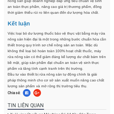
nông sản giúp doanh nghiệp đáp ứng tiêu chuẩn vệ sinh
an toàn thực phẩm, nâng cao giá trị thương phẩm, đồng
thời giảm thiểu rủi ro liên quan đến dư lượng hóa chất.
Kết luận
Việc loại bỏ dư lượng thuốc bảo vệ thực vật bằng máy rửa
nông sản hiện đại là một trong những bước chuẩn hóa cần
thiết trong quy trình sơ chế nông sản an toàn. Mặc dù
không thể loại bỏ hoàn toàn 100% hoạt chất thuốc, máy
rửa nông sản có thể giảm đáng kể lượng dư chất bám trên
bề mặt, giúp sản phẩm đạt chuẩn an toàn vệ sinh thực
phẩm và tăng tính cạnh tranh trên thị trường.
Đầu tư vào thiết bị rửa nông sản tự động chính là giải
pháp thông minh cho cơ sở sản xuất muốn nâng cao chất
lượng sản phẩm và mở rộng thị trường tiêu thụ.
Chia sẻ:
TIN LIÊN QUAN