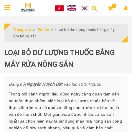
Trang chủ
Tin tức
Loại bỏ dư lượng thuốc bằng máy
rửa nông sản
LOẠI BỎ DƯ LƯỢNG THUỐC BẰNG
MÁY RỬA NÔNG SẢN
Đăng bởi
Nguyễn Huỳnh Dứt
vào lúc 12/04/2026
Trong bối cảnh người tiêu dùng ngày càng quan tâm đến
an toàn thực phẩm, việc loại bỏ dư lượng thuốc bảo vệ
thực vật trên rau củ quả và nông sản trước khi tiêu thụ là
vấn đề then chốt. Một giải pháp được nhiều cơ sở sản
xuất lựa chọn hiện nay là sử dụng máy rửa nông sản công
nghiệp để rửa sạch nhanh, hiệu quả và đảm bảo chất