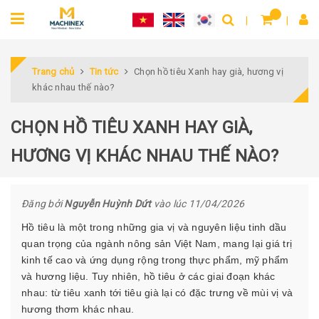
Trang chủ
Tin tức
Chọn hồ tiêu Xanh hay già, hương vị
khác nhau thế nào?
CHỌN HỒ TIÊU XANH HAY GIÀ,
HƯƠNG VỊ KHÁC NHAU THẾ NÀO?
Đăng bởi
Nguyễn Huỳnh Dứt
vào lúc 11/04/2026
Hồ tiêu là một trong những gia vị và nguyên liệu tinh dầu
quan trọng của ngành nông sản Việt Nam, mang lại giá trị
kinh tế cao và ứng dụng rộng trong thực phẩm, mỹ phẩm
và hương liệu. Tuy nhiên, hồ tiêu ở các giai đoạn khác
nhau: từ tiêu xanh tới tiêu già lại có đặc trưng về mùi vị và
hương thơm khác nhau.