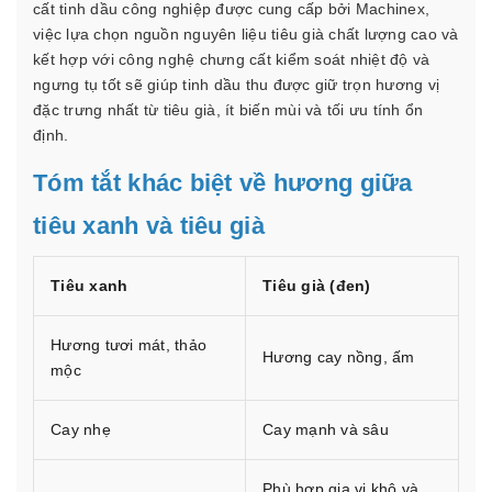
cất tinh dầu công nghiệp được cung cấp bởi Machinex,
việc lựa chọn nguồn nguyên liệu tiêu già chất lượng cao và
kết hợp với công nghệ chưng cất kiểm soát nhiệt độ và
ngưng tụ tốt sẽ giúp tinh dầu thu được giữ trọn hương vị
đặc trưng nhất từ tiêu già, ít biến mùi và tối ưu tính ổn
định.
Tóm tắt khác biệt về hương giữa
tiêu xanh và tiêu già
Tiêu xanh
Tiêu già (đen)
Hương tươi mát, thảo
Hương cay nồng, ấm
mộc
Cay nhẹ
Cay mạnh và sâu
Phù hợp gia vị khô và