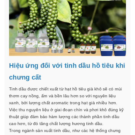
Hiệu ứng đối với tinh dầu hồ tiêu khi
chưng cất
Tinh dầu được chiết xuất từ hạt hồ tiêu già khô sẽ có mùi
thơm cay nồng, ấm và bền lâu hơn so với nguyên liệu
xanh, bởi lượng chất aromatic trong hạt già nhiều hơn.
Việc thu nguyên liệu ở giai đoạn chín và phơi khô đúng kỹ
thuật giúp đảm bảo hàm lượng các thành phần tinh dầu
cao hơn, từ đó tăng chất lượng hương tinh dầu.
Trong ngành sản xuất tinh dầu, như các hệ thống chưng