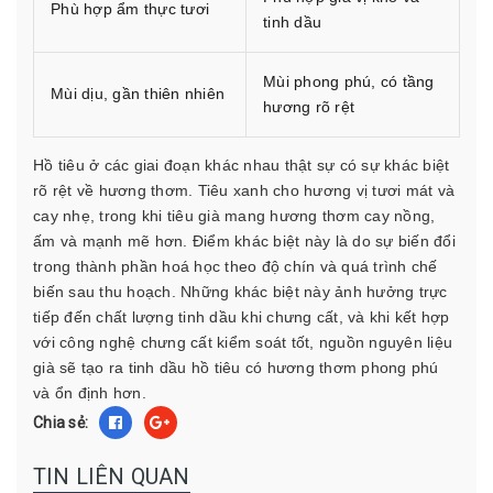
Phù hợp ẩm thực tươi
tinh dầu
Mùi phong phú, có tầng
Mùi dịu, gần thiên nhiên
hương rõ rệt
Hồ tiêu ở các giai đoạn khác nhau thật sự có sự khác biệt
rõ rệt về hương thơm. Tiêu xanh cho hương vị tươi mát và
cay nhẹ, trong khi tiêu già mang hương thơm cay nồng,
ấm và mạnh mẽ hơn. Điểm khác biệt này là do sự biến đổi
trong thành phần hoá học theo độ chín và quá trình chế
biến sau thu hoạch. Những khác biệt này ảnh hưởng trực
tiếp đến chất lượng tinh dầu khi chưng cất, và khi kết hợp
với công nghệ chưng cất kiểm soát tốt, nguồn nguyên liệu
già sẽ tạo ra tinh dầu hồ tiêu có hương thơm phong phú
và ổn định hơn.
Chia sẻ:
TIN LIÊN QUAN