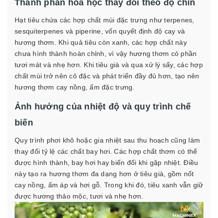
Thành phần hoá học thay đổi theo độ chín
Hạt tiêu chứa các hợp chất mùi đặc trưng như terpenes,
sesquiterpenes và piperine, vốn quyết định độ cay và
hương thơm. Khi quả tiêu còn xanh, các hợp chất này
chưa hình thành hoàn chỉnh, vì vậy hương thơm có phần
tươi mát và nhẹ hơn. Khi tiêu già và qua xử lý sấy, các hợp
chất mùi trở nên cô đặc và phát triển đầy đủ hơn, tạo nên
hương thơm cay nồng, ấm đặc trưng.
Ảnh hưởng của nhiệt độ và quy trình chế
biến
Quy trình phơi khô hoặc gia nhiệt sau thu hoạch cũng làm
thay đổi tỷ lệ các chất bay hơi. Các hợp chất thơm có thể
được hình thành, bay hơi hay biến đổi khi gặp nhiệt. Điều
này tạo ra hương thơm đa dạng hơn ở tiêu già, gồm nốt
cay nồng, ấm áp và hơi gỗ. Trong khi đó, tiêu xanh vẫn giữ
được hương thảo mộc, tươi và nhẹ hơn.