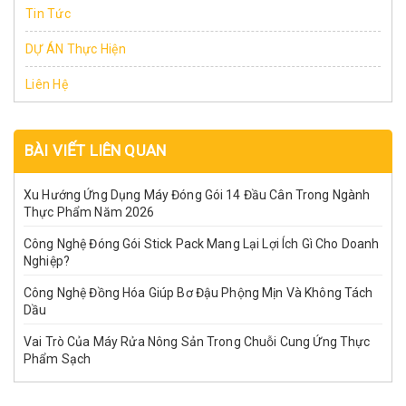
Tin Tức
DỰ ÁN Thực Hiện
Liên Hệ
BÀI VIẾT LIÊN QUAN
Xu Hướng Ứng Dụng Máy Đóng Gói 14 Đầu Cân Trong Ngành
Thực Phẩm Năm 2026
Công Nghệ Đóng Gói Stick Pack Mang Lại Lợi Ích Gì Cho Doanh
Nghiệp?
Công Nghệ Đồng Hóa Giúp Bơ Đậu Phộng Mịn Và Không Tách
Dầu
Vai Trò Của Máy Rửa Nông Sản Trong Chuỗi Cung Ứng Thực
Phẩm Sạch