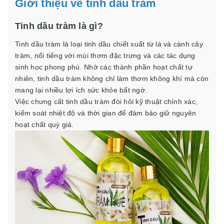
Giới thiệu về tinh dầu tràm
Tinh dầu tràm là gì?
Tinh dầu tràm là loại tinh dầu chiết xuất từ lá và cành cây
tràm, nổi tiếng với mùi thơm đặc trưng và các tác dụng
sinh học phong phú. Nhờ các thành phần hoạt chất tự
nhiên, tinh dầu tràm không chỉ làm thơm không khí mà còn
mang lại nhiều lợi ích sức khỏe bất ngờ.
Việc chưng cất tinh dầu tràm đòi hỏi kỹ thuật chính xác,
kiểm soát nhiệt độ và thời gian để đảm bảo giữ nguyên
hoạt chất quý giá.