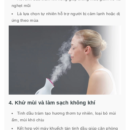
nghẹt mũi
Là lựa chọn tự nhiên hỗ trợ người bị cảm lạnh hoặc dị
ứng theo mùa
4. Khử mùi và làm sạch không khí
Tinh dầu tràm tạo hương thơm tự nhiên, loại bỏ mùi
ẩm, mùi khó chịu
Kết hợp với máy khuếch tán tinh dầu giúp căn phòng