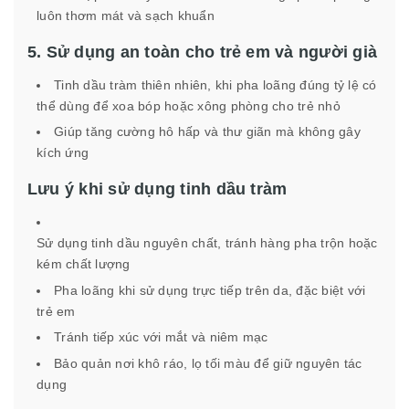
luôn thơm mát và sạch khuẩn
5. Sử dụng an toàn cho trẻ em và người già
Tinh dầu tràm thiên nhiên, khi pha loãng đúng tỷ lệ có
thể dùng để xoa bóp hoặc xông phòng cho trẻ nhỏ
Giúp tăng cường hô hấp và thư giãn mà không gây
kích ứng
Lưu ý khi sử dụng tinh dầu tràm
Sử dụng tinh dầu nguyên chất, tránh hàng pha trộn hoặc
kém chất lượng
Pha loãng khi sử dụng trực tiếp trên da, đặc biệt với
trẻ em
Tránh tiếp xúc với mắt và niêm mạc
Bảo quản nơi khô ráo, lọ tối màu để giữ nguyên tác
dụng