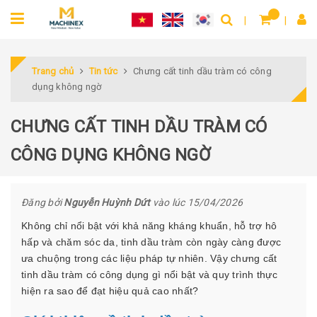
Trang chủ
Tin tức
Chưng cất tinh dầu tràm có công
dụng không ngờ
CHƯNG CẤT TINH DẦU TRÀM CÓ
CÔNG DỤNG KHÔNG NGỜ
Đăng bởi
Nguyễn Huỳnh Dứt
vào lúc 15/04/2026
Không chỉ nổi bật với khả năng kháng khuẩn, hỗ trợ hô
hấp và chăm sóc da, tinh dầu tràm còn ngày càng được
ưa chuộng trong các liệu pháp tự nhiên. Vậy chưng cất
tinh dầu tràm có công dụng gì nổi bật và quy trình thực
hiện ra sao để đạt hiệu quả cao nhất?