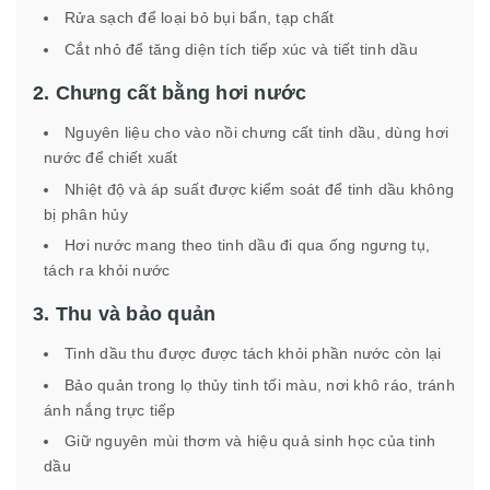
Rửa sạch để loại bỏ bụi bẩn, tạp chất
Cắt nhỏ để tăng diện tích tiếp xúc và tiết tinh dầu
2. Chưng cất bằng hơi nước
Nguyên liệu cho vào nồi chưng cất tinh dầu, dùng hơi
nước để chiết xuất
Nhiệt độ và áp suất được kiểm soát để tinh dầu không
bị phân hủy
Hơi nước mang theo tinh dầu đi qua ống ngưng tụ,
tách ra khỏi nước
3. Thu và bảo quản
Tinh dầu thu được được tách khỏi phần nước còn lại
Bảo quản trong lọ thủy tinh tối màu, nơi khô ráo, tránh
ánh nắng trực tiếp
Giữ nguyên mùi thơm và hiệu quả sinh học của tinh
dầu