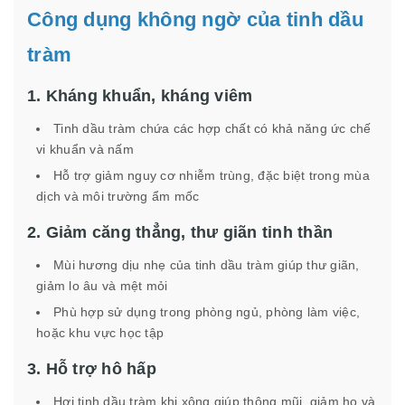
Công dụng không ngờ của tinh dầu
tràm
1. Kháng khuẩn, kháng viêm
Tinh dầu tràm chứa các hợp chất có khả năng ức chế
vi khuẩn và nấm
Hỗ trợ giảm nguy cơ nhiễm trùng, đặc biệt trong mùa
dịch và môi trường ẩm mốc
2. Giảm căng thẳng, thư giãn tinh thần
Mùi hương dịu nhẹ của tinh dầu tràm giúp thư giãn,
giảm lo âu và mệt mỏi
Phù hợp sử dụng trong phòng ngủ, phòng làm việc,
hoặc khu vực học tập
3. Hỗ trợ hô hấp
Hơi tinh dầu tràm khi xông giúp thông mũi, giảm ho và