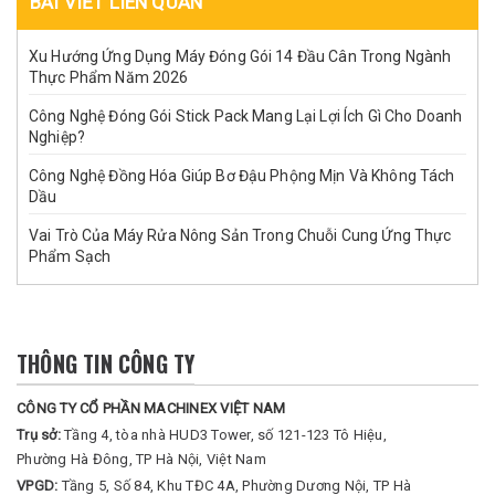
BÀI VIẾT LIÊN QUAN
Xu Hướng Ứng Dụng Máy Đóng Gói 14 Đầu Cân Trong Ngành
Thực Phẩm Năm 2026
Công Nghệ Đóng Gói Stick Pack Mang Lại Lợi Ích Gì Cho Doanh
Nghiệp?
Công Nghệ Đồng Hóa Giúp Bơ Đậu Phộng Mịn Và Không Tách
Dầu
Vai Trò Của Máy Rửa Nông Sản Trong Chuỗi Cung Ứng Thực
Phẩm Sạch
THÔNG TIN CÔNG TY
CÔNG TY CỔ PHẦN MACHINEX VIỆT NAM
Trụ sở:
Tầng 4, tòa nhà HUD3 Tower, số 121-123 Tô Hiệu,
Phường Hà Đông, TP Hà Nội, Việt Nam
VPGD:
Tầng 5, Số 84, Khu TĐC 4A, Phường Dương Nội, TP Hà