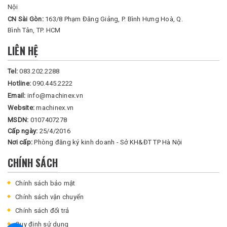
Nội
CN Sài Gòn:
163/8 Phạm Đăng Giảng, P. Bình Hưng Hoà, Q.
Bình Tân, TP. HCM
LIÊN HỆ
Tel:
083.202.2288
Hotline:
090.445.2222
Email:
info@machinex.vn
Website:
machinex.vn
MSDN:
0107407278
Cấp ngày:
25/4/2016
Nơi cấp:
Phòng đăng ký kinh doanh - Sở KH&ĐT TP Hà Nội
CHÍNH SÁCH
Chính sách bảo mật
Chính sách vận chuyển
Chính sách đổi trả
Quy định sử dụng