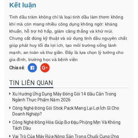
Kết luận
Tinh dầu tràm không chỉ là loại tinh dầu làm thơm không
khí mà còn mang nhiều công dụng không ngờ: kháng
khuẩn, hỗ trợ hô hấp, giảm căng thẳng và khử mùi.
Chưng cất đúng kỹ thuật và sử dụng tinh dầu nguyên chất
giúp phát huy tối đa lợi ích, tạo môi trường sống lành
mạnh, an toàn và thư giãn. Đây là lựa chọn lý tưởng cho
gia đình, trường học và bệnh viện
Chia sẻ:
TIN LIÊN QUAN
Xu Hướng Ứng Dụng Máy Đóng Gói 14 Đầu Cân Trong
Ngành Thực Phẩm Năm 2026
Công Nghệ Đóng Gói Stick Pack Mang Lại Lợi Ích Gì Cho
Doanh Nghiệp?
Công Nghệ Đồng Hóa Giúp Bơ Đậu Phộng Mịn Và Không
Tách Dầu
Vai Trò Của Máy Rửa Nông Sản Trong Chuỗi Cung Ứng