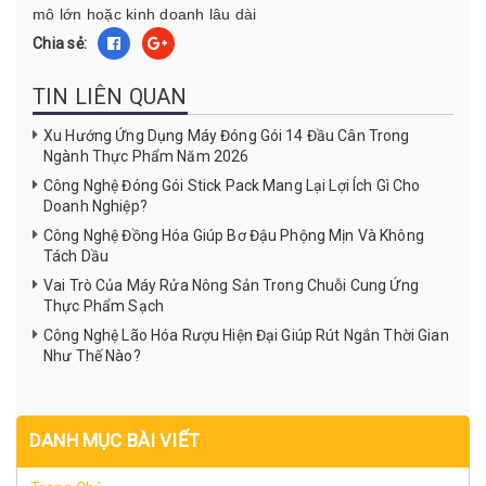
mô lớn hoặc kinh doanh lâu dài
Chia sẻ:
TIN LIÊN QUAN
Xu Hướng Ứng Dụng Máy Đóng Gói 14 Đầu Cân Trong
Ngành Thực Phẩm Năm 2026
Công Nghệ Đóng Gói Stick Pack Mang Lại Lợi Ích Gì Cho
Doanh Nghiệp?
Công Nghệ Đồng Hóa Giúp Bơ Đậu Phộng Mịn Và Không
Tách Dầu
Vai Trò Của Máy Rửa Nông Sản Trong Chuỗi Cung Ứng
Thực Phẩm Sạch
Công Nghệ Lão Hóa Rượu Hiện Đại Giúp Rút Ngắn Thời Gian
Như Thế Nào?
DANH MỤC BÀI VIẾT