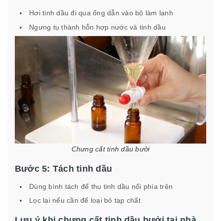
Hơi tinh dầu đi qua ống dẫn vào bộ làm lạnh
Ngưng tụ thành hỗn hợp nước và tinh dầu
Chưng cất tinh dầu bưởi
Bước 5: Tách tinh dầu
Dùng bình tách để thu tinh dầu nổi phía trên
Lọc lại nếu cần để loại bỏ tạp chất
Lưu ý khi chưng cất tinh dầu bưởi tại nhà