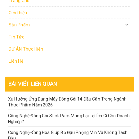
Trang Chủ
Giới thiệu
Sản Phẩm
Tin Tức
DỰ ÁN Thực Hiện
Liên Hệ
BÀI VIẾT LIÊN QUAN
Xu Hướng Ứng Dụng Máy Đóng Gói 14 Đầu Cân Trong Ngành
Thực Phẩm Năm 2026
Công Nghệ Đóng Gói Stick Pack Mang Lại Lợi Ích Gì Cho Doanh
Nghiệp?
Công Nghệ Đồng Hóa Giúp Bơ Đậu Phộng Mịn Và Không Tách
Dầu