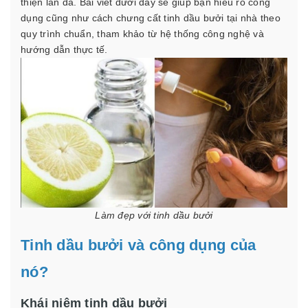
thiện làn da. Bài viết dưới đây sẽ giúp bạn hiểu rõ công
dụng cũng như cách chưng cất tinh dầu bưởi tại nhà theo
quy trình chuẩn, tham khảo từ hệ thống công nghệ và
hướng dẫn thực tế.
Làm đẹp với tinh dầu bưởi
Tinh dầu bưởi và công dụng của
nó?
Khái niệm tinh dầu bưởi