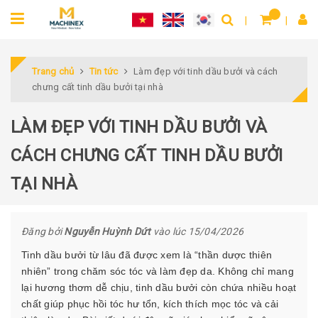
Trang chủ
Tin tức
Làm đẹp với tinh dầu bưởi và cách
chưng cất tinh dầu bưởi tại nhà
LÀM ĐẸP VỚI TINH DẦU BƯỞI VÀ
CÁCH CHƯNG CẤT TINH DẦU BƯỞI
TẠI NHÀ
Đăng bởi
Nguyễn Huỳnh Dứt
vào lúc 15/04/2026
Tinh dầu bưởi từ lâu đã được xem là “thần dược thiên
nhiên” trong chăm sóc tóc và làm đẹp da. Không chỉ mang
lại hương thơm dễ chịu, tinh dầu bưởi còn chứa nhiều hoạt
chất giúp phục hồi tóc hư tổn, kích thích mọc tóc và cải