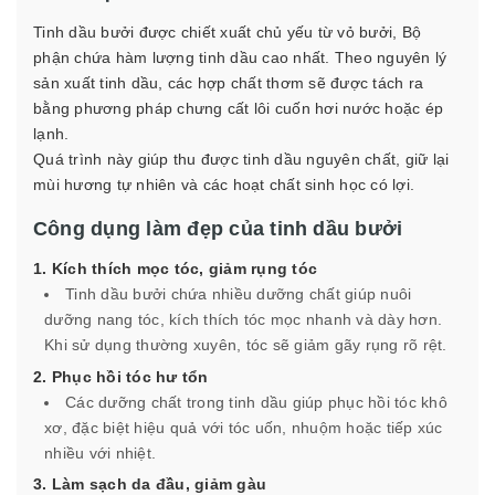
Tinh dầu bưởi được chiết xuất chủ yếu từ vỏ bưởi, Bộ
phận chứa hàm lượng tinh dầu cao nhất. Theo nguyên lý
sản xuất tinh dầu, các hợp chất thơm sẽ được tách ra
bằng phương pháp chưng cất lôi cuốn hơi nước hoặc ép
lạnh.
Quá trình này giúp thu được tinh dầu nguyên chất, giữ lại
mùi hương tự nhiên và các hoạt chất sinh học có lợi.
Công dụng làm đẹp của tinh dầu bưởi
1. Kích thích mọc tóc, giảm rụng tóc
Tinh dầu bưởi chứa nhiều dưỡng chất giúp nuôi
dưỡng nang tóc, kích thích tóc mọc nhanh và dày hơn.
Khi sử dụng thường xuyên, tóc sẽ giảm gãy rụng rõ rệt.
2. Phục hồi tóc hư tổn
Các dưỡng chất trong tinh dầu giúp phục hồi tóc khô
xơ, đặc biệt hiệu quả với tóc uốn, nhuộm hoặc tiếp xúc
nhiều với nhiệt.
3. Làm sạch da đầu, giảm gàu