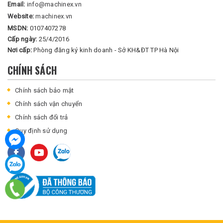
Email:
info@machinex.vn
Website:
machinex.vn
MSDN:
0107407278
Cấp ngày:
25/4/2016
Nơi cấp:
Phòng đăng ký kinh doanh - Sở KH&ĐT TP Hà Nội
CHÍNH SÁCH
Chính sách bảo mật
Chính sách vận chuyển
Chính sách đổi trả
Quy định sử dụng