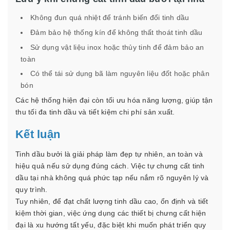
Không đun quá nhiệt để tránh biến đổi tinh dầu
Đảm bảo hệ thống kín để không thất thoát tinh dầu
Sử dụng vật liệu inox hoặc thủy tinh để đảm bảo an
toàn
Có thể tái sử dụng bã làm nguyên liệu đốt hoặc phân
bón
Các hệ thống hiện đại còn tối ưu hóa năng lượng, giúp tận
thu tối đa tinh dầu và tiết kiệm chi phí sản xuất.
Kết luận
Tinh dầu bưởi là giải pháp làm đẹp tự nhiên, an toàn và
hiệu quả nếu sử dụng đúng cách. Việc tự chưng cất tinh
dầu tại nhà không quá phức tạp nếu nắm rõ nguyên lý và
quy trình.
Tuy nhiên, để đạt chất lượng tinh dầu cao, ổn định và tiết
kiệm thời gian, việc ứng dụng các thiết bị chưng cất hiện
đại là xu hướng tất yếu, đặc biệt khi muốn phát triển quy