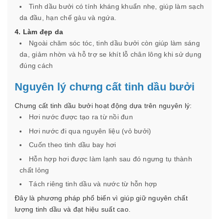
Tinh dầu bưởi có tính kháng khuẩn nhẹ, giúp làm sạch
da đầu, hạn chế gàu và ngứa.
4. Làm đẹp da
Ngoài chăm sóc tóc, tinh dầu bưởi còn giúp làm sáng
da, giảm nhờn và hỗ trợ se khít lỗ chân lông khi sử dụng
đúng cách
Nguyên lý chưng cất tinh dầu bưởi
Chưng cất tinh dầu bưởi hoạt động dựa trên nguyên lý:
Hơi nước được tạo ra từ nồi đun
Hơi nước đi qua nguyên liệu (vỏ bưởi)
Cuốn theo tinh dầu bay hơi
Hỗn hợp hơi được làm lạnh sau đó ngưng tụ thành
chất lỏng
Tách riêng tinh dầu và nước từ hỗn hợp
Đây là phương pháp phổ biến vì giúp giữ nguyên chất
lượng tinh dầu và đạt hiệu suất cao.