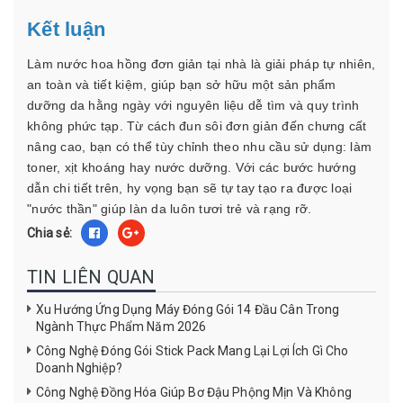
Kết luận
Làm nước hoa hồng đơn giản tại nhà là giải pháp tự nhiên,
an toàn và tiết kiệm, giúp bạn sở hữu một sản phẩm
dưỡng da hằng ngày với nguyên liệu dễ tìm và quy trình
không phức tạp. Từ cách đun sôi đơn giản đến chưng cất
nâng cao, bạn có thể tùy chỉnh theo nhu cầu sử dụng: làm
toner, xịt khoáng hay nước dưỡng. Với các bước hướng
dẫn chi tiết trên, hy vọng bạn sẽ tự tay tạo ra được loại
"nước thần" giúp làn da luôn tươi trẻ và rạng rỡ.
Chia sẻ:
TIN LIÊN QUAN
Xu Hướng Ứng Dụng Máy Đóng Gói 14 Đầu Cân Trong
Ngành Thực Phẩm Năm 2026
Công Nghệ Đóng Gói Stick Pack Mang Lại Lợi Ích Gì Cho
Doanh Nghiệp?
Công Nghệ Đồng Hóa Giúp Bơ Đậu Phộng Mịn Và Không