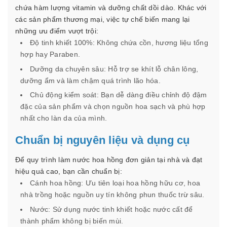
chứa hàm lượng vitamin và dưỡng chất dồi dào. Khác với
các sản phẩm thương mại, việc tự chế biến mang lại
những ưu điểm vượt trội:
Độ tinh khiết 100%: Không chứa cồn, hương liệu tổng
hợp hay Paraben.
Dưỡng da chuyên sâu: Hỗ trợ se khít lỗ chân lông,
dưỡng ẩm và làm chậm quá trình lão hóa.
Chủ động kiểm soát: Bạn dễ dàng điều chỉnh độ đậm
đặc của sản phẩm và chọn nguồn hoa sạch và phù hợp
nhất cho làn da của mình.
Chuẩn bị nguyên liệu và dụng cụ
Để quy trình làm nước hoa hồng đơn giản tại nhà và đạt
hiệu quả cao, bạn cần chuẩn bị:
Cánh hoa hồng: Ưu tiên loại hoa hồng hữu cơ, hoa
nhà trồng hoặc nguồn uy tín không phun thuốc trừ sâu.
Nước: Sử dụng nước tinh khiết hoặc nước cất để
thành phẩm không bị biến mùi.