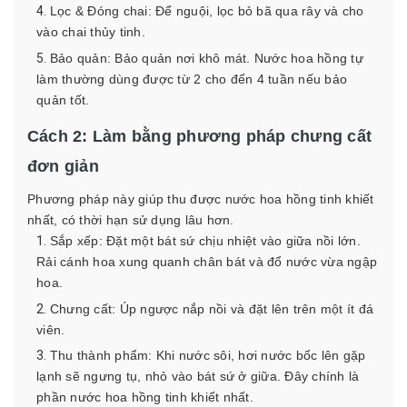
Lọc & Đóng chai: Để nguội, lọc bỏ bã qua rây và cho
vào chai thủy tinh.
Bảo quản: Bảo quản nơi khô mát. Nước hoa hồng tự
làm thường dùng được từ 2 cho đến 4 tuần nếu bảo
quản tốt.
Cách 2: Làm bằng phương pháp chưng cất
đơn giản
Phương pháp này giúp thu được nước hoa hồng tinh khiết
nhất, có thời hạn sử dụng lâu hơn.
Sắp xếp: Đặt một bát sứ chịu nhiệt vào giữa nồi lớn.
Rải cánh hoa xung quanh chân bát và đổ nước vừa ngập
hoa.
Chưng cất: Úp ngược nắp nồi và đặt lên trên một ít đá
viên.
Thu thành phẩm: Khi nước sôi, hơi nước bốc lên gặp
lạnh sẽ ngưng tụ, nhỏ vào bát sứ ở giữa. Đây chính là
phần nước hoa hồng tinh khiết nhất.