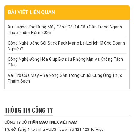
BÀI VIẾT LIÊN QUAN
Xu Hướng Ứng Dụng Máy Đóng Gói 14 Đầu Cân Trong Ngành
Thực Phẩm Năm 2026
Công Nghệ Đóng Gói Stick Pack Mang Lại Lợi Ích Gì Cho Doanh
Nghiệp?
Công Nghệ Đồng Hóa Giúp Bơ Đậu Phộng Mịn Và Không Tách
Dầu
Vai Trò Của Máy Rửa Nông Sản Trong Chuỗi Cung Ứng Thực
Phẩm Sạch
THÔNG TIN CÔNG TY
CÔNG TY CỔ PHẦN MACHINEX VIỆT NAM
Trụ sở:
Tầng 4, tòa nhà HUD3 Tower, số 121-123 Tô Hiệu,