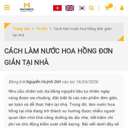
Trang chủ
Tin tức
Cách làm nước hoa hồng đơn giản
tại nhà
CÁCH LÀM NƯỚC HOA HỒNG ĐƠN
GIẢN TẠI NHÀ
Đăng bởi
Nguyễn Huỳnh Dứt
vào lúc 16/04/2026
Nhu cầu chăm sóc da bằng nguyên liệu tự nhiên ngày
càng được ưa chuộng, đặc biệt là các sản phẩm đơn giản,
an toàn và dễ thực hiện tại nhà. Trong đó, làm nước hoa
hồng tại nhà đang trở thành xu hướng được nhiều người
quan tâm nhờ khả năng dưỡng da dịu nhẹ, tiết kiệm chi
phí và chủ động kiểm soát chất lượng. Bài viết dưới đây sẽ