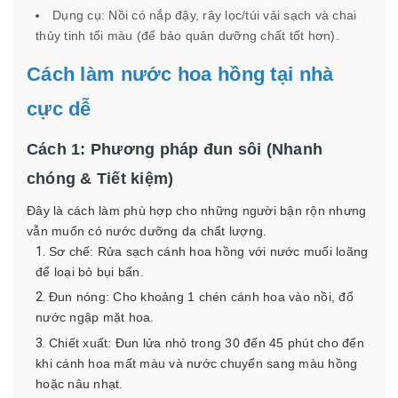
Dụng cụ: Nồi có nắp đậy, rây lọc/túi vải sạch và chai
thủy tinh tối màu (để bảo quản dưỡng chất tốt hơn).
Cách làm nước hoa hồng tại nhà
cực dễ
Cách 1: Phương pháp đun sôi (Nhanh
chóng & Tiết kiệm)
Đây là cách làm phù hợp cho những người bận rộn nhưng
vẫn muốn có nước dưỡng da chất lượng.
Sơ chế: Rửa sạch cánh hoa hồng với nước muối loãng
để loại bỏ bụi bẩn.
Đun nóng: Cho khoảng 1 chén cánh hoa vào nồi, đổ
nước ngập mặt hoa.
Chiết xuất: Đun lửa nhỏ trong 30 đến 45 phút cho đến
khi cánh hoa mất màu và nước chuyển sang màu hồng
hoặc nâu nhạt.