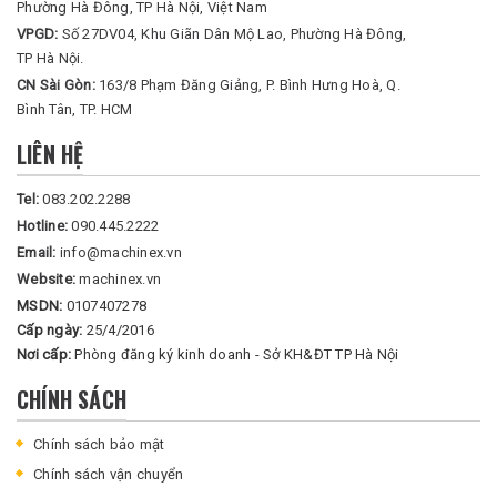
Phường Hà Đông, TP Hà Nội, Việt Nam
VPGD:
Số 27DV04, Khu Giãn Dân Mộ Lao, Phường Hà Đông,
TP Hà Nội.
CN Sài Gòn:
163/8 Phạm Đăng Giảng, P. Bình Hưng Hoà, Q.
Bình Tân, TP. HCM
LIÊN HỆ
Tel:
083.202.2288
Hotline:
090.445.2222
Email:
info@machinex.vn
Website:
machinex.vn
MSDN:
0107407278
Cấp ngày:
25/4/2016
Nơi cấp:
Phòng đăng ký kinh doanh - Sở KH&ĐT TP Hà Nội
CHÍNH SÁCH
Chính sách bảo mật
Chính sách vận chuyển