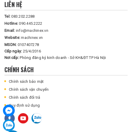
LIÊN HỆ
Tel:
083.202.2288
Hotline:
090.445.2222
Email:
info@machinex.vn
Website:
machinex.vn
MSDN:
0107407278
Cấp ngày:
25/4/2016
Nơi cấp:
Phòng đăng ký kinh doanh - Sở KH&ĐT TP Hà Nội
CHÍNH SÁCH
Chính sách bảo mật
Chính sách vận chuyển
Chính sách đổi trả
Quy định sử dụng