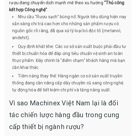
rượu đang chuyển dịch mạnh mẽ theo xu hướng
"Thủ công
kết hợp Công nghệ"
.
Nhu cầu "Rượu sạch" bùng nổ: Người tiêu dùng hiện nay
sẵn sàng chi trả cao hơn cho những sản phẩm rượu có
nguồn gốc rõ ràng, đã qua xử lý loại bỏ độc tố (metanol,
andehit).
Quy định khắt khe: Các cơ sở sản xuất buộc phải đầu tư
thiết bị chuẩn hóa để đáp ứng tiêu chuẩn vệ sinh an toàn
thực phẩm. Đây chính là "điểm chạm" khách hàng mà bạn
cần khai thác.
Tiềm năng thay thế: Hàng ngàn cơ sở sản xuất truyền
thống đang cần nâng cấp dây chuyền cũ sang công nghệ
tự động hóa để tiết kiệm chi phí và tăng năng suất.
Vì sao Machinex Việt Nam lại là đối
tác chiến lược hàng đầu trong cung
cấp thiết bị ngành rượu?