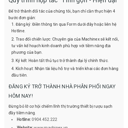
Quy trình hợp tác "Tinh gọn - Hiện đại"
Để trở thành đối tác của chúng tôi, bạn chỉ cần thực hiện 4
bước đơn giản:
Đăng ký: Điền thông tin qua Form dưới đây hoặc liên hệ
Hotline.
Trao đổi chiến lược: Chuyên gia của Machinex sẽ kết nối,
tư vấn kế hoạch kinh doanh phù hợp với tiềm năng địa
phương của bạn.
Ký kết: Hoàn tất thủ tục trở thành đại lý chính thức.
Kích hoạt: Nhận tài liệu hỗ trợ và triển khai các đơn hàng
đầu tiên.
ĐĂNG KÝ TRỞ THÀNH NHÀ PHÂN PHỐI NGAY
HÔM NAY!
Đừng bỏ lỡ cơ hội chiếm lĩnh thị trường thiết bị rượu sạch
đầy tiềm năng.
Hotline:
0904.452.222
Website:
www.machinex.vn