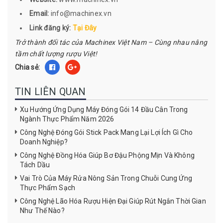
Email:
info@machinex.vn
Link đăng ký:
Tại Đây
Trở thành đối tác của Machinex Việt Nam – Cùng nhau nâng
tầm chất lượng rượu Việt!
Chia sẻ:
TIN LIÊN QUAN
Xu Hướng Ứng Dụng Máy Đóng Gói 14 Đầu Cân Trong
Ngành Thực Phẩm Năm 2026
Công Nghệ Đóng Gói Stick Pack Mang Lại Lợi Ích Gì Cho
Doanh Nghiệp?
Công Nghệ Đồng Hóa Giúp Bơ Đậu Phộng Mịn Và Không
Tách Dầu
Vai Trò Của Máy Rửa Nông Sản Trong Chuỗi Cung Ứng
Thực Phẩm Sạch
Công Nghệ Lão Hóa Rượu Hiện Đại Giúp Rút Ngắn Thời Gian
Như Thế Nào?