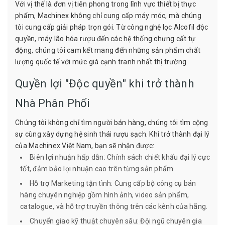
Với vị thế là đơn vị tiên phong trong lĩnh vực thiết bị thực
phẩm, Machinex không chỉ cung cấp máy móc, mà chúng
tôi cung cấp giải pháp trọn gói. Từ công nghệ lọc Alcofil độc
quyền, máy lão hóa rượu đến các hệ thống chưng cất tự
động, chúng tôi cam kết mang đến những sản phẩm chất
lượng quốc tế với mức giá cạnh tranh nhất thị trường.
Quyền lợi "Độc quyền" khi trở thành
Nhà Phân Phối
Chúng tôi không chỉ tìm người bán hàng, chúng tôi tìm cộng
sự cùng xây dựng hệ sinh thái rượu sạch. Khi trở thành đại lý
của Machinex Việt Nam, bạn sẽ nhận được:
Biên lợi nhuận hấp dẫn: Chính sách chiết khấu đại lý cực
tốt, đảm bảo lợi nhuận cao trên từng sản phẩm.
Hỗ trợ Marketing tận tình: Cung cấp bộ công cụ bán
hàng chuyên nghiệp gồm hình ảnh, video sản phẩm,
catalogue, và hỗ trợ truyền thông trên các kênh của hãng.
Chuyển giao kỹ thuật chuyên sâu: Đội ngũ chuyên gia