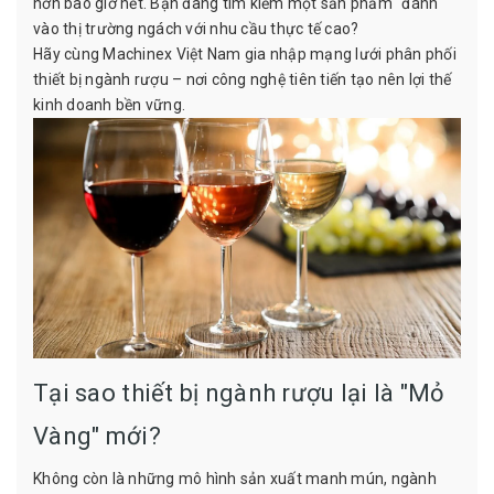
hơn bao giờ hết. Bạn đang tìm kiếm một sản phẩm "đánh"
vào thị trường ngách với nhu cầu thực tế cao?
Hãy cùng Machinex Việt Nam gia nhập mạng lưới phân phối
thiết bị ngành rượu – nơi công nghệ tiên tiến tạo nên lợi thế
kinh doanh bền vững.
Tại sao thiết bị ngành rượu lại là "Mỏ
Vàng" mới?
Không còn là những mô hình sản xuất manh mún, ngành