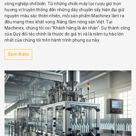
công nghiệp chế biến. Từ những chiếc máy lọc rượu giữ trọn
hương vị truyền thống đến những dây chuyền sấy hiện đại giữ
nguyên màu sắc thiên nhiên, mỗi sản phẩm Machinex làm ra
đều mang theo khát vọng: Nâng tầm nông sản Việt. Tại
Machinex, chúng tôi coi "Khách hàng là ân nhân". Sự thành công
của Quý đối tác chính là thước đo giá trị và là niềm tự hào lớn
nhất của chúng tôi trên hành trình phụng sự này.
Xem thêm