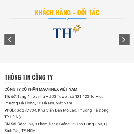
KHÁCH HÀNG - ĐỐI TÁC
THÔNG TIN CÔNG TY
CÔNG TY CỔ PHẦN MACHINEX VIỆT NAM
Trụ sở:
Tầng 4, tòa nhà HUD3 Tower, số 121-123 Tô Hiệu,
Phường Hà Đông, TP Hà Nội, Việt Nam
VPGD:
Số 27DV04, Khu Giãn Dân Mộ Lao, Phường Hà Đông,
TP Hà Nội.
CN Sài Gòn:
163/8 Phạm Đăng Giảng, P. Bình Hưng Hoà, Q.
Bình Tân, TP. HCM