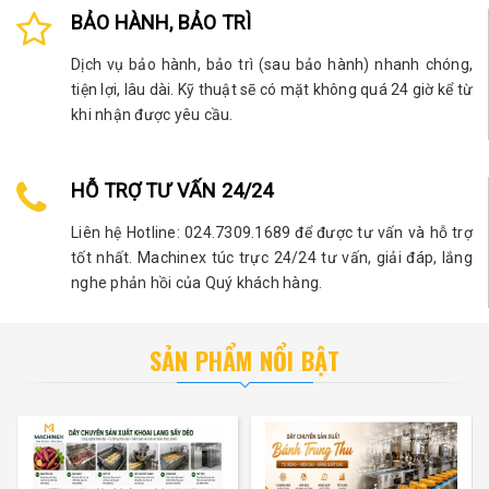
BẢO HÀNH, BẢO TRÌ
Dịch vụ bảo hành, bảo trì (sau bảo hành) nhanh chóng,
tiện lợi, lâu dài. Kỹ thuật sẽ có mặt không quá 24 giờ kể từ
khi nhận được yêu cầu.
HỖ TRỢ TƯ VẤN 24/24
Liên hệ Hotline: 024.7309.1689 để được tư vấn và hỗ trợ
tốt nhất. Machinex túc trực 24/24 tư vấn, giải đáp, lắng
nghe phản hồi của Quý khách hàng.
SẢN PHẨM NỔI BẬT