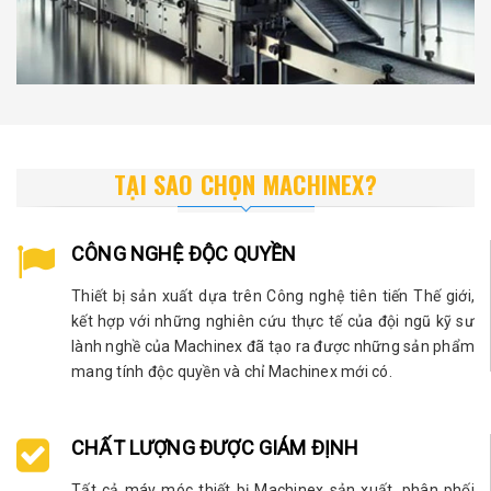
TẠI SAO CHỌN MACHINEX?
CÔNG NGHỆ ĐỘC QUYỀN
Thiết bị sản xuất dựa trên Công nghệ tiên tiến Thế giới,
kết hợp với những nghiên cứu thực tế của đội ngũ kỹ sư
lành nghề của Machinex đã tạo ra được những sản phẩm
mang tính độc quyền và chỉ Machinex mới có.
CHẤT LƯỢNG ĐƯỢC GIÁM ĐỊNH
Tất cả máy móc thiết bị Machinex sản xuất, phân phối