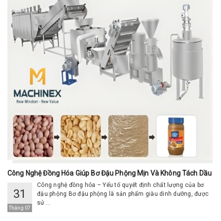
Công Nghệ Đồng Hóa Giúp Bơ Đậu Phộng Mịn Và Không Tách Dầu
Công nghệ đồng hóa – Yếu tố quyết định chất lượng của bơ
31
đậu phộng Bơ đậu phộng là sản phẩm giàu dinh dưỡng, được
sử ...
Tháng 07