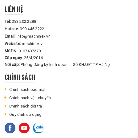
LIÊN HỆ
Tel:
083.202.2288
Hotline:
090.445.2222
Email:
info@machinex.vn
Website:
machinex.vn
MSDN:
0107407278
Cấp ngày:
25/4/2016
Nơi cấp:
Phòng đăng ký kinh doanh - Sở KH&ĐT TP Hà Nội
CHÍNH SÁCH
Chính sách bảo mật
Chính sách vận chuyển
Chính sách đổi trả
Quy định sử dụng