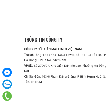
THÔNG TIN CÔNG TY
CÔNG TY CỔ PHẦN MACHINEX VIỆT NAM
Trụ sở:
Tầng 4, tòa nhà HUD3 Tower, số 121-123 Tô Hiệu, 
Hà Đông, TP Hà Nội, Việt Nam
VPGD:
Số 27DV04, Khu Giãn Dân Mộ Lao, Phường Hà Đông
Nội.
CN Sài Gòn:
163/8 Phạm Đăng Giảng, P. Bình Hưng Hoà, Q.
Tân, TP. HCM