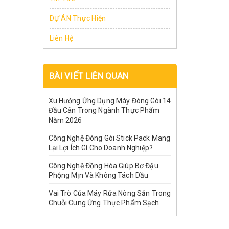
DỰ ÁN Thực Hiện
Liên Hệ
BÀI VIẾT LIÊN QUAN
Xu Hướng Ứng Dụng Máy Đóng Gói 14
Đầu Cân Trong Ngành Thực Phẩm
Năm 2026
Công Nghệ Đóng Gói Stick Pack Mang
Lại Lợi Ích Gì Cho Doanh Nghiệp?
Công Nghệ Đồng Hóa Giúp Bơ Đậu
Phộng Mịn Và Không Tách Dầu
Vai Trò Của Máy Rửa Nông Sản Trong
Chuỗi Cung Ứng Thực Phẩm Sạch