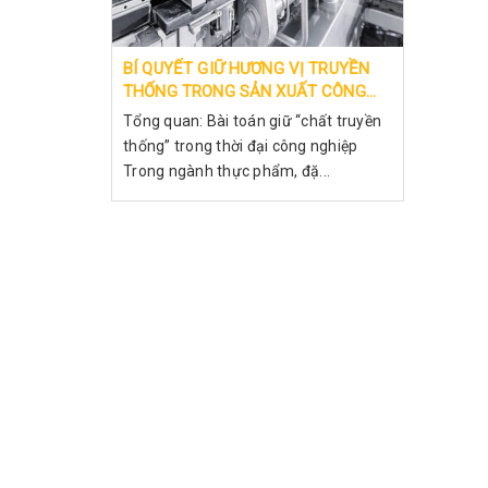
BÍ QUYẾT GIỮ HƯƠNG VỊ TRUYỀN
THỐNG TRONG SẢN XUẤT CÔNG
NGHIỆP
Tổng quan: Bài toán giữ “chất truyền
thống” trong thời đại công nghiệp
Trong ngành thực phẩm, đặ...