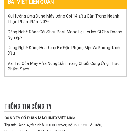
BÀI VIẾT LIÊN QUAN
Xu Hướng Ứng Dụng Máy Đóng Gói 14 Đầu Cân Trong Ngành
Thực Phẩm Năm 2026
Công Nghệ Đóng Gói Stick Pack Mang Lại Lợi Ích Gì Cho Doanh
Nghiệp?
Công Nghệ Đồng Hóa Giúp Bơ Đậu Phộng Mịn Và Không Tách
Dầu
Vai Trò Của Máy Rửa Nông Sản Trong Chuỗi Cung Ứng Thực
Phẩm Sạch
THÔNG TIN CÔNG TY
CÔNG TY CỔ PHẦN MACHINEX VIỆT NAM
Trụ sở:
Tầng 4, tòa nhà HUD3 Tower, số 121-123 Tô Hiệu,