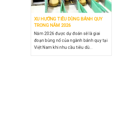
XU HƯỚNG TIÊU DÙNG BÁNH QUY
TRONG NĂM 2026
Năm 2026 được dự đoán sẽ là giai
đoạn bùng nổ của ngành bánh quy tại
Việt Nam khi nhu cầu tiêu dù...