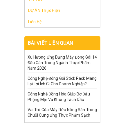
DỰ ÁN Thực Hiện
Liên Hệ
BÀI VIẾT LIÊN QUAN
Xu Hướng Ứng Dụng Máy Đóng Gói 14
Đầu Cân Trong Ngành Thực Phẩm
Năm 2026
Công Nghệ Đóng Gói Stick Pack Mang
Lại Lợi Ích Gì Cho Doanh Nghiệp?
Công Nghệ Đồng Hóa Giúp Bơ Đậu
Phộng Mịn Và Không Tách Dầu
Vai Trò Của Máy Rửa Nông Sản Trong
Chuỗi Cung Ứng Thực Phẩm Sạch