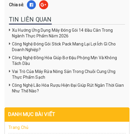
Chia sẻ:
TIN LIÊN QUAN
Xu Hướng Ứng Dụng Máy Đóng Gói 14 Đầu Cân Trong
Ngành Thực Phẩm Năm 2026
Công Nghệ Đóng Gói Stick Pack Mang Lại Lợi Ích Gì Cho
Doanh Nghiệp?
Công Nghệ Đồng Hóa Giúp Bơ Đậu Phộng Mịn Và Không
Tách Dầu
Vai Trò Của Máy Rửa Nông Sản Trong Chuỗi Cung Ứng
Thực Phẩm Sạch
Công Nghệ Lão Hóa Rượu Hiện Đại Giúp Rút Ngắn Thời Gian
Như Thế Nào?
DANH MỤC BÀI VIẾT
Trang Chủ