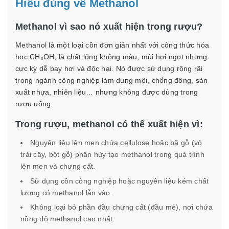
Hiểu đúng về Methanol
Methanol vì sao nó xuất hiện trong rượu?
Methanol là một loại cồn đơn giản nhất với công thức hóa
học CH₃OH, là chất lỏng không màu, mùi hơi ngọt nhưng
cực kỳ dễ bay hơi và độc hại. Nó được sử dụng rộng rãi
trong ngành công nghiệp làm dung môi, chống đông, sản
xuất nhựa, nhiên liệu… nhưng không được dùng trong
rượu uống.
Trong rượu, methanol có thể xuất hiện vì:
Nguyên liệu lên men chứa cellulose hoặc bã gỗ (vỏ
trái cây, bột gỗ) phân hủy tạo methanol trong quá trình
lên men và chưng cất.
Sử dụng cồn công nghiệp hoặc nguyên liệu kém chất
lượng có methanol lẫn vào.
Không loại bỏ phần đầu chưng cất (đầu mẻ), nơi chứa
nồng độ methanol cao nhất.