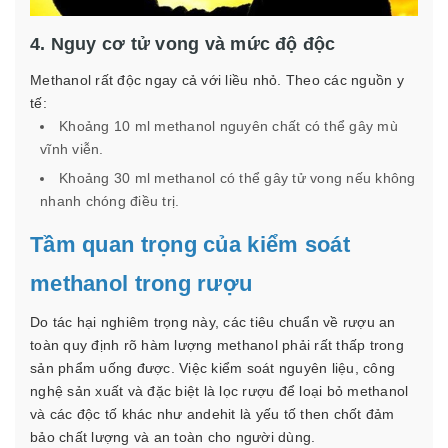
4. Nguy cơ tử vong và mức độ độc
Methanol rất độc ngay cả với liều nhỏ. Theo các nguồn y
tế:
Khoảng 10 ml methanol nguyên chất có thể gây mù
vĩnh viễn.
Khoảng 30 ml methanol có thể gây tử vong nếu không
nhanh chóng điều trị.
Tầm quan trọng của kiểm soát
methanol trong rượu
Do tác hại nghiêm trọng này, các tiêu chuẩn về rượu an
toàn quy định rõ hàm lượng methanol phải rất thấp trong
sản phẩm uống được. Việc kiểm soát nguyên liệu, công
nghệ sản xuất và đặc biệt là lọc rượu để loại bỏ methanol
và các độc tố khác như andehit là yếu tố then chốt đảm
bảo chất lượng và an toàn cho người dùng.