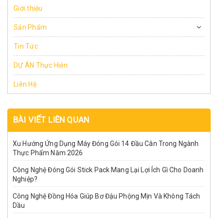
Giới thiệu
Sản Phẩm
Tin Tức
DỰ ÁN Thực Hiện
Liên Hệ
BÀI VIẾT LIÊN QUAN
Xu Hướng Ứng Dụng Máy Đóng Gói 14 Đầu Cân Trong Ngành
Thực Phẩm Năm 2026
Công Nghệ Đóng Gói Stick Pack Mang Lại Lợi Ích Gì Cho Doanh
Nghiệp?
Công Nghệ Đồng Hóa Giúp Bơ Đậu Phộng Mịn Và Không Tách
Dầu