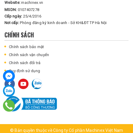
Website:
machinex.vn
MSDN:
0107407278
Cấp ngày:
25/4/2016
Nơi cấp:
Phòng đăng ký kinh doanh - Sở KH&ĐT TP Hà Nội
CHÍNH SÁCH
Chính sách bảo mật
Chính sách vận chuyển
Chính sách đổi trả
Quy định sử dụng
© Bản quyền thuộc về Công ty Cổ phần Machinex Việt Nam