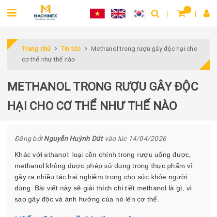
Trang chủ
Tin tức
Methanol trong rượu gây độc hại cho
cơ thể như thế nào
METHANOL TRONG RƯỢU GÂY ĐỘC
HẠI CHO CƠ THỂ NHƯ THẾ NÀO
Đăng bởi
Nguyễn Huỳnh Dứt
vào lúc 14/04/2026
Khác với ethanol: loại cồn chính trong rượu uống được,
methanol không được phép sử dụng trong thực phẩm vì
gây ra nhiều tác hại nghiêm trọng cho sức khỏe người
dùng. Bài viết này sẽ giải thích chi tiết methanol là gì, vì
sao gây độc và ảnh hưởng của nó lên cơ thể.