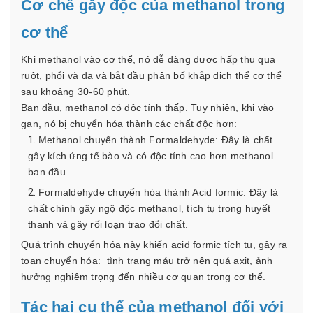
Cơ chế gây độc của methanol trong
cơ thể
Khi methanol vào cơ thể, nó dễ dàng được hấp thu qua
ruột, phổi và da và bắt đầu phân bố khắp dịch thể cơ thể
sau khoảng 30-60 phút.
Ban đầu, methanol có độc tính thấp. Tuy nhiên, khi vào
gan, nó bị chuyển hóa thành các chất độc hơn:
Methanol chuyển thành Formaldehyde: Đây là chất
gây kích ứng tế bào và có độc tính cao hơn methanol
ban đầu.
Formaldehyde chuyển hóa thành Acid formic: Đây là
chất chính gây ngộ độc methanol, tích tụ trong huyết
thanh và gây rối loạn trao đổi chất.
Quá trình chuyển hóa này khiến acid formic tích tụ, gây ra
toan chuyển hóa: tình trạng máu trở nên quá axit, ảnh
hưởng nghiêm trọng đến nhiều cơ quan trong cơ thể.
Tác hại cụ thể của methanol đối với