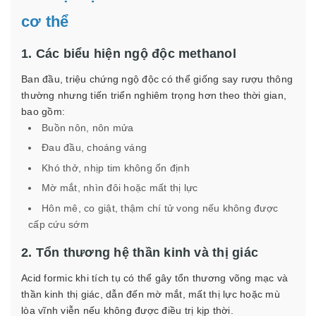
cơ thể
1. Các biểu hiện ngộ độc methanol
Ban đầu, triệu chứng ngộ độc có thể giống say rượu thông
thường nhưng tiến triển nghiêm trọng hơn theo thời gian,
bao gồm:
Buồn nôn, nôn mửa
Đau đầu, choáng váng
Khó thở, nhịp tim không ổn định
Mờ mắt, nhìn đôi hoặc mất thị lực
Hôn mê, co giật, thậm chí tử vong nếu không được
cấp cứu sớm
2. Tổn thương hệ thần kinh và thị giác
Acid formic khi tích tụ có thể gây tổn thương võng mạc và
thần kinh thị giác, dẫn đến mờ mắt, mất thị lực hoặc mù
lòa vĩnh viễn nếu không được điều trị kịp thời.