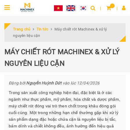
Trang chủ
Tin tức
Máy chiết rót Machinex & xử lý
nguyên liệu cặn
MÁY CHIẾT RÓT MACHINEX & XỬ LÝ
NGUYÊN LIỆU CẶN
Đăng bởi
Nguyễn Huỳnh Dứt
vào lúc 12/04/2026
Trong sản xuất công nghiệp hiện đại, đặc biệt là ở các
ngành như thực phẩm, mỹ phẩm, hóa chất và dược phẩm,
máy chiết rót đóng vai trò then chốt trong khâu đóng gói
cuối cùng. Một trong những hạn chế thường gặp khi xử lý
sản phẩm dạng đặc hoặc chứa cặn là nguyên liệu bị tắc,
bám dính và chiết không đều, ảnh hưởng đến hiệu quả