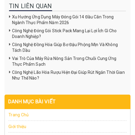
TIN LIÊN QUAN
Xu Hướng Ứng Dụng Máy Đóng Gói 14 Đầu Cân Trong
Ngành Thực Phẩm Năm 2026
Công Nghệ Đóng Gói Stick Pack Mang Lại Lợi Ích Gì Cho
Doanh Nghiệp?
Công Nghệ Đồng Hóa Giúp Bơ Đậu Phộng Mịn Và Không
Tách Dầu
Vai Trò Của Máy Rửa Nông Sản Trong Chuỗi Cung Ứng
Thực Phẩm Sạch
Công Nghệ Lão Hóa Rượu Hiện Đại Giúp Rút Ngắn Thời Gian
Như Thế Nào?
DANH MỤC BÀI VIẾT
Trang Chủ
Giới thiệu