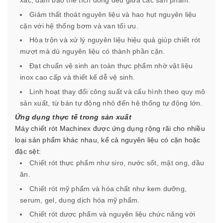
xác, đảm bảo thể tích đồng đều giữa các sản phẩm.
Giảm thất thoát nguyên liệu và hao hụt nguyên liệu
cặn với hệ thống bơm và van tối ưu.
Hòa trộn và xử lý nguyên liệu hiệu quả giúp chiết rót
mượt mà dù nguyên liệu có thành phần cặn.
Đạt chuẩn vệ sinh an toàn thực phẩm nhờ vật liệu
inox cao cấp và thiết kế dễ vệ sinh.
Linh hoạt thay đổi công suất và cấu hình theo quy mô
sản xuất, từ bán tự động nhỏ đến hệ thống tự động lớn.
Ứng dụng thực tế trong sản xuất
Máy chiết rót Machinex được ứng dụng rộng rãi cho nhiều
loại sản phẩm khác nhau, kể cả nguyên liệu có cặn hoặc
đặc sệt:
Chiết rót thực phẩm như siro, nước sốt, mật ong, dầu
ăn.
Chiết rót mỹ phẩm và hóa chất như kem dưỡng,
serum, gel, dung dịch hóa mỹ phẩm.
Chiết rót dược phẩm và nguyên liệu chức năng với