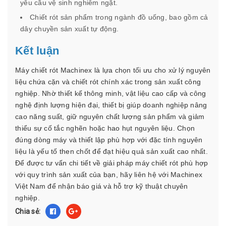
yêu cầu vệ sinh nghiêm ngặt.
Chiết rót sản phẩm trong ngành đồ uống, bao gồm cả
dây chuyền sản xuất tự động.
Kết luận
Máy chiết rót Machinex là lựa chọn tối ưu cho xử lý nguyên
liệu chứa cặn và chiết rót chính xác trong sản xuất công
nghiệp. Nhờ thiết kế thông minh, vật liệu cao cấp và công
nghệ định lượng hiện đại, thiết bị giúp doanh nghiệp nâng
cao năng suất, giữ nguyên chất lượng sản phẩm và giảm
thiểu sự cố tắc nghẽn hoặc hao hụt nguyên liệu. Chọn
đúng dòng máy và thiết lập phù hợp với đặc tính nguyên
liệu là yếu tố then chốt để đạt hiệu quả sản xuất cao nhất.
Để được tư vấn chi tiết về giải pháp máy chiết rót phù hợp
với quy trình sản xuất của bạn, hãy liên hệ với Machinex
Việt Nam để nhận báo giá và hỗ trợ kỹ thuật chuyên
nghiệp.
Chia sẻ: