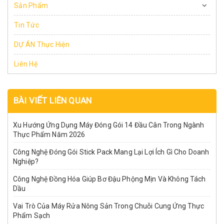
Sản Phẩm
Tin Tức
DỰ ÁN Thực Hiện
Liên Hệ
BÀI VIẾT LIÊN QUAN
Xu Hướng Ứng Dụng Máy Đóng Gói 14 Đầu Cân Trong Ngành
Thực Phẩm Năm 2026
Công Nghệ Đóng Gói Stick Pack Mang Lại Lợi Ích Gì Cho Doanh
Nghiệp?
Công Nghệ Đồng Hóa Giúp Bơ Đậu Phộng Mịn Và Không Tách
Dầu
Vai Trò Của Máy Rửa Nông Sản Trong Chuỗi Cung Ứng Thực
Phẩm Sạch