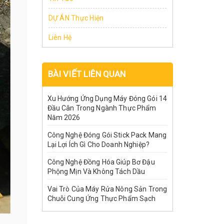
DỰ ÁN Thực Hiện
Liên Hệ
BÀI VIẾT LIÊN QUAN
Xu Hướng Ứng Dụng Máy Đóng Gói 14
Đầu Cân Trong Ngành Thực Phẩm
Năm 2026
Công Nghệ Đóng Gói Stick Pack Mang
Lại Lợi Ích Gì Cho Doanh Nghiệp?
Công Nghệ Đồng Hóa Giúp Bơ Đậu
Phộng Mịn Và Không Tách Dầu
Vai Trò Của Máy Rửa Nông Sản Trong
Chuỗi Cung Ứng Thực Phẩm Sạch