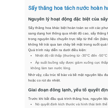
Sấy thăng hoa tách nước hoàn h
Nguyên lý hoạt động đặc biệt của sấ
Sấy thăng hoa khác biệt hoàn toàn so với các phư
sang dạng hơi thông qua nhiệt độ cao, sấy thăng
trong nguyên liệu chuyển trực tiếp từ thể rắn (bă
không hề trải qua tan chảy bề mặt trong suốt quá t
Quá trình này diễn ra dưới điều kiện:
Nhiệt độ rất thấp (thường từ -30°C đến -50°C
Áp suất buồng sấy được giảm xuống cực thấp,
không làm tan nước lỏng.
Nhờ vậy, cấu trúc tế bào và bề mặt nguyên liệu 
hoặc co rút do nhiệt.
Giai đoạn đông lạnh, yếu tố quyết đị
Trước khi bắt đầu quá trình thăng hoa, nguyên liệ
Nó quyết định kích thước và hình thái tinh t