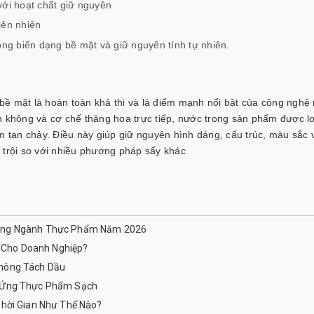
với hoạt chất giữ nguyên
iên nhiên
g biến dạng bề mặt và giữ nguyên tính tự nhiên.
ề mặt là hoàn toàn khả thi và là điểm mạnh nổi bật của công nghệ 
n không và cơ chế thăng hoa trực tiếp, nước trong sản phẩm được lo
m tan chảy. Điều này giúp giữ nguyên hình dáng, cấu trúc, màu sắc 
 trội so với nhiều phương pháp sấy khác
rong Ngành Thực Phẩm Năm 2026
ì Cho Doanh Nghiệp?
Không Tách Dầu
g Ứng Thực Phẩm Sạch
Thời Gian Như Thế Nào?