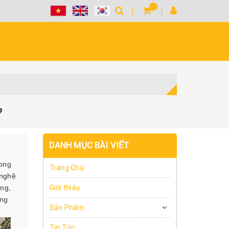
?
DANH MỤC BÀI VIẾT
rong
Trang Chủ
 nghệ
ạng,
Giới thiệu
ông
Sản Phẩm
Tin Tức