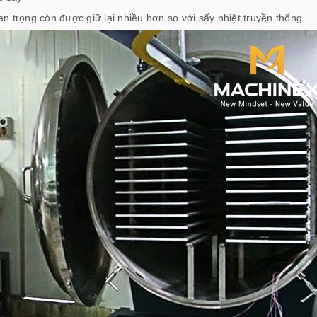
n trọng còn được giữ lại nhiều hơn so với sấy nhiệt truyền thống.