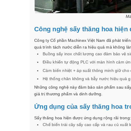
Má
Công nghệ sấy thăng hoa hiện 
Công ty Cổ phần Machinex Việt Nam đã phát triển 
quá trình tách nước diễn ra hiệu quả mà không là
Buồng sấy inox chất lượng cao đảm bảo vệ si
Điều khiển tự động PLC với màn hình cảm ứng 
Cảm biến nhiệt + áp suất thông minh giữ cho 
Hệ thống chân không và bẫy nước hiệu quả g
Những công nghệ này đảm bảo sản phẩm sau sấy k
giá trị thương phẩm và dinh dưỡng.
Ứng dụng của sấy thăng hoa tr
Sấy thăng hoa hiện được ứng dụng rộng rãi trong:
Chế biến trái cây sấy cao cấp và rau củ xuất 