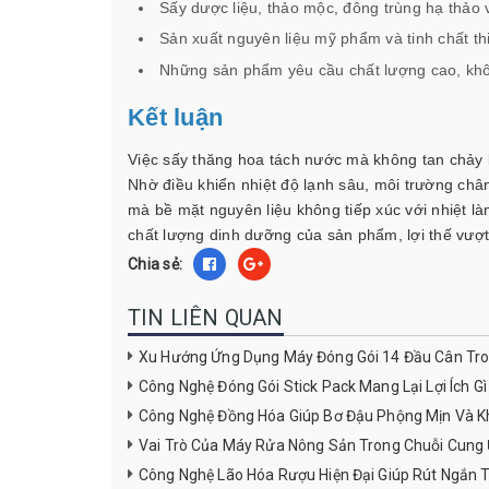
Sấy dược liệu, thảo mộc, đông trùng hạ thảo 
Sản xuất nguyên liệu mỹ phẩm và tinh chất th
Những sản phẩm yêu cầu chất lượng cao, khôn
Kết luận
Việc sấy thăng hoa tách nước mà không tan chảy b
Nhờ điều khiển nhiệt độ lạnh sâu, môi trường châ
mà bề mặt nguyên liệu không tiếp xúc với nhiệt là
chất lượng dinh dưỡng của sản phẩm, lợi thế vượt
Chia sẻ:
TIN LIÊN QUAN
Xu Hướng Ứng Dụng Máy Đóng Gói 14 Đầu Cân T
Công Nghệ Đóng Gói Stick Pack Mang Lại Lợi Ích G
Công Nghệ Đồng Hóa Giúp Bơ Đậu Phộng Mịn Và 
Vai Trò Của Máy Rửa Nông Sản Trong Chuỗi Cun
Công Nghệ Lão Hóa Rượu Hiện Đại Giúp Rút Ngắn 