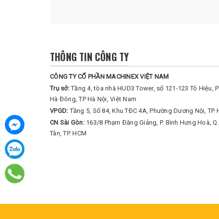
THÔNG TIN CÔNG TY
CÔNG TY CỔ PHẦN MACHINEX VIỆT NAM
Trụ sở:
Tầng 4, tòa nhà HUD3 Tower, số 121-123 Tô Hiệu, 
Hà Đông, TP Hà Nội, Việt Nam
VPGD:
Tầng 5, Số 84, Khu TĐC 4A, Phường Dương Nội, TP 
CN Sài Gòn:
163/8 Phạm Đăng Giảng, P. Bình Hưng Hoà, Q.
Tân, TP. HCM