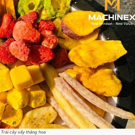
Trái cây sấy thăng hoa