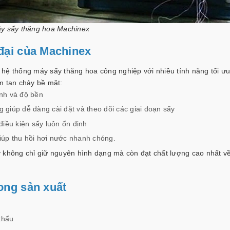
y sấy thăng hoa Machinex
đại của Machinex
hệ thống máy sấy thăng hoa công nghiệp với nhiều tính năng tối ưu
m tan chảy bề mặt:
nh và độ bền
giúp dễ dàng cài đặt và theo dõi các giai đoạn sấy
điều kiện sấy luôn ổn định
iúp thu hồi hơi nước nhanh chóng.
hông chỉ giữ nguyên hình dạng mà còn đạt chất lượng cao nhất v
ong sản xuất
khẩu