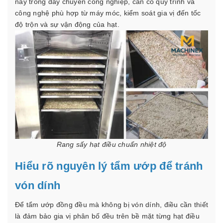
này trong dây chuyền công nghiệp, cần có quy trình và
công nghệ phù hợp từ máy móc, kiểm soát gia vị đến tốc
độ trộn và sự vận động của hạt.
Rang sấy hạt điều chuẩn nhiệt độ
Hiểu rõ nguyên lý tẩm ướp để tránh
vón dính
Để tẩm ướp đồng đều mà không bị vón dính, điều cần thiết
là đảm bảo gia vị phân bố đều trên bề mặt từng hạt điều