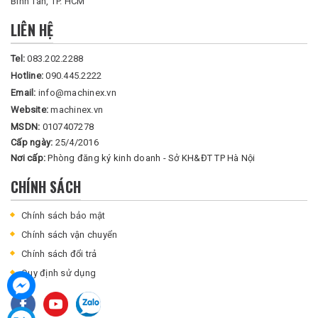
Bình Tân, TP. HCM
LIÊN HỆ
Tel:
083.202.2288
Hotline:
090.445.2222
Email:
info@machinex.vn
Website:
machinex.vn
MSDN:
0107407278
Cấp ngày:
25/4/2016
Nơi cấp:
Phòng đăng ký kinh doanh - Sở KH&ĐT TP Hà Nội
CHÍNH SÁCH
Chính sách bảo mật
Chính sách vận chuyển
Chính sách đổi trả
Quy định sử dụng