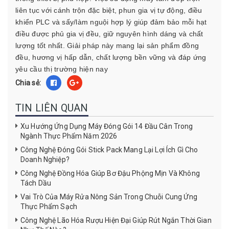
liên tục với cánh trộn đặc biệt, phun gia vị tự động, điều
khiển PLC và sấy/làm nguội hợp lý giúp đảm bảo mỗi hạt
điều được phủ gia vị đều, giữ nguyên hình dáng và chất
lượng tốt nhất. Giải pháp này mang lại sản phẩm đồng
đều, hương vị hấp dẫn, chất lượng bền vững và đáp ứng
yêu cầu thị trường hiện nay
Chia sẻ:
TIN LIÊN QUAN
Xu Hướng Ứng Dụng Máy Đóng Gói 14 Đầu Cân Trong
Ngành Thực Phẩm Năm 2026
Công Nghệ Đóng Gói Stick Pack Mang Lại Lợi Ích Gì Cho
Doanh Nghiệp?
Công Nghệ Đồng Hóa Giúp Bơ Đậu Phộng Mịn Và Không
Tách Dầu
Vai Trò Của Máy Rửa Nông Sản Trong Chuỗi Cung Ứng
Thực Phẩm Sạch
Công Nghệ Lão Hóa Rượu Hiện Đại Giúp Rút Ngắn Thời Gian