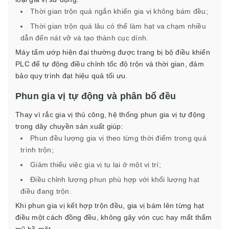
Thời gian trộn quá ngắn khiến gia vị không bám đều;
Thời gian trộn quá lâu có thể làm hạt va chạm nhiều
dẫn đến nát vỡ và tạo thành cục dính.
Máy tẩm ướp hiện đại thường được trang bị bộ điều khiển
PLC để tự động điều chỉnh tốc độ trộn và thời gian, đảm
bảo quy trình đạt hiệu quả tối ưu.
Phun gia vị tự động và phân bổ đều
Thay vì rắc gia vị thủ công, hệ thống phun gia vị tự động
trong dây chuyền sản xuất giúp:
Phun đều lượng gia vị theo từng thời điểm trong quá
trình trộn;
Giảm thiểu việc gia vị tụ lại ở một vị trí;
Điều chỉnh lượng phun phù hợp với khối lượng hạt
điều đang trộn.
Khi phun gia vị kết hợp trộn đều, gia vị bám lên từng hạt
điều một cách đồng đều, không gây vón cục hay mất thẩm