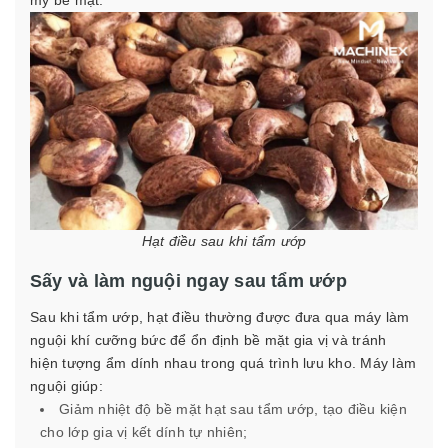
mỹ bề mặt.
Hạt điều sau khi tẩm ướp
Sấy và làm nguội ngay sau tẩm ướp
Sau khi tẩm ướp, hạt điều thường được đưa qua máy làm
nguội khí cưỡng bức để ổn định bề mặt gia vị và tránh
hiện tượng ẩm dính nhau trong quá trình lưu kho. Máy làm
nguội giúp:
Giảm nhiệt độ bề mặt hạt sau tẩm ướp, tạo điều kiện
cho lớp gia vị kết dính tự nhiên;