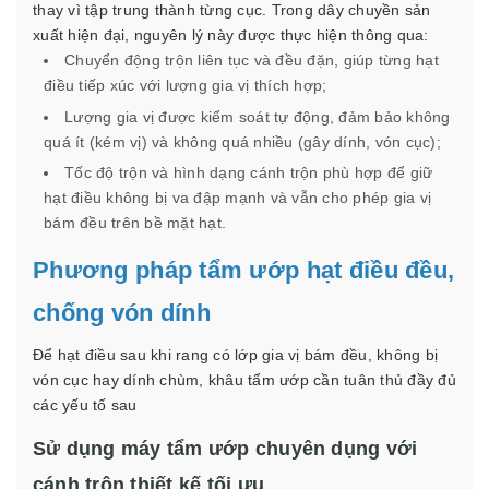
thay vì tập trung thành từng cục. Trong dây chuyền sản
xuất hiện đại, nguyên lý này được thực hiện thông qua:
Chuyển động trộn liên tục và đều đặn, giúp từng hạt
điều tiếp xúc với lượng gia vị thích hợp;
Lượng gia vị được kiểm soát tự động, đảm bảo không
quá ít (kém vị) và không quá nhiều (gây dính, vón cục);
Tốc độ trộn và hình dạng cánh trộn phù hợp để giữ
hạt điều không bị va đập mạnh và vẫn cho phép gia vị
bám đều trên bề mặt hạt.
Phương pháp tẩm ướp hạt điều đều,
chống vón dính
Để hạt điều sau khi rang có lớp gia vị bám đều, không bị
vón cục hay dính chùm, khâu tẩm ướp cần tuân thủ đầy đủ
các yếu tố sau
Sử dụng máy tẩm ướp chuyên dụng với
cánh trộn thiết kế tối ưu