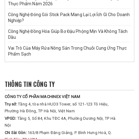
Thực Phẩm Năm 2026
Công Nghệ Đóng Gói Stick Pack Mang Lại Lợi Ích Gì Cho Doanh
Nghiệp?
Công Nghệ Đồng Hóa Giúp Bơ Đậu Phộng Mịn Và Không Tách
Dầu
Vai Trò Của Máy Rửa Nông Sản Trong Chuỗi Cung Ứng Thực
Phẩm Sạch
THÔNG TIN CÔNG TY
CÔNG TY CỔ PHẦN MACHINEX VIỆT NAM
Trụ sở:
Tầng 4, tòa nhà HUD3 Tower, số 121-123 Tô Hiệu,
Phường Hà Đông, TP Hà Nội, Việt Nam
VPGD:
Tầng 5, Số 84, Khu TĐC 4A, Phường Dương Nội, TP Hà
Nội
CN Sài Gòn:
163/8 Phạm Đăng Giảng, P. Bình Hưng Hoà, Q.