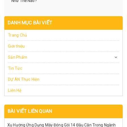
Như Thế Nào?
DANH MỤC BÀI VIẾT
Trang Chủ
Giới thiệu
Sản Phẩm
Tin Tức
DỰ ÁN Thực Hiện
Liên Hệ
BÀI VIẾT LIÊN QUAN
Xu Hướng Ứng Dụng Máy Đóng Gói 14 Đầu Cân Trong Ngành