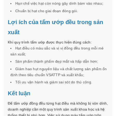
Hạn chế việc hạt còn nóng gây dính bám vào nhau;
Chuẩn bị hạt cho giai đoạn đóng gói.
Lợi ích của tẩm ướp đều trong sản
xuất
Khi quy trình tẩm ướp được thực hiện đúng cách:
Hạt điều có màu sắc và vị vị đồng đều trong mỗi mẻ
sản xuất;
Sản phẩm thành phẩm đẹp mắt và hấp dẫn hơn;
Giảm hao hụt nguyên liệu và chất lượng sản phẩm ổn
định theo tiêu chuẩn VSATTP và xuất khẩu;
Tối ưu vận hành và giảm sai sót do thủ công.
Kết luận
Để tẩm ướp đồng đều từng hạt điều mà không bị vón dính,
doanh nghiệp cần một quy trình sản xuất khoa học và hệ
thống thiết bị phù hợp. Việc sử dụng máy tẩm ướp trộn