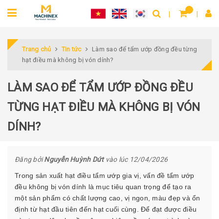
Trang chủ
Tin tức
Làm sao để tẩm ướp đồng đều từng
hạt điều mà không bị vón dính?
LÀM SAO ĐỂ TẨM ƯỚP ĐỒNG ĐỀU
TỪNG HẠT ĐIỀU MÀ KHÔNG BỊ VÓN
DÍNH?
Đăng bởi
Nguyễn Huỳnh Dứt
vào lúc 12/04/2026
Trong sản xuất hạt điều tẩm ướp gia vị, vấn đề tẩm ướp
đều không bị vón dính là mục tiêu quan trọng để tạo ra
một sản phẩm có chất lượng cao, vị ngon, màu đẹp và ổn
định từ hạt đầu tiên đến hạt cuối cùng. Để đạt được điều