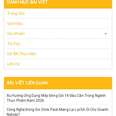
DANH MỤC BÀI VIẾT
Trang Chủ
Giới thiệu
Sản Phẩm
Tin Tức
DỰ ÁN Thực Hiện
Liên Hệ
BÀI VIẾT LIÊN QUAN
Xu Hướng Ứng Dụng Máy Đóng Gói 14 Đầu Cân Trong Ngành
Thực Phẩm Năm 2026
Công Nghệ Đóng Gói Stick Pack Mang Lại Lợi Ích Gì Cho Doanh
Nghiệp?