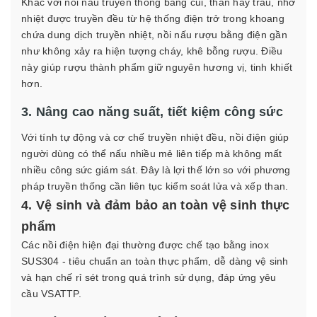
Khác với nồi nấu truyền thống bằng củi, than hay trấu, nhờ
nhiệt được truyền đều từ hệ thống điện trở trong khoang
chứa dung dịch truyền nhiệt, nồi nấu rượu bằng điện gần
như không xảy ra hiện tượng cháy, khê bỗng rượu. Điều
này giúp rượu thành phẩm giữ nguyên hương vị, tinh khiết
hơn.
3. Nâng cao năng suất, tiết kiệm công sức
Với tính tự động và cơ chế truyền nhiệt đều, nồi điện giúp
người dùng có thể nấu nhiều mẻ liên tiếp mà không mất
nhiều công sức giám sát. Đây là lợi thế lớn so với phương
pháp truyền thống cần liên tục kiểm soát lửa và xếp than.
4. Vệ sinh và đảm bảo an toàn vệ sinh thực
phẩm
Các nồi điện hiện đại thường được chế tạo bằng inox
SUS304 - tiêu chuẩn an toàn thực phẩm, dễ dàng vệ sinh
và hạn chế rỉ sét trong quá trình sử dụng, đáp ứng yêu
cầu VSATTP.