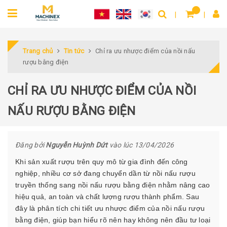
Trang chủ
Tin tức
Chỉ ra ưu nhược điểm của nồi nấu
rượu bằng điện
CHỈ RA ƯU NHƯỢC ĐIỂM CỦA NỒI
NẤU RƯỢU BẰNG ĐIỆN
Đăng bởi
Nguyễn Huỳnh Dứt
vào lúc 13/04/2026
Khi sản xuất rượu trên quy mô từ gia đình đến công
nghiệp, nhiều cơ sở đang chuyển dần từ nồi nấu rượu
truyền thống sang nồi nấu rượu bằng điện nhằm nâng cao
hiệu quả, an toàn và chất lượng rượu thành phẩm. Sau
đây là phân tích chi tiết ưu nhược điểm của nồi nấu rượu
bằng điện, giúp bạn hiểu rõ nên hay không nên đầu tư loại