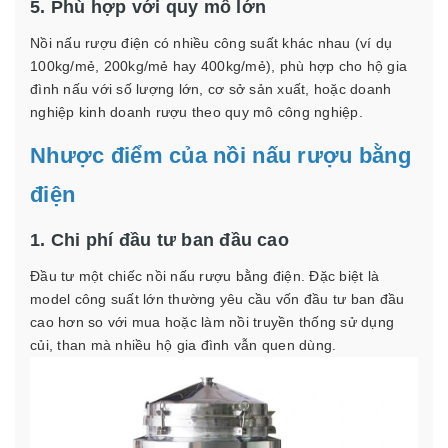
5. Phù hợp với quy mô lớn
Nồi nấu rượu điện có nhiều công suất khác nhau (ví dụ
100kg/mẻ, 200kg/mẻ hay 400kg/mẻ), phù hợp cho hộ gia
đình nấu với số lượng lớn, cơ sở sản xuất, hoặc doanh
nghiệp kinh doanh rượu theo quy mô công nghiệp.
Nhược điểm của nồi nấu rượu bằng
điện
1. Chi phí đầu tư ban đầu cao
Đầu tư một chiếc nồi nấu rượu bằng điện. Đặc biệt là
model công suất lớn thường yêu cầu vốn đầu tư ban đầu
cao hơn so với mua hoặc làm nồi truyền thống sử dụng
củi, than mà nhiều hộ gia đình vẫn quen dùng.