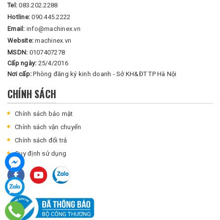
Tel:
083.202.2288
Hotline:
090.445.2222
Email:
info@machinex.vn
Website:
machinex.vn
MSDN:
0107407278
Cấp ngày:
25/4/2016
Nơi cấp:
Phòng đăng ký kinh doanh - Sở KH&ĐT TP Hà Nội
CHÍNH SÁCH
Chính sách bảo mật
Chính sách vận chuyển
Chính sách đổi trả
Quy định sử dụng