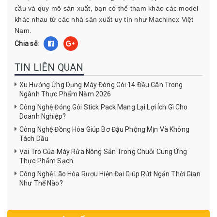
cầu và quy mô sản xuất, bạn có thể tham khảo các model
khác nhau từ các nhà sản xuất uy tín như Machinex Việt
Nam.
Chia sẻ:
TIN LIÊN QUAN
Xu Hướng Ứng Dụng Máy Đóng Gói 14 Đầu Cân Trong
Ngành Thực Phẩm Năm 2026
Công Nghệ Đóng Gói Stick Pack Mang Lại Lợi Ích Gì Cho
Doanh Nghiệp?
Công Nghệ Đồng Hóa Giúp Bơ Đậu Phộng Mịn Và Không
Tách Dầu
Vai Trò Của Máy Rửa Nông Sản Trong Chuỗi Cung Ứng
Thực Phẩm Sạch
Công Nghệ Lão Hóa Rượu Hiện Đại Giúp Rút Ngắn Thời Gian
Như Thế Nào?