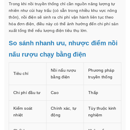
Trong khi nồi truyền thống chỉ cần nguồn năng lượng tự
nhiên như củi hay trấu (có sẵn trong nhiều khu vực nông
thôn), nồi điện sẽ sinh ra chi phí vận hành liên tục theo
hóa đơn điện, điều này có thể ảnh hưởng đến chi phí sản
xuất tổng thể nếu lượng điện tiêu thụ lớn.
So sánh nhanh ưu, nhược điểm nồi
nấu rượu chạy bằng điện
Nồi nấu rượu
Phương pháp
Tiêu chí
bằng điện
truyền thống
Chi phí đầu tư
Cao
Thấp
Kiểm soát
Chính xác, tự
Tùy thuộc kinh
nhiệt
động
nghiệm