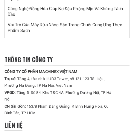
Công Nghệ Đồng Hóa Giúp Bơ Đậu Phộng Mịn Và Không Tách
Dầu
Vai Trò Của Máy Rửa Nông Sản Trong Chuỗi Cung Ứng Thực
Phẩm Sạch
THÔNG TIN CÔNG TY
CÔNG TY CỔ PHẦN MACHINEX VIỆT NAM
Trụ sở:
Tầng 4, tòa nhà HUD3 Tower, số 121-123 Tô Hiệu,
Phường Hà Đông, TP Hà Nội, Việt Nam
VPGD:
Tầng 5, Số 84, Khu TĐC 4A, Phường Dương Nội, TP Hà
Nội
CN Sài Gòn:
163/8 Phạm Đăng Giảng, P. Bình Hưng Hoà, Q.
Bình Tân, TP. HCM
LIÊN HỆ