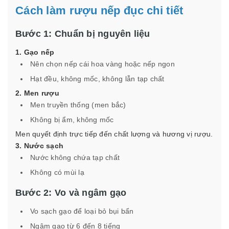
Cách làm rượu nếp đục chi tiết
Bước 1: Chuẩn bị nguyên liệu
1. Gạo nếp
Nên chọn nếp cái hoa vàng hoặc nếp ngon
Hạt đều, không mốc, không lẫn tạp chất
2. Men rượu
Men truyền thống (men bắc)
Không bị ẩm, không mốc
Men quyết định trực tiếp đến chất lượng và hương vị rượu.
3. Nước sạch
Nước không chứa tạp chất
Không có mùi lạ
Bước 2: Vo và ngâm gạo
Vo sạch gạo để loại bỏ bụi bẩn
Ngâm gạo từ 6 đến 8 tiếng