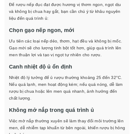
Để rượu nếp đục đạt được hương vị thơm ngon, ngọt dịu
và không bị chua hay gắt, bạn cần chú ý từ khâu nguyên
liệu đến quá trình ủ:
Chọn gạo nếp ngon, mới
Ưu tiên các loại nếp dẻo, thơm, hạt đều và không bị mốc.
Gạo mới sẽ cho lượng tinh bột tốt hơn, giúp quá trình lên
men thuận lợi và tạo vị ngọt tự nhiên cho rượu.
Canh nhiệt độ ủ ổn định
Nhiệt độ lý tưởng để ủ rượu thường khoảng 25 đến 32°C.
Nếu quá lạnh, men hoạt động kém; nếu quá nóng, dễ làm
rượu bị chua hoặc lên men quá nhanh, ảnh hưởng đến
chất lượng.
Không mở nắp trong quá trình ủ
Việc mở nắp thường xuyên sẽ làm thay đổi môi trường lên
men, dễ nhiễm tạp khuẩn từ bên ngoài, khiến rượu bị hỏng