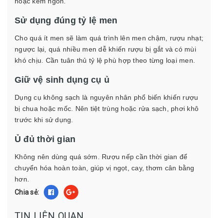
hoặc kém ngon.
Sử dụng đúng tỷ lệ men
Cho quá ít men sẽ làm quá trình lên men chậm, rượu nhạt;
ngược lại, quá nhiều men dễ khiến rượu bị gắt và có mùi
khó chịu. Cần tuân thủ tỷ lệ phù hợp theo từng loại men.
Giữ vệ sinh dụng cụ ủ
Dụng cụ không sạch là nguyên nhân phổ biến khiến rượu
bị chua hoặc mốc. Nên tiệt trùng hoặc rửa sạch, phơi khô
trước khi sử dụng.
Ủ đủ thời gian
Không nên dùng quá sớm. Rượu nếp cần thời gian để
chuyển hóa hoàn toàn, giúp vị ngọt, cay, thơm cân bằng
hơn.
Chia sẻ:
TIN LIÊN QUAN