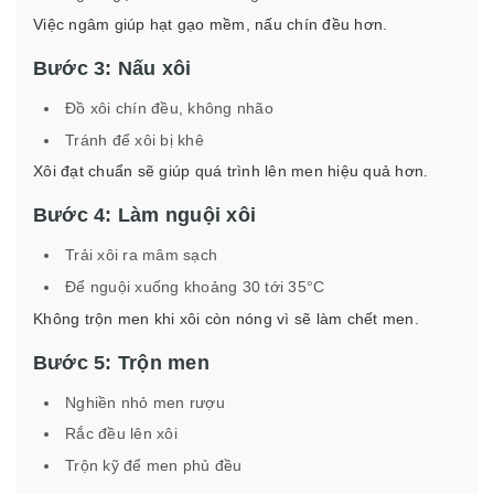
Việc ngâm giúp hạt gạo mềm, nấu chín đều hơn.
Bước 3: Nấu xôi
Đồ xôi chín đều, không nhão
Tránh để xôi bị khê
Xôi đạt chuẩn sẽ giúp quá trình lên men hiệu quả hơn.
Bước 4: Làm nguội xôi
Trải xôi ra mâm sạch
Để nguội xuống khoảng 30 tới 35°C
Không trộn men khi xôi còn nóng vì sẽ làm chết men.
Bước 5: Trộn men
Nghiền nhỏ men rượu
Rắc đều lên xôi
Trộn kỹ để men phủ đều