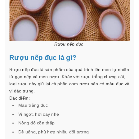
Rượu nếp đục
Rượu nếp đục là gì?
Rượu nếp đục là sản phẩm của quá trình lên men tự nhiên
từ gạo nếp và men rượu. Khác với rượu trắng chưng cất,
loại rượu này giữ lại cả phần cơm rượu nên có màu đục và
vị đặc trưng.
Đặc điểm:
Màu trắng đục
Vị ngọt, hơi cay nhẹ
Nồng độ cồn thấp
Dễ uống, phù hợp nhiều đối tượng