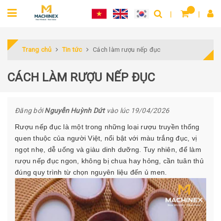
Trang chủ
Tin tức
Cách làm rượu nếp đục
CÁCH LÀM RƯỢU NẾP ĐỤC
Đăng bởi
Nguyễn Huỳnh Dứt
vào lúc 19/04/2026
Rượu nếp đục là một trong những loại rượu truyền thống
quen thuộc của người Việt, nổi bật với màu trắng đục, vị
ngọt nhẹ, dễ uống và giàu dinh dưỡng. Tuy nhiên, để làm
rượu nếp đục ngon, không bị chua hay hỏng, cần tuân thủ
đúng quy trình từ chọn nguyên liệu đến ủ men.