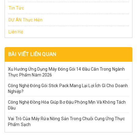
Tin Tức
DỰ ÁN Thực Hiện
Liên Hệ
BÀI VIẾT LIÊN QUAN
Xu Hướng Ứng Dụng Máy Đóng Gói 14 Đầu Cân Trong Ngành
Thực Phẩm Năm 2026
Công Nghệ Đóng Gói Stick Pack Mang Lại Lợi Ích Gì Cho Doanh
Nghiệp?
Công Nghệ Đồng Hóa Giúp Bơ Đậu Phộng Mịn Và Không Tách
Dầu
Vai Trò Của Máy Rửa Nông Sản Trong Chuỗi Cung Ứng Thực
Phẩm Sạch