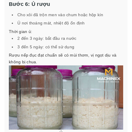
Bước 6: Ủ rượu
Cho xôi đã trộn men vào chum hoặc hộp kín
Ủ nơi thoáng mát, nhiệt độ ổn định
Thời gian ủ:
2 đến 3 ngày: bắt đầu ra nước
3 đến 5 ngày: có thể sử dụng
Rượu nếp đục đạt chuẩn sẽ có mùi thơm, vị ngọt dịu và
không bị chua.