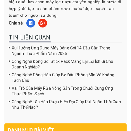
hiệu quả, lựa chọn máy lọc rượu chuyên nghiệp là bước đi
hợp lý để tạo ra sản phẩm rượu thuốc “đẹp - sạch - an
toàn” cho người sử dụng.
Chia sẻ:
TIN LIÊN QUAN
Xu Hướng Ứng Dụng Máy Đóng Gói 14 Đầu Cân Trong
Ngành Thực Phẩm Năm 2026
Công Nghệ Đóng Gói Stick Pack Mang Lại Lợi Ích Gì Cho
Doanh Nghiệp?
Công Nghệ Đồng Hóa Giúp Bơ Đậu Phộng Mịn Và Không
Tách Dầu
Vai Trò Của Máy Rửa Nông Sản Trong Chuỗi Cung Ứng
Thực Phẩm Sạch
Công Nghệ Lão Hóa Rượu Hiện Đại Giúp Rút Ngắn Thời Gian
Như Thế Nào?
DANH MỤC BÀI VIẾT