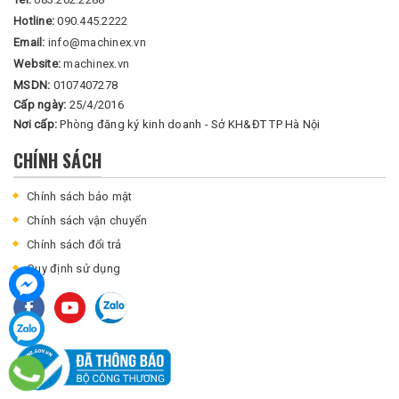
Hotline:
090.445.2222
Email:
info@machinex.vn
Website:
machinex.vn
MSDN:
0107407278
Cấp ngày:
25/4/2016
Nơi cấp:
Phòng đăng ký kinh doanh - Sở KH&ĐT TP Hà Nội
CHÍNH SÁCH
Chính sách bảo mật
Chính sách vận chuyển
Chính sách đổi trả
Quy định sử dụng