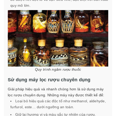
quy mô lớn.
Quy trình ngâm rượu thuốc
Sử dụng máy lọc rượu chuyên dụng
Giải pháp hiệu quả và nhanh chóng hơn là sử dụng máy
lọc rượu chuyên dụng. Những máy này được thiết kế để:
Loại bỏ hiệu quả các độc tố như methanol, aldehyde,
furfurol, este… dưới ngưỡng an toàn.
Giữ lại hương vị và màu sắc tự nhiên của rượu.