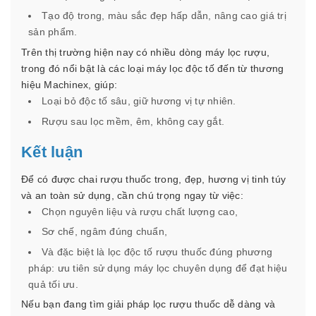
Tạo độ trong, màu sắc đẹp hấp dẫn, nâng cao giá trị
sản phẩm.
Trên thị trường hiện nay có nhiều dòng máy lọc rượu,
trong đó nổi bật là các loại máy lọc độc tố đến từ thương
hiệu Machinex, giúp:
Loại bỏ độc tố sâu, giữ hương vị tự nhiên.
Rượu sau lọc mềm, êm, không cay gắt.
Kết luận
Để có được chai rượu thuốc trong, đẹp, hương vị tinh túy
và an toàn sử dụng, cần chú trọng ngay từ việc:
Chọn nguyên liệu và rượu chất lượng cao,
Sơ chế, ngâm đúng chuẩn,
Và đặc biệt là lọc độc tố rượu thuốc đúng phương
pháp: ưu tiên sử dụng máy lọc chuyên dụng để đạt hiệu
quả tối ưu.
Nếu bạn đang tìm giải pháp lọc rượu thuốc dễ dàng và