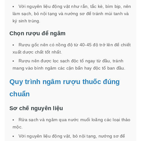
Với nguyên liệu động vật như rắn, tắc kè, bìm bịp, nên
làm sạch, bỏ nội tạng và nướng sơ để tránh mùi tanh và
ký sinh trùng.
Chọn rượu để ngâm
Rượu gốc nên có nồng độ từ 40-45 độ trở lên để chiết
xuất dược chất tốt nhất.
Rượu nên được lọc sạch độc tố ngay từ đầu, tránh
mang vào bình ngâm các cặn bẩn hay độc tố ban đầu.
Quy trình ngâm rượu thuốc đúng
chuẩn
Sơ chế nguyên liệu
Rửa sạch và ngâm qua nước muối loãng các loại thảo
mộc.
Với nguyên liệu động vật, bỏ nội tạng, nướng sơ để