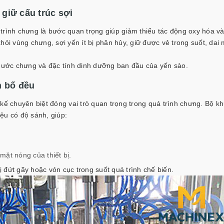
giữ cấu trúc sợi
trình chưng là bước quan trọng giúp giảm thiểu tác động oxy hóa v
hỏi vùng chưng, sợi yến ít bị phân hủy, giữ được vẻ trong suốt, da
 nước chưng và đặc tính dinh dưỡng ban đầu của yến sào.
n bố đều
kế chuyên biệt đóng vai trò quan trọng trong quá trình chưng. Bộ k
ệu có độ sánh, giúp:
mặt nóng của thiết bị.
bị đứt gãy hoặc vón cục trong suốt quá trình chế biến.