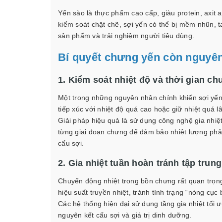
Yến sào là thực phẩm cao cấp, giàu protein, axit
kiểm soát chặt chẽ, sợi yến có thể bị mềm nhũn, 
sản phẩm và trải nghiệm người tiêu dùng.
Bí quyết chưng yến còn nguyên
1. Kiểm soát nhiệt độ và thời gian c
Một trong những nguyên nhân chính khiến sợi yến b
tiếp xúc với nhiệt độ quá cao hoặc giữ nhiệt quá lâ
Giải pháp hiệu quả là sử dụng công nghệ gia nhiệt
từng giai đoạn chưng để đảm bảo nhiệt lượng phâ
cấu sợi.
2. Gia nhiệt tuần hoàn tránh tập trung
Chuyển động nhiệt trong bồn chưng rất quan trọng
hiệu suất truyền nhiệt, tránh tình trạng “nóng cục 
Các hệ thống hiện đại sử dụng tầng gia nhiệt tối 
nguyên kết cấu sợi và giá trị dinh dưỡng.