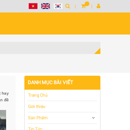
DANH MỤC BÀI VIẾT
t hay
Trang Chủ
ấn đề
Giới thiệu
Sản Phẩm
Tin Tức