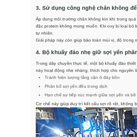
3. Sử dụng công nghệ chân không để 
Áp dụng môi trường chân không kín khí trong quá 
đặc protein không mong muốn. Khi oxy bị loại bỏ k
tự nhiên.
Giải pháp này còn giúp bảo toàn mùi vị, độ trong
4. Bộ khuấy đảo nhẹ giữ sợi yến phâ
Trong dây chuyền thực tế, một bộ khuấy đảo thiết 
này hoạt động nhẹ nhàng, thích hợp cho nguyên li
Tránh hiện tượng lắng cặn ở đáy bồn
Phân bố sợi yến đều trong dịch
Hạn chế sự tiếp xúc mạnh giữa sợi yến và bề 
Cơ chế này giúp duy trì kết cấu sợi rõ rệt, không 