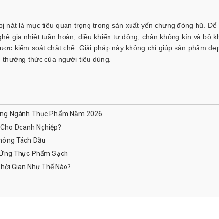
 nát là mục tiêu quan trọng trong sản xuất yến chưng đóng hũ. Để 
ệ gia nhiệt tuần hoàn, điều khiển tự động, chân không kín và bộ k
 được kiểm soát chặt chẽ. Giải pháp này không chỉ giúp sản phẩm đẹ
ệm thưởng thức của người tiêu dùng.
rong Ngành Thực Phẩm Năm 2026
ì Cho Doanh Nghiệp?
Không Tách Dầu
g Ứng Thực Phẩm Sạch
Thời Gian Như Thế Nào?