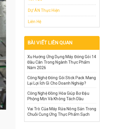
DỰ ÁN Thực Hiện
Liên Hệ
BÀI VIẾT LIÊN QUAN
Xu Hướng Ứng Dụng Máy Đóng Gói 14
Đầu Cân Trong Ngành Thực Phẩm
Năm 2026
Công Nghệ Đóng Gói Stick Pack Mang
Lại Lợi Ích Gì Cho Doanh Nghiệp?
Công Nghệ Đồng Hóa Giúp Bơ Đậu
Phộng Mịn Và Không Tách Dầu
Vai Trò Của Máy Rửa Nông Sản Trong
Chuỗi Cung Ứng Thực Phẩm Sạch