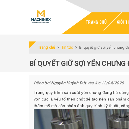
TRANG CHỦ
GIỚI T
Trang chủ
Tin tức
Bí quyết giữ sợi yến chưng đ
BÍ QUYẾT GIỮ SỢI YẾN CHƯNG 
Đăng bởi
Nguyễn Huỳnh Dứt
vào lúc 12/04/2026
Trong quy trình sản xuất yến chưng đóng hũ dùng 
vón cục là yếu tố then chốt để tạo nên sản phẩm
thẩm mỹ mà còn phản ánh quy trình kỹ thuật, công