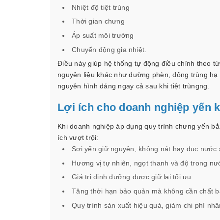
Nhiệt độ tiệt trùng
Thời gian chưng
Áp suất môi trường
Chuyển động gia nhiệt.
Điều này giúp hệ thống tự động điều chỉnh theo 
nguyên liệu khác như đường phèn, đông trùng hạ 
nguyên hình dáng ngay cả sau khi tiệt trùng
ng.
Lợi ích cho doanh nghiệp yến k
Khi doanh nghiệp áp dụng quy trình chưng yến bằn
ích vượt trội:
Sợi yến giữ nguyên, không nát hay đục nước sa
Hương vị tự nhiên, ngọt thanh và độ trong n
Giá trị dinh dưỡng được giữ lại tối ưu
Tăng thời hạn bảo quản mà không cần chất 
Quy trình sản xuất hiệu quả, giảm chi phí nhâ