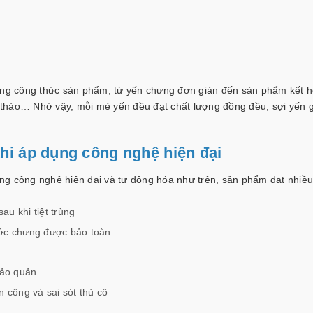
từng công thức sản phẩm, từ yến chưng đơn giản đến sản phẩm kết 
thảo… Nhờ vậy, mỗi mẻ yến đều đạt chất lượng đồng đều, sợi yến 
hi áp dụng công nghệ hiện đại
g công nghệ hiện đại và tự động hóa như trên, sản phẩm đạt nhiều 
u khi tiệt trùng
ước chưng được bảo toàn
bảo quản
n công và sai sót thủ cô