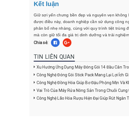
Kết luận
Giữ sợi yến chưng bền đẹp và nguyên vẹn không bị
được điều này, doanh nghiệp cần sử dụng công ngh
phân bố nhẹ nhàng, cùng với quy trình tiệt trùng
mà còn giữ tối đa giá trị dinh dưỡng và trải nghi
Chia sẻ:
TIN LIÊN QUAN
Xu Hướng Ứng Dụng Máy Đóng Gói 14 Đầu Cân T
Công Nghệ Đóng Gói Stick Pack Mang Lại Lợi Ích G
Công Nghệ Đồng Hóa Giúp Bơ Đậu Phộng Mịn Và 
Vai Trò Của Máy Rửa Nông Sản Trong Chuỗi Cun
Công Nghệ Lão Hóa Rượu Hiện Đại Giúp Rút Ngắn 