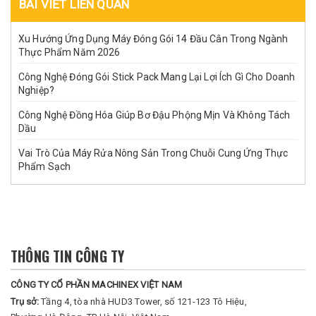
BÀI VIẾT LIÊN QUAN
Xu Hướng Ứng Dụng Máy Đóng Gói 14 Đầu Cân Trong Ngành
Thực Phẩm Năm 2026
Công Nghệ Đóng Gói Stick Pack Mang Lại Lợi Ích Gì Cho Doanh
Nghiệp?
Công Nghệ Đồng Hóa Giúp Bơ Đậu Phộng Mịn Và Không Tách
Dầu
Vai Trò Của Máy Rửa Nông Sản Trong Chuỗi Cung Ứng Thực
Phẩm Sạch
THÔNG TIN CÔNG TY
CÔNG TY CỔ PHẦN MACHINEX VIỆT NAM
Trụ sở:
Tầng 4, tòa nhà HUD3 Tower, số 121-123 Tô Hiệu,