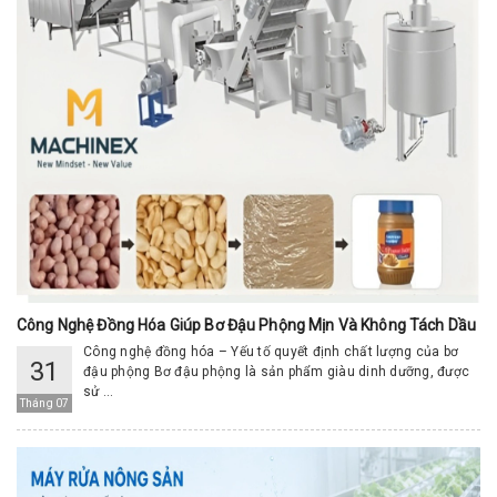
Công Nghệ Đồng Hóa Giúp Bơ Đậu Phộng Mịn Và Không Tách Dầu
Công nghệ đồng hóa – Yếu tố quyết định chất lượng của bơ
31
đậu phộng Bơ đậu phộng là sản phẩm giàu dinh dưỡng, được
sử ...
Tháng 07