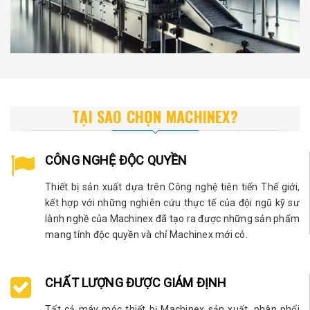
TẠI SAO CHỌN MACHINEX?
CÔNG NGHỆ ĐỘC QUYỀN
Thiết bị sản xuất dựa trên Công nghệ tiên tiến Thế giới,
kết hợp với những nghiên cứu thực tế của đội ngũ kỹ sư
lành nghề của Machinex đã tạo ra được những sản phẩm
mang tính độc quyền và chỉ Machinex mới có.
CHẤT LƯỢNG ĐƯỢC GIÁM ĐỊNH
Tất cả máy móc thiết bị Machinex sản xuất, phân phối