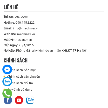
LIÊN HỆ
Tel:
083.202.2288
Hotline:
090.445.2222
Email:
info@machinex.vn
Website:
machinex.vn
MSDN:
0107407278
Cấp ngày:
25/4/2016
Nơi cấp:
Phòng đăng ký kinh doanh - Sở KH&ĐT TP Hà Nội
CHÍNH SÁCH
Chính sách bảo mật
Chính sách vận chuyển
Chính sách đổi trả
Quy định sử dụng