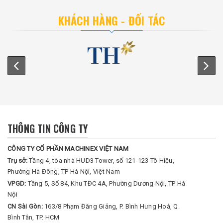
KHÁCH HÀNG - ĐỐI TÁC
THÔNG TIN CÔNG TY
CÔNG TY CỔ PHẦN MACHINEX VIỆT NAM
Trụ sở:
Tầng 4, tòa nhà HUD3 Tower, số 121-123 Tô Hiệu,
Phường Hà Đông, TP Hà Nội, Việt Nam
VPGD:
Tầng 5, Số 84, Khu TĐC 4A, Phường Dương Nội, TP Hà
Nội
CN Sài Gòn:
163/8 Phạm Đăng Giảng, P. Bình Hưng Hoà, Q.
Bình Tân, TP. HCM