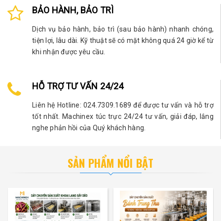
BẢO HÀNH, BẢO TRÌ
Dịch vụ bảo hành, bảo trì (sau bảo hành) nhanh chóng,
tiện lợi, lâu dài. Kỹ thuật sẽ có mặt không quá 24 giờ kể từ
khi nhận được yêu cầu.
HỖ TRỢ TƯ VẤN 24/24
Liên hệ Hotline: 024.7309.1689 để được tư vấn và hỗ trợ
tốt nhất. Machinex túc trực 24/24 tư vấn, giải đáp, lắng
nghe phản hồi của Quý khách hàng.
SẢN PHẨM NỔI BẬT