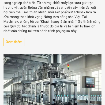
công nghiệp chế biến. Từ những chiếc máy lọc rượu giữ trọn
hương vị truyền thống đến những dây chuyền sấy hiện đại giữ
nguyên màu sắc thiên nhiên, mỗi sản phẩm Machinex làm ra
đều mang theo khát vọng: Nâng tầm nông sản Việt. Tại
Machinex, chúng tôi coi "Khách hàng là ân nhân". Sự thành công
của Quý đối tác chính là thước đo giá trị và là niềm tự hào lớn
nhất của chúng tôi trên hành trình phụng sự này.
Xem thêm