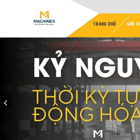
TRANG CHỦ
GIỚI T