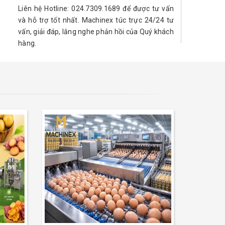
Liên hệ Hotline: 024.7309.1689 để được tư vấn
và hỗ trợ tốt nhất. Machinex túc trực 24/24 tư
vấn, giải đáp, lắng nghe phản hồi của Quý khách
hàng.