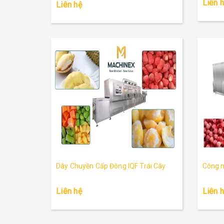
Liên 
Liên hệ
Dây Chuyền Cấp Đông IQF Trái Cây
Công n
Liên hệ
Liên 