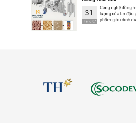
Công nghệ đồng hó
31
lượng của bơ đậu 
phẩm giàu dinh dưỡ
Tháng 07