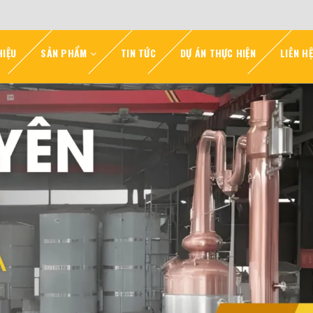
HIỆU
SẢN PHẨM
TIN TỨC
DỰ ÁN THỰC HIỆN
LIÊN HỆ