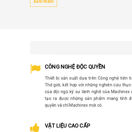
Xem thêm
CÔNG NGHỆ ĐỘC QUYỀN
Thiết bị sản xuất dựa trên Công nghệ tiên t
Thế giới, kết hợp với những nghiên cứu thực
của đội ngũ kỹ sư lành nghề của Machinex 
tạo ra được những sản phẩm mang tính đ
quyền và chỉ Machinex mới có.
VẬT LIỆU CAO CẤP