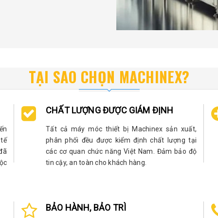
TẠI SAO CHỌN MACHINEX?
CHẤT LƯỢNG ĐƯỢC GIÁM ĐỊNH
iến
Tất cả máy móc thiết bị Machinex sản xuất,
 tế
phân phối đều được kiểm định chất lượng tại
đã
các cơ quan chức năng Việt Nam. Đảm bảo độ
ộc
tin cậy, an toàn cho khách hàng.
BẢO HÀNH, BẢO TRÌ