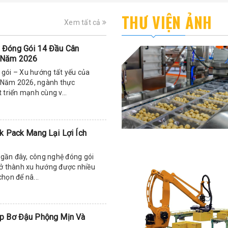
THƯ VIỆN ẢNH
Xem tất cả
 Đóng Gói 14 Đầu Cân
 Năm 2026
gói – Xu hướng tất yếu của
Năm 2026, ngành thực
 triển mạnh cùng v...
k Pack Mang Lại Lợi Ích
gần đây, công nghệ đóng gói
rở thành xu hướng được nhiều
họn để nâ...
p Bơ Đậu Phộng Mịn Và