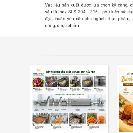
Vật liệu sản xuất được lựa chọn kỹ càng, c
yếu là Inox SUS 304 - 316L, phụ kiện sử dụ
đạt chuẩn yêu cầu cho ngành thực phẩm, 
uống, dược phẩm...