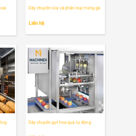
oai
Dây chuyền rửa và phân loại trứng gà
Liên hệ
công
Dây chuyền gọt hoa quả tự động