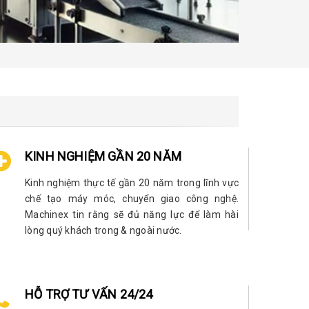
KINH NGHIỆM GẦN 20 NĂM
Kinh nghiệm thực tế gần 20 năm trong lĩnh vực
chế tạo máy móc, chuyển giao công nghệ.
Machinex tin rằng sẽ đủ năng lực để làm hài
lòng quý khách trong & ngoài nước.
HỖ TRỢ TƯ VẤN 24/24