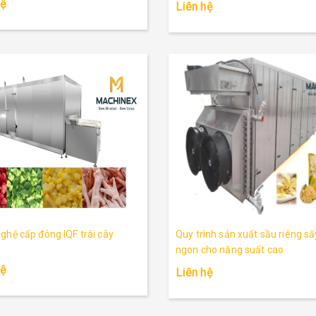
hệ
Liên hệ
ghệ cấp đông IQF trái cây
Quy trình sản xuất sầu riêng s
ngon cho năng suất cao
hệ
Liên hệ