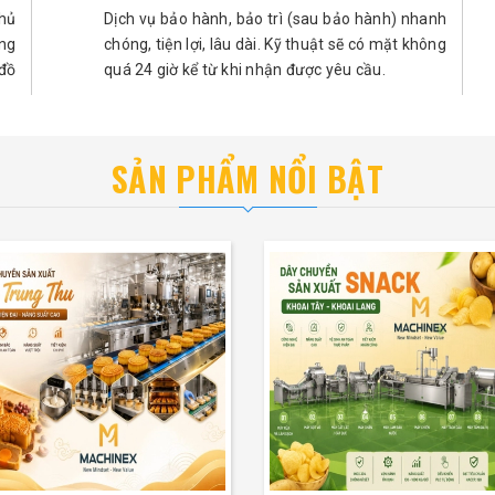
hủ
Dịch vụ bảo hành, bảo trì (sau bảo hành) nhanh
ng
chóng, tiện lợi, lâu dài. Kỹ thuật sẽ có mặt không
đồ
quá 24 giờ kể từ khi nhận được yêu cầu.
SẢN PHẨM NỔI BẬT