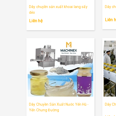
Dây chuyền sản xuất khoai lang sấy
Dây ch
dẻo
Liên 
Liên hệ
Dây Chuyền Sản Xuất Nước Yến Hũ -
Dây Ch
Yến Chưng Đường