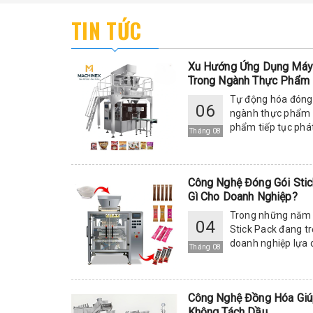
TIN TỨC
Xu Hướng Ứng Dụng Máy
Trong Ngành Thực Phẩm
Tự động hóa đóng 
06
ngành thực phẩm 
phẩm tiếp tục phát
Tháng 08
Công Nghệ Đóng Gói Stic
Gì Cho Doanh Nghiệp?
Trong những năm 
04
Stick Pack đang t
doanh nghiệp lựa c
Tháng 08
Công Nghệ Đồng Hóa Giú
Không Tách Dầu