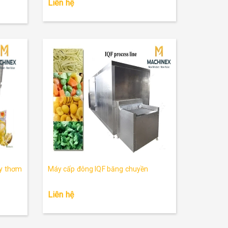
Liên hệ
ấy thơm
Máy cấp đông IQF băng chuyền
Liên hệ