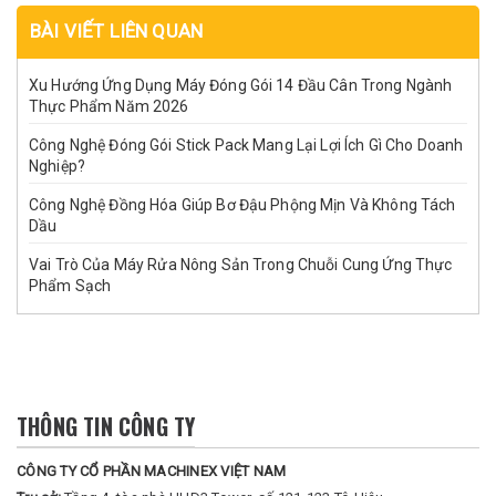
BÀI VIẾT LIÊN QUAN
Xu Hướng Ứng Dụng Máy Đóng Gói 14 Đầu Cân Trong Ngành
Thực Phẩm Năm 2026
Công Nghệ Đóng Gói Stick Pack Mang Lại Lợi Ích Gì Cho Doanh
Nghiệp?
Công Nghệ Đồng Hóa Giúp Bơ Đậu Phộng Mịn Và Không Tách
Dầu
Vai Trò Của Máy Rửa Nông Sản Trong Chuỗi Cung Ứng Thực
Phẩm Sạch
THÔNG TIN CÔNG TY
CÔNG TY CỔ PHẦN MACHINEX VIỆT NAM