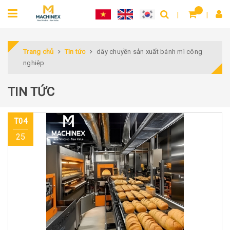
Trang chủ
Tin tức
dây chuyền sản xuất bánh mì công
nghiệp
TIN TỨC
T04
25