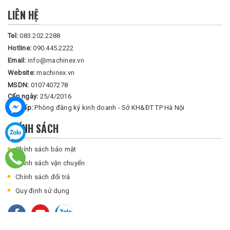
LIÊN HỆ
Tel:
083.202.2288
Hotline:
090.445.2222
Email:
info@machinex.vn
Website:
machinex.vn
MSDN:
0107407278
Cấp ngày:
25/4/2016
Nơi cấp:
Phòng đăng ký kinh doanh - Sở KH&ĐT TP Hà Nội
CHÍNH SÁCH
Chính sách bảo mật
Chính sách vận chuyển
Chính sách đổi trả
Quy định sử dụng