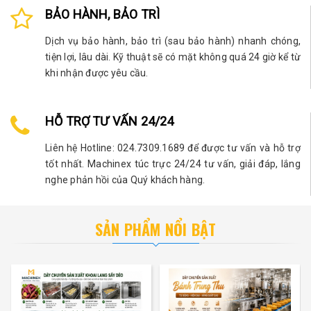
BẢO HÀNH, BẢO TRÌ
Dịch vụ bảo hành, bảo trì (sau bảo hành) nhanh chóng,
tiện lợi, lâu dài. Kỹ thuật sẽ có mặt không quá 24 giờ kể từ
khi nhận được yêu cầu.
HỖ TRỢ TƯ VẤN 24/24
Liên hệ Hotline: 024.7309.1689 để được tư vấn và hỗ trợ
tốt nhất. Machinex túc trực 24/24 tư vấn, giải đáp, lắng
nghe phản hồi của Quý khách hàng.
SẢN PHẨM NỔI BẬT