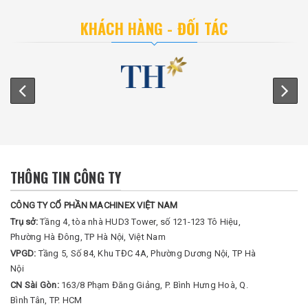
KHÁCH HÀNG - ĐỐI TÁC
THÔNG TIN CÔNG TY
CÔNG TY CỔ PHẦN MACHINEX VIỆT NAM
Trụ sở:
Tầng 4, tòa nhà HUD3 Tower, số 121-123 Tô Hiệu,
Phường Hà Đông, TP Hà Nội, Việt Nam
VPGD:
Tầng 5, Số 84, Khu TĐC 4A, Phường Dương Nội, TP Hà
Nội
CN Sài Gòn:
163/8 Phạm Đăng Giảng, P. Bình Hưng Hoà, Q.
Bình Tân, TP. HCM