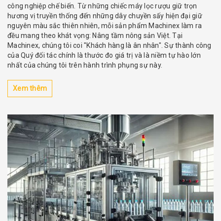
công nghiệp chế biến. Từ những chiếc máy lọc rượu giữ trọn
hương vị truyền thống đến những dây chuyền sấy hiện đại giữ
nguyên màu sắc thiên nhiên, mỗi sản phẩm Machinex làm ra
đều mang theo khát vọng: Nâng tầm nông sản Việt. Tại
Machinex, chúng tôi coi "Khách hàng là ân nhân". Sự thành công
của Quý đối tác chính là thước đo giá trị và là niềm tự hào lớn
nhất của chúng tôi trên hành trình phụng sự này.
Xem thêm