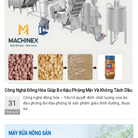
Công Nghệ Đồng Hóa Giúp Bơ Đậu Phộng Mịn Và Không Tách Dầu
Công nghệ đồng hóa – Yếu tố quyết định chất lượng của bơ
31
đậu phộng Bơ đậu phộng là sản phẩm giàu dinh dưỡng, được
sử ...
Tháng 07