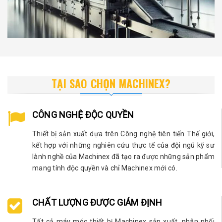
TẠI SAO CHỌN MACHINEX?
CÔNG NGHỆ ĐỘC QUYỀN
Thiết bị sản xuất dựa trên Công nghệ tiên tiến Thế giới,
kết hợp với những nghiên cứu thực tế của đội ngũ kỹ sư
lành nghề của Machinex đã tạo ra được những sản phẩm
mang tính độc quyền và chỉ Machinex mới có.
CHẤT LƯỢNG ĐƯỢC GIÁM ĐỊNH
Tất cả máy móc thiết bị Machinex sản xuất, phân phối